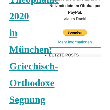
Netz mit deinem Obolus per
PayPal.
2020
Vielen Dank!
in
Mehr Informationen
München:
LETZTE POSTS
Griechisch-
Frühling in
Orthodoxe
München &
Segnung
Umgebung: