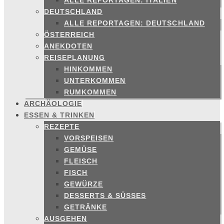
ALLE REPORTAGEN: ITALIEN
DEUTSCHLAND
ALLE REPORTAGEN: DEUTSCHLAND
ÖSTERREICH
ANEKDOTEN
REISEPLANUNG
HINKOMMEN
UNTERKOMMEN
RUMKOMMEN
ARCHÄOLOGIE
ESSEN & TRINKEN
REZEPTE
VORSPEISEN
GEMÜSE
FLEISCH
FISCH
GEWÜRZE
DESSERTS & SÜSSES
GETRÄNKE
AUSGEHEN