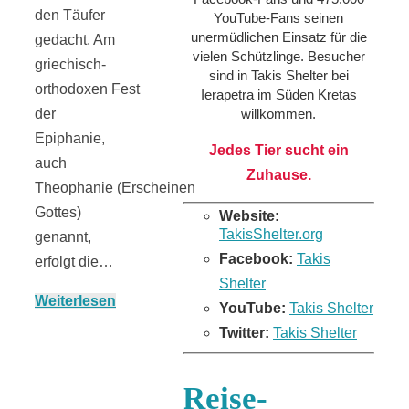
den Täufer
YouTube-Fans seinen
unermüdlichen Einsatz für die
gedacht. Am
vielen Schützlinge. Besucher
griechisch-
sind in Takis Shelter bei
orthodoxen Fest
Ierapetra im Süden Kretas
willkommen.
der
Epiphanie,
Jedes Tier sucht ein
auch
Zuhause.
Theophanie (Erscheinen
Gottes)
Website:
TakisShelter.org
genannt,
Facebook:
Takis
erfolgt die…
Shelter
Weiterlesen
YouTube:
Takis Shelter
Twitter:
Takis Shelter
Reise-