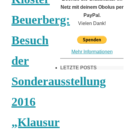
Netz mit deinem Obolus per
PayPal.
Beuerberg:
Vielen Dank!
Besuch
Mehr Informationen
der
LETZTE POSTS
Sonderausstellung
Frühling in
2016
München &
„Klausur
Umgebung: