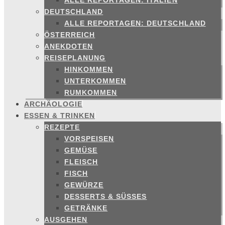
ALLE REPORTAGEN: ITALIEN
DEUTSCHLAND
ALLE REPORTAGEN: DEUTSCHLAND
ÖSTERREICH
ANEKDOTEN
REISEPLANUNG
HINKOMMEN
UNTERKOMMEN
RUMKOMMEN
ARCHÄOLOGIE
ESSEN & TRINKEN
REZEPTE
VORSPEISEN
GEMÜSE
FLEISCH
FISCH
GEWÜRZE
DESSERTS & SÜSSES
GETRÄNKE
AUSGEHEN