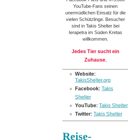
YouTube-Fans seinen
unermüdlichen Einsatz für die
vielen Schützlinge. Besucher
sind in Takis Shelter bei
Ierapetra im Süden Kretas
willkommen.
Jedes Tier sucht ein
Zuhause.
Website:
TakisShelter.org
Facebook:
Takis
Shelter
YouTube:
Takis Shelter
Twitter:
Takis Shelter
Reise-