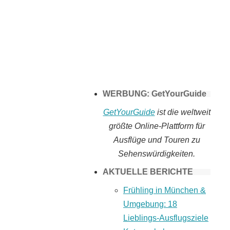
Tomaten selber
machen
WERBUNG: GetYourGuide
GetYourGuide
ist die weltweit
größte Online-Plattform für
Ausflüge und Touren zu
Sehenswürdigkeiten.
AKTUELLE BERICHTE
Frühling in München &
Umgebung: 18
Lieblings-Ausflugsziele