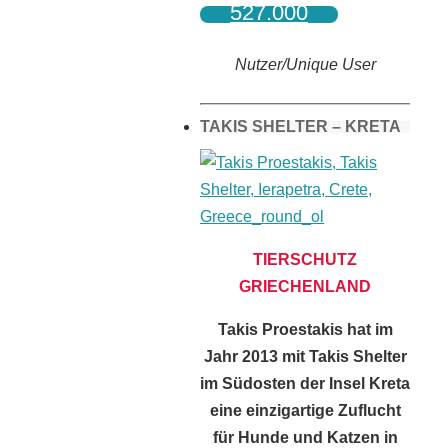
527.000
Nutzer/Unique User
TAKIS SHELTER – KRETA
TIERSCHUTZ
GRIECHENLAND
Takis Proestakis hat im
Jahr 2013 mit Takis Shelter
im Südosten der Insel Kreta
eine einzigartige Zuflucht
für Hunde und Katzen in