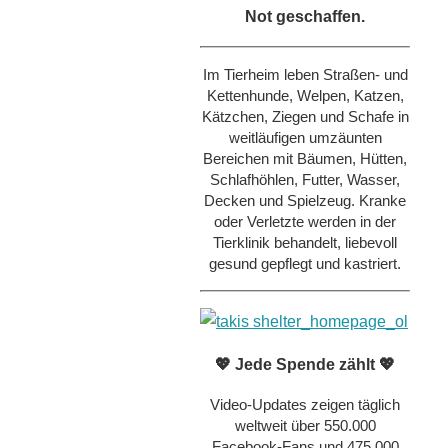
Not geschaffen.
Im Tierheim leben Straßen- und
Kettenhunde, Welpen, Katzen,
Kätzchen, Ziegen und Schafe in
weitläufigen umzäunten
Bereichen mit Bäumen, Hütten,
Schlafhöhlen, Futter, Wasser,
Decken und Spielzeug. Kranke
oder Verletzte werden in der
Tierklinik behandelt, liebevoll
gesund gepflegt und kastriert.
💖 Jede Spende zählt 💖
Video-Updates zeigen täglich
weltweit über 550.000
Facebook-Fans und 475.000