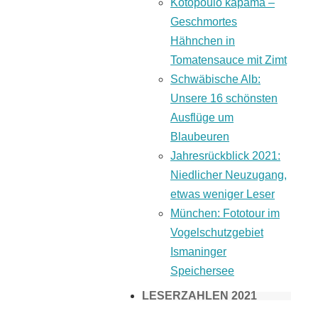
Kotopoulo kapama –
Geschmortes
Hähnchen in
Tomatensauce mit Zimt
Schwäbische Alb:
Unsere 16 schönsten
Ausflüge um
Blaubeuren
Jahresrückblick 2021:
Niedlicher Neuzugang,
etwas weniger Leser
München: Fototour im
Vogelschutzgebiet
Ismaninger
Speichersee
LESERZAHLEN 2021