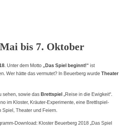
 Mai bis 7. Oktober
018
. Unter dem Motto
„Das Spiel beginnt!“
ist
n. Wer hätte das vermutet? In Beuerberg wurde
Theater
u sehen, sowie das
Brettspiel
„Reise in die Ewigkeit“.
 im Kloster, Kräuter-Experimente, eine Brettlspiel-
Spiel, Theater und Feiern.
rogramm-Download: Kloster Beuerberg 2018 „Das Spiel