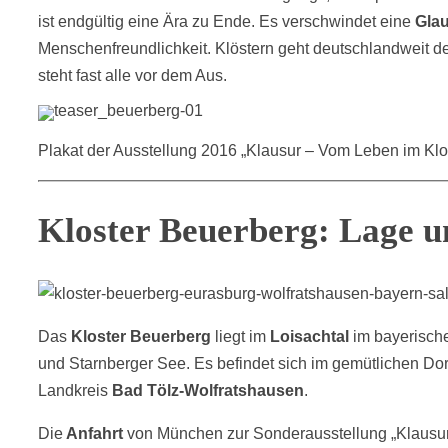
ist endgültig eine Ära zu Ende. Es verschwindet eine
Gla
Menschenfreundlichkeit. Klöstern geht deutschlandweit d
steht fast alle vor dem Aus.
Plakat der Ausstellung 2016 „Klausur – Vom Leben im Klos
Kloster Beuerberg: Lage u
Das
Kloster Beuerberg
liegt im
Loisachtal
im bayerisc
und Starnberger See. Es befindet sich im gemütlichen D
Landkreis
Bad Tölz-Wolfratshausen
.
Die
Anfahrt
von München zur Sonderausstellung „Klausur