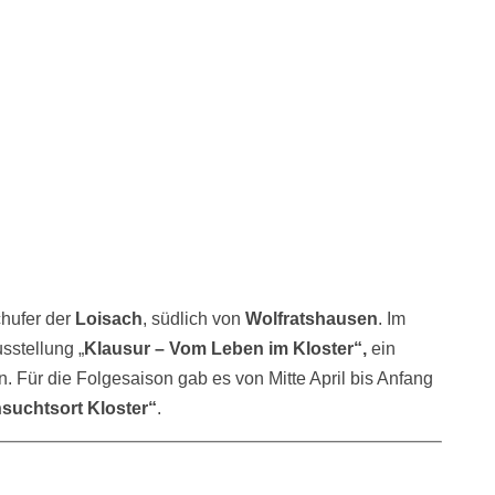
chufer der
Loisach
, südlich von
Wolfratshausen
. Im
sstellung „
Klausur – Vom Leben im Kloster“,
ein
. Für die Folgesaison gab es von Mitte April bis Anfang
suchtsort Kloster“
.