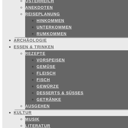
ÖSTERREICH
ANEKDOTEN
REISEPLANUNG
HINKOMMEN
UNTERKOMMEN
RUMKOMMEN
ARCHÄOLOGIE
ESSEN & TRINKEN
REZEPTE
VORSPEISEN
GEMÜSE
FLEISCH
FISCH
GEWÜRZE
DESSERTS & SÜSSES
GETRÄNKE
AUSGEHEN
KULTUR
MUSIK
LITERATUR