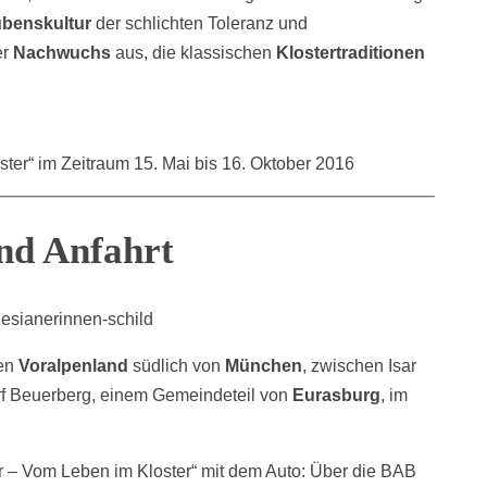
ubenskultur
der schlichten Toleranz und
er
Nachwuchs
aus, die klassischen
Klostertraditionen
ter“ im Zeitraum 15. Mai bis 16. Oktober 2016
nd Anfahrt
hen
Voralpenland
südlich von
München
, zwischen Isar
orf Beuerberg, einem Gemeindeteil von
Eurasburg
, im
 – Vom Leben im Kloster“ mit dem Auto: Über die BAB