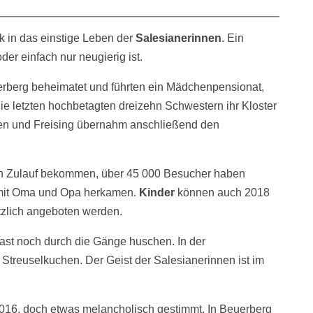
k in das einstige Leben der
Salesianerinnen
. Ein
oder einfach nur neugierig ist.
erberg beheimatet und führten ein Mädchenpensionat,
ie letzten hochbetagten dreizehn Schwestern ihr Kloster
 und Freising übernahm anschließend den
n Zulauf bekommen, über 45 000 Besucher haben
mit Oma und Opa herkamen.
Kinder
können auch 2018
tzlich angeboten werden.
ast noch durch die Gänge huschen. In der
 Streuselkuchen. Der Geist der Salesianerinnen ist im
16, doch etwas melancholisch gestimmt. In Beuerberg