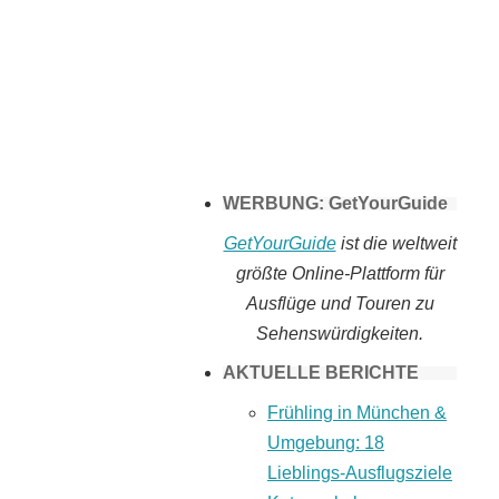
Tomaten selber
machen
WERBUNG: GetYourGuide
GetYourGuide
ist die weltweit
größte Online-Plattform für
Ausflüge und Touren zu
Sehenswürdigkeiten.
AKTUELLE BERICHTE
Frühling in München &
Umgebung: 18
Lieblings-Ausflugsziele