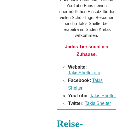
YouTube-Fans seinen
unermüdlichen Einsatz für die
vielen Schützlinge. Besucher
sind in Takis Shelter bei
Ierapetra im Süden Kretas
willkommen.
Jedes Tier sucht ein
Zuhause.
Website:
TakisShelter.org
Facebook:
Takis
Shelter
YouTube:
Takis Shelter
Twitter:
Takis Shelter
Reise-