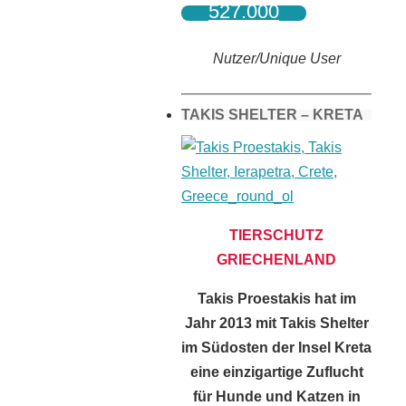
527.000
Nutzer/Unique User
TAKIS SHELTER – KRETA
TIERSCHUTZ
GRIECHENLAND
Takis Proestakis hat im
Jahr 2013 mit Takis Shelter
im Südosten der Insel Kreta
eine einzigartige Zuflucht
für Hunde und Katzen in