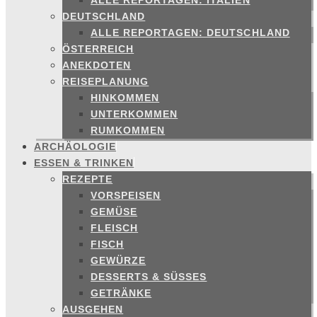
ALLE REPORTAGEN: ITALIEN
DEUTSCHLAND
ALLE REPORTAGEN: DEUTSCHLAND
ÖSTERREICH
ANEKDOTEN
REISEPLANUNG
HINKOMMEN
UNTERKOMMEN
RUMKOMMEN
ARCHÄOLOGIE
ESSEN & TRINKEN
REZEPTE
VORSPEISEN
GEMÜSE
FLEISCH
FISCH
GEWÜRZE
DESSERTS & SÜSSES
GETRÄNKE
AUSGEHEN