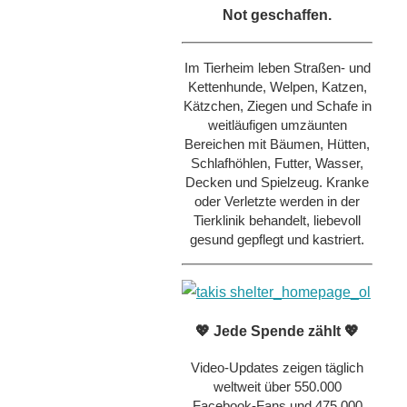
Not geschaffen.
Im Tierheim leben Straßen- und
Kettenhunde, Welpen, Katzen,
Kätzchen, Ziegen und Schafe in
weitläufigen umzäunten
Bereichen mit Bäumen, Hütten,
Schlafhöhlen, Futter, Wasser,
Decken und Spielzeug. Kranke
oder Verletzte werden in der
Tierklinik behandelt, liebevoll
gesund gepflegt und kastriert.
💖 Jede Spende zählt 💖
Video-Updates zeigen täglich
weltweit über 550.000
Facebook-Fans und 475.000