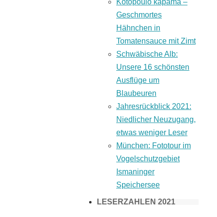
Kotopoulo kapama –
Geschmortes
Hähnchen in
Tomatensauce mit Zimt
Schwäbische Alb:
Unsere 16 schönsten
Ausflüge um
Blaubeuren
Jahresrückblick 2021:
Niedlicher Neuzugang,
etwas weniger Leser
München: Fototour im
Vogelschutzgebiet
Ismaninger
Speichersee
LESERZAHLEN 2021