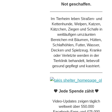
Not geschaffen.
Im Tierheim leben Straßen- und
Kettenhunde, Welpen, Katzen,
Kätzchen, Ziegen und Schafe in
weitläufigen umzäunten
Bereichen mit Bäumen, Hütten,
Schlafhöhlen, Futter, Wasser,
Decken und Spielzeug. Kranke
oder Verletzte werden in der
Tierklinik behandelt, liebevoll
gesund gepflegt und kastriert.
💖 Jede Spende zählt 💖
Video-Updates zeigen täglich
weltweit über 550.000
Facebook-Fans und 475.000