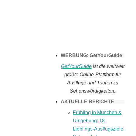
Tomaten selber
machen
WERBUNG: GetYourGuide
GetYourGuide
ist die weltweit
größte Online-Plattform für
Ausflüge und Touren zu
Sehenswürdigkeiten.
AKTUELLE BERICHTE
Frühling in München &
Umgebung: 18
Lieblings-Ausflugsziele