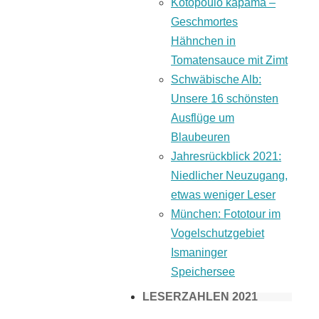
Kotopoulo kapama –
Geschmortes
Hähnchen in
Tomatensauce mit Zimt
Schwäbische Alb:
Unsere 16 schönsten
Ausflüge um
Blaubeuren
Jahresrückblick 2021:
Niedlicher Neuzugang,
etwas weniger Leser
München: Fototour im
Vogelschutzgebiet
Ismaninger
Speichersee
LESERZAHLEN 2021