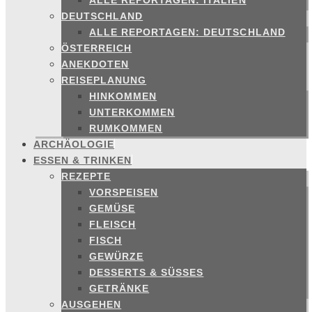
ALLE REPORTAGEN: ITALIEN
DEUTSCHLAND
ALLE REPORTAGEN: DEUTSCHLAND
ÖSTERREICH
ANEKDOTEN
REISEPLANUNG
HINKOMMEN
UNTERKOMMEN
RUMKOMMEN
ARCHÄOLOGIE
ESSEN & TRINKEN
REZEPTE
VORSPEISEN
GEMÜSE
FLEISCH
FISCH
GEWÜRZE
DESSERTS & SÜSSES
GETRÄNKE
AUSGEHEN