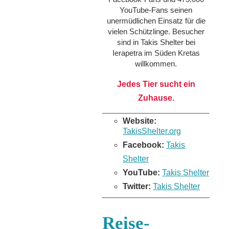
YouTube-Fans seinen
unermüdlichen Einsatz für die
vielen Schützlinge. Besucher
sind in Takis Shelter bei
Ierapetra im Süden Kretas
willkommen.
Jedes Tier sucht ein
Zuhause.
Website:
TakisShelter.org
Facebook:
Takis
Shelter
YouTube:
Takis Shelter
Twitter:
Takis Shelter
Reise-