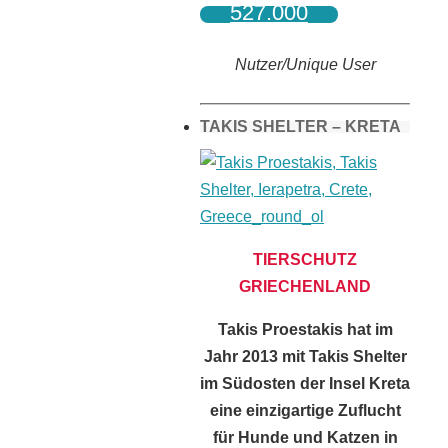
527.000
Nutzer/Unique User
TAKIS SHELTER – KRETA
TIERSCHUTZ
GRIECHENLAND
Takis Proestakis hat im
Jahr 2013 mit Takis Shelter
im Südosten der Insel Kreta
eine einzigartige Zuflucht
für Hunde und Katzen in