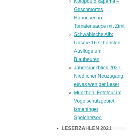
Kotopoulo kapama –
Geschmortes
Hähnchen in
Tomatensauce mit Zimt
Schwäbische Alb:
Unsere 16 schönsten
Ausflüge um
Blaubeuren
Jahresrückblick 2021:
Niedlicher Neuzugang,
etwas weniger Leser
München: Fototour im
Vogelschutzgebiet
Ismaninger
Speichersee
LESERZAHLEN 2021