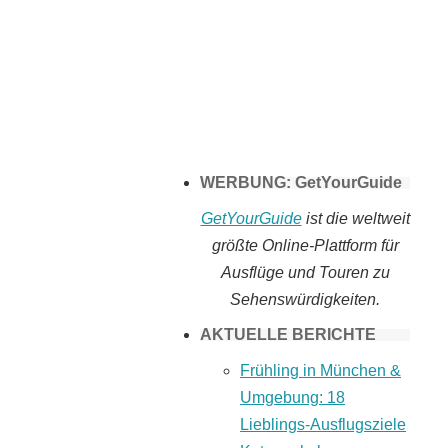
Tomaten selber
machen
WERBUNG: GetYourGuide
GetYourGuide
ist die weltweit
größte Online-Plattform für
Ausflüge und Touren zu
Sehenswürdigkeiten.
AKTUELLE BERICHTE
Frühling in München &
Umgebung: 18
Lieblings-Ausflugsziele