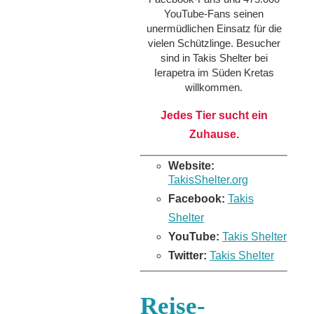
YouTube-Fans seinen
unermüdlichen Einsatz für die
vielen Schützlinge. Besucher
sind in Takis Shelter bei
Ierapetra im Süden Kretas
willkommen.
Jedes Tier sucht ein
Zuhause.
Website:
TakisShelter.org
Facebook:
Takis
Shelter
YouTube:
Takis Shelter
Twitter:
Takis Shelter
Reise-