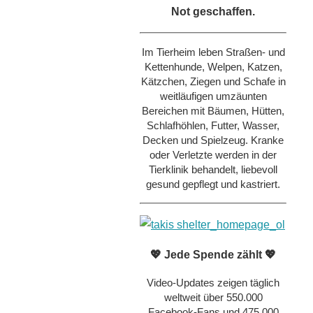
Not geschaffen.
Im Tierheim leben Straßen- und
Kettenhunde, Welpen, Katzen,
Kätzchen, Ziegen und Schafe in
weitläufigen umzäunten
Bereichen mit Bäumen, Hütten,
Schlafhöhlen, Futter, Wasser,
Decken und Spielzeug. Kranke
oder Verletzte werden in der
Tierklinik behandelt, liebevoll
gesund gepflegt und kastriert.
💖 Jede Spende zählt 💖
Video-Updates zeigen täglich
weltweit über 550.000
Facebook-Fans und 475.000