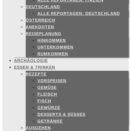
ALLE REPORTAGEN: ITALIEN
DEUTSCHLAND
ALLE REPORTAGEN: DEUTSCHLAND
ÖSTERREICH
ANEKDOTEN
REISEPLANUNG
HINKOMMEN
UNTERKOMMEN
RUMKOMMEN
ARCHÄOLOGIE
ESSEN & TRINKEN
REZEPTE
VORSPEISEN
GEMÜSE
FLEISCH
FISCH
GEWÜRZE
DESSERTS & SÜSSES
GETRÄNKE
AUSGEHEN