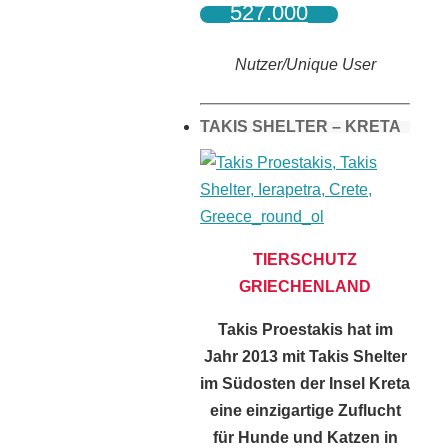
527.000
Nutzer/Unique User
TAKIS SHELTER – KRETA
TIERSCHUTZ
GRIECHENLAND
Takis Proestakis hat im
Jahr 2013 mit Takis Shelter
im Südosten der Insel Kreta
eine einzigartige Zuflucht
für Hunde und Katzen in