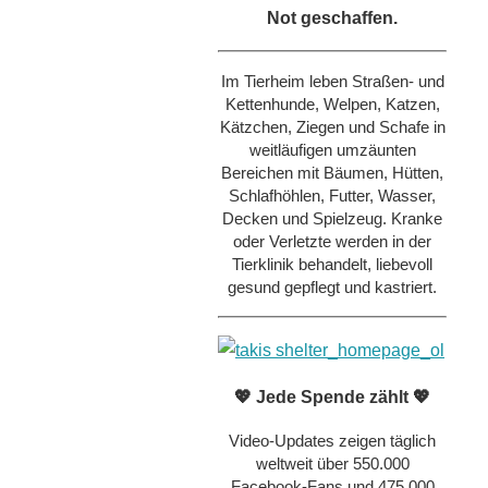
Not geschaffen.
Im Tierheim leben Straßen- und
Kettenhunde, Welpen, Katzen,
Kätzchen, Ziegen und Schafe in
weitläufigen umzäunten
Bereichen mit Bäumen, Hütten,
Schlafhöhlen, Futter, Wasser,
Decken und Spielzeug. Kranke
oder Verletzte werden in der
Tierklinik behandelt, liebevoll
gesund gepflegt und kastriert.
💖 Jede Spende zählt 💖
Video-Updates zeigen täglich
weltweit über 550.000
Facebook-Fans und 475.000