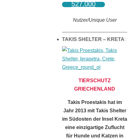
527.000
Nutzer/Unique User
TAKIS SHELTER – KRETA
TIERSCHUTZ
GRIECHENLAND
Takis Proestakis hat im
Jahr 2013 mit Takis Shelter
im Südosten der Insel Kreta
eine einzigartige Zuflucht
für Hunde und Katzen in