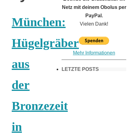
Netz mit deinem Obolus per
PayPal.
München:
Vielen Dank!
Hügelgräber
Mehr Informationen
aus
LETZTE POSTS
der
Frühling in
Bronzezeit
München &
in
Umgebung: