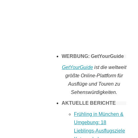
Tomaten selber
machen
WERBUNG: GetYourGuide
GetYourGuide
ist die weltweit
größte Online-Plattform für
Ausflüge und Touren zu
Sehenswürdigkeiten.
AKTUELLE BERICHTE
Frühling in München &
Umgebung: 18
Lieblings-Ausflugsziele