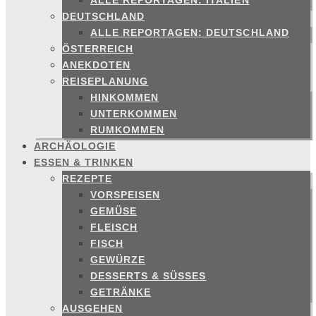
ALLE REPORTAGEN: ITALIEN
DEUTSCHLAND
ALLE REPORTAGEN: DEUTSCHLAND
ÖSTERREICH
ANEKDOTEN
REISEPLANUNG
HINKOMMEN
UNTERKOMMEN
RUMKOMMEN
ARCHÄOLOGIE
ESSEN & TRINKEN
REZEPTE
VORSPEISEN
GEMÜSE
FLEISCH
FISCH
GEWÜRZE
DESSERTS & SÜSSES
GETRÄNKE
AUSGEHEN