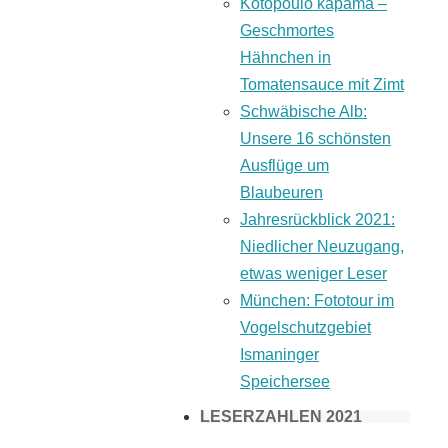
Kotopoulo kapama –
Geschmortes
Hähnchen in
Tomatensauce mit Zimt
Schwäbische Alb:
Unsere 16 schönsten
Ausflüge um
Blaubeuren
Jahresrückblick 2021:
Niedlicher Neuzugang,
etwas weniger Leser
München: Fototour im
Vogelschutzgebiet
Ismaninger
Speichersee
LESERZAHLEN 2021