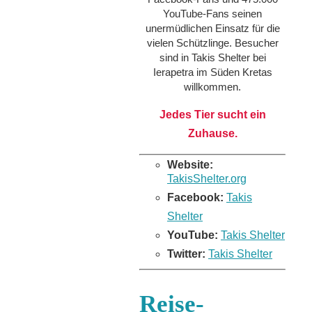
YouTube-Fans seinen
unermüdlichen Einsatz für die
vielen Schützlinge. Besucher
sind in Takis Shelter bei
Ierapetra im Süden Kretas
willkommen.
Jedes Tier sucht ein
Zuhause.
Website:
TakisShelter.org
Facebook:
Takis
Shelter
YouTube:
Takis Shelter
Twitter:
Takis Shelter
Reise-