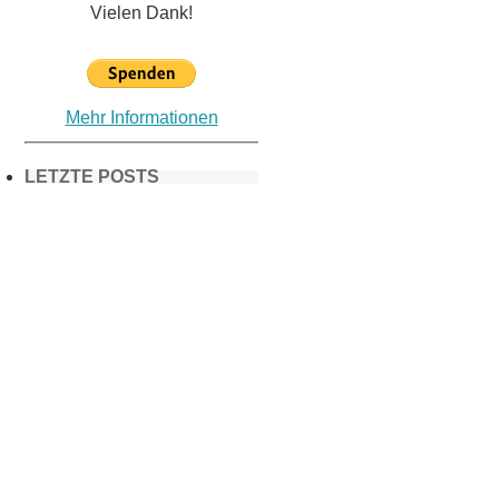
Vielen Dank!
Mehr Informationen
LETZTE POSTS
Frühling in
München &
Umgebung:
18 Lieblings-