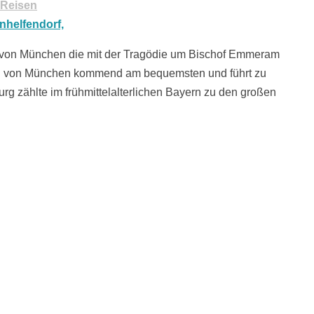
Reisen
en von München die mit der Tragödie um Bischof Emmeram
en von München kommend am bequemsten und führt zu
g zählte im frühmittelalterlichen Bayern zu den großen