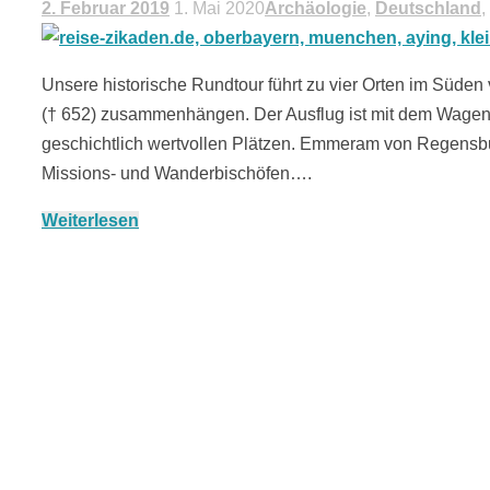
2. Februar 2019
1. Mai 2020
Archäologie
,
Deutschland
,
Unsere historische Rundtour führt zu vier Orten im Süd
(† 652) zusammenhängen. Der Ausflug ist mit dem Wag
geschichtlich wertvollen Plätzen. Emmeram von Regensbur
Missions- und Wanderbischöfen….
Weiterlesen