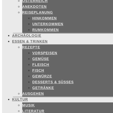
ÖSTERREICH
ANEKDOTEN
REISEPLANUNG
HINKOMMEN
UNTERKOMMEN
RUMKOMMEN
ARCHÄOLOGIE
ESSEN & TRINKEN
REZEPTE
VORSPEISEN
GEMÜSE
FLEISCH
FISCH
GEWÜRZE
DESSERTS & SÜSSES
GETRÄNKE
AUSGEHEN
KULTUR
MUSIK
LITERATUR