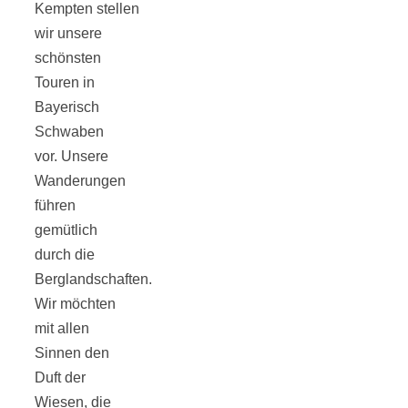
Kempten stellen
wir unsere
schönsten
Touren in
Jahresrückblick
Bayerisch
Schwaben
2021:
vor. Unsere
Wanderungen
führen
Niedlicher
gemütlich
durch die
Neuzugang,
Berglandschaften.
Wir möchten
etwas weniger
mit allen
Sinnen den
Leser
Duft der
Wiesen, die