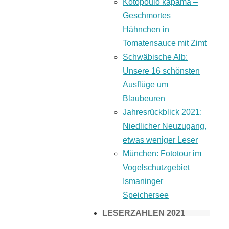
Kotopoulo kapama –
Geschmortes
Hähnchen in
Tomatensauce mit Zimt
Schwäbische Alb:
Unsere 16 schönsten
Ausflüge um
Blaubeuren
Jahresrückblick 2021:
Niedlicher Neuzugang,
etwas weniger Leser
München: Fototour im
Vogelschutzgebiet
Ismaninger
Speichersee
LESERZAHLEN 2021