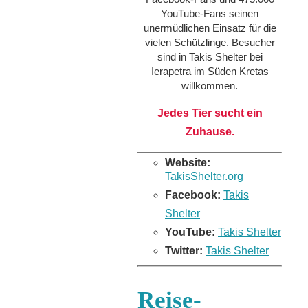
YouTube-Fans seinen
unermüdlichen Einsatz für die
vielen Schützlinge. Besucher
sind in Takis Shelter bei
Ierapetra im Süden Kretas
willkommen.
Jedes Tier sucht ein
Zuhause.
Website:
TakisShelter.org
Facebook:
Takis
Shelter
YouTube:
Takis Shelter
Twitter:
Takis Shelter
Reise-