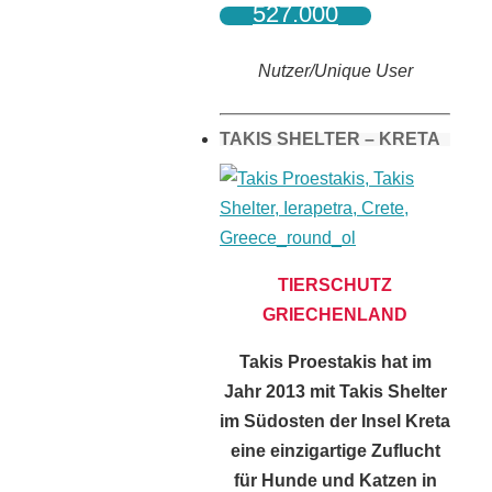
527.000
Nutzer/Unique User
TAKIS SHELTER – KRETA
TIERSCHUTZ
GRIECHENLAND
Takis Proestakis hat im
Jahr 2013 mit Takis Shelter
im Südosten der Insel Kreta
eine einzigartige Zuflucht
für Hunde und Katzen in