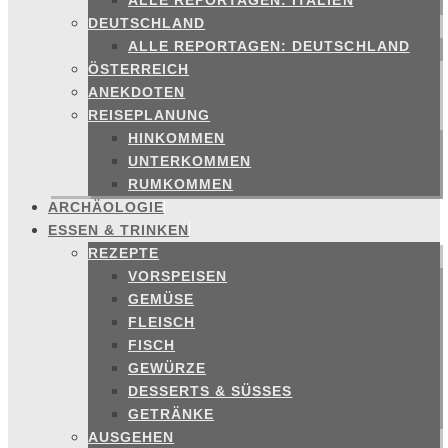
ALLE REPORTAGEN: ITALIEN
DEUTSCHLAND
ALLE REPORTAGEN: DEUTSCHLAND
ÖSTERREICH
ANEKDOTEN
REISEPLANUNG
HINKOMMEN
UNTERKOMMEN
RUMKOMMEN
ARCHÄOLOGIE
ESSEN & TRINKEN
REZEPTE
VORSPEISEN
GEMÜSE
FLEISCH
FISCH
GEWÜRZE
DESSERTS & SÜSSES
GETRÄNKE
AUSGEHEN