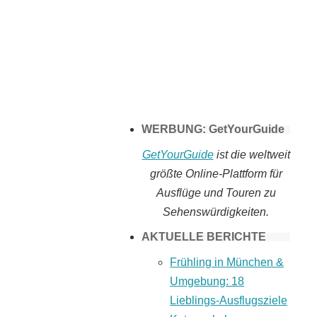
Tomaten selber
machen
WERBUNG: GetYourGuide
GetYourGuide
ist die weltweit
größte Online-Plattform für
Ausflüge und Touren zu
Sehenswürdigkeiten.
AKTUELLE BERICHTE
Frühling in München &
Umgebung: 18
Lieblings-Ausflugsziele