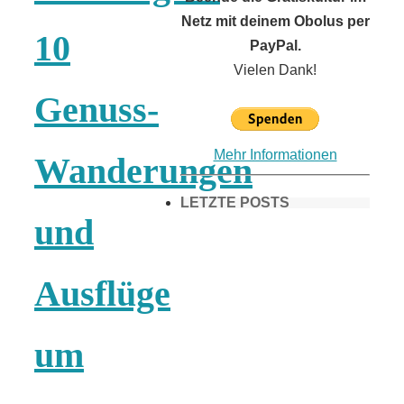
Netz mit deinem Obolus per
10
PayPal.
Vielen Dank!
Genuss-
Mehr Informationen
Wanderungen
LETZTE POSTS
und
Frühling in
Ausflüge
München &
um
Umgebung: