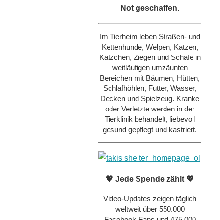
Not geschaffen.
Im Tierheim leben Straßen- und
Kettenhunde, Welpen, Katzen,
Kätzchen, Ziegen und Schafe in
weitläufigen umzäunten
Bereichen mit Bäumen, Hütten,
Schlafhöhlen, Futter, Wasser,
Decken und Spielzeug. Kranke
oder Verletzte werden in der
Tierklinik behandelt, liebevoll
gesund gepflegt und kastriert.
💖 Jede Spende zählt 💖
Video-Updates zeigen täglich
weltweit über 550.000
Facebook-Fans und 475.000