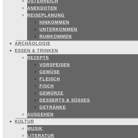
ÖSTERREICH
ANEKDOTEN
REISEPLANUNG
HINKOMMEN
UNTERKOMMEN
RUMKOMMEN
ARCHÄOLOGIE
ESSEN & TRINKEN
REZEPTE
VORSPEISEN
GEMÜSE
FLEISCH
FISCH
GEWÜRZE
DESSERTS & SÜSSES
GETRÄNKE
AUSGEHEN
KULTUR
MUSIK
LITERATUR