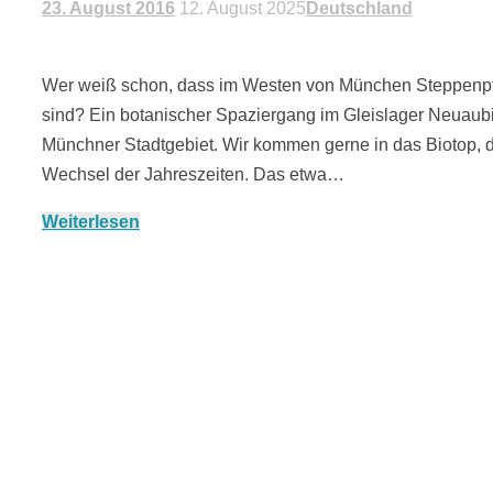
23. August 2016
12. August 2025
Deutschland
Wer weiß schon, dass im Westen von München Steppenpfl
sind? Ein botanischer Spaziergang im Gleislager Neuaubi
Münchner Stadtgebiet. Wir kommen gerne in das Biotop, 
Wechsel der Jahreszeiten. Das etwa…
Weiterlesen