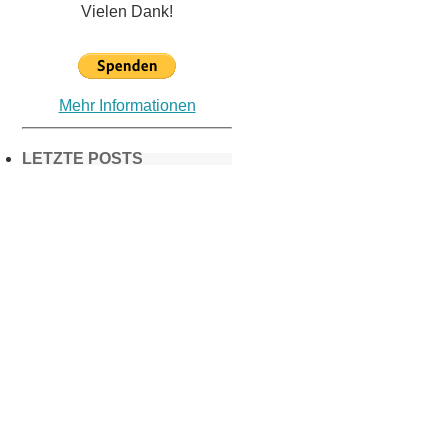
Vielen Dank!
Mehr Informationen
LETZTE POSTS
Frühling in
München &
Umgebung:
18 Lieblings-