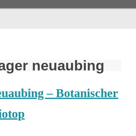
lager neuaubing
uaubing – Botanischer
iotop