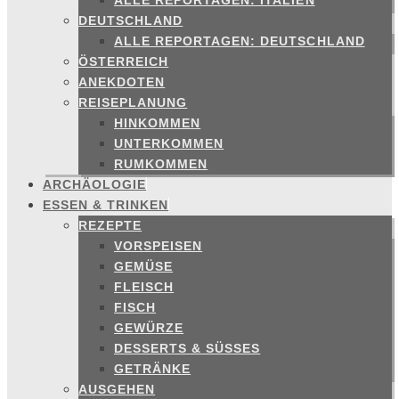
ALLE REPORTAGEN: ITALIEN
DEUTSCHLAND
ALLE REPORTAGEN: DEUTSCHLAND
ÖSTERREICH
ANEKDOTEN
REISEPLANUNG
HINKOMMEN
UNTERKOMMEN
RUMKOMMEN
ARCHÄOLOGIE
ESSEN & TRINKEN
REZEPTE
VORSPEISEN
GEMÜSE
FLEISCH
FISCH
GEWÜRZE
DESSERTS & SÜSSES
GETRÄNKE
AUSGEHEN