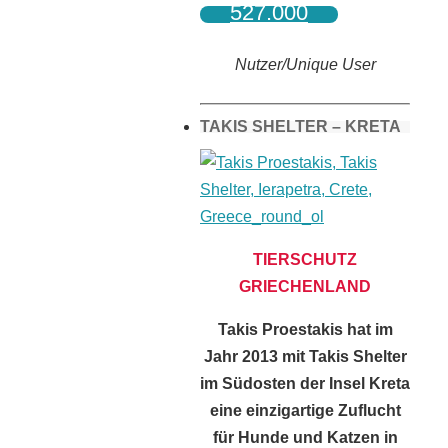
527.000
Nutzer/Unique User
TAKIS SHELTER – KRETA
TIERSCHUTZ
GRIECHENLAND
Takis Proestakis hat im
Jahr 2013 mit Takis Shelter
im Südosten der Insel Kreta
eine einzigartige Zuflucht
für Hunde und Katzen in