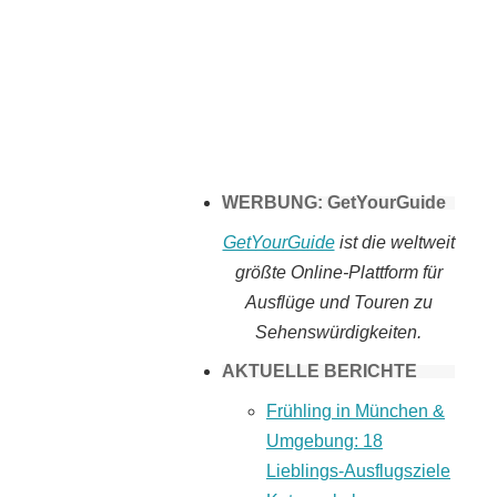
Tomaten selber
machen
WERBUNG: GetYourGuide
GetYourGuide
ist die weltweit
größte Online-Plattform für
Ausflüge und Touren zu
Sehenswürdigkeiten.
AKTUELLE BERICHTE
Frühling in München &
Umgebung: 18
Lieblings-Ausflugsziele