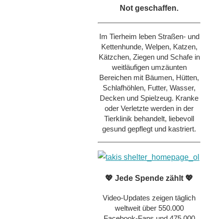
Not geschaffen.
Im Tierheim leben Straßen- und
Kettenhunde, Welpen, Katzen,
Kätzchen, Ziegen und Schafe in
weitläufigen umzäunten
Bereichen mit Bäumen, Hütten,
Schlafhöhlen, Futter, Wasser,
Decken und Spielzeug. Kranke
oder Verletzte werden in der
Tierklinik behandelt, liebevoll
gesund gepflegt und kastriert.
💖 Jede Spende zählt 💖
Video-Updates zeigen täglich
weltweit über 550.000
Facebook-Fans und 475.000