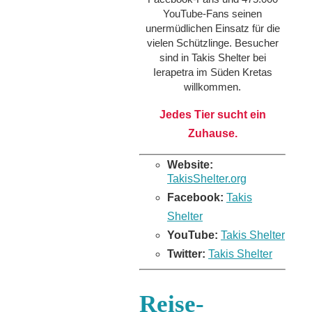
YouTube-Fans seinen
unermüdlichen Einsatz für die
vielen Schützlinge. Besucher
sind in Takis Shelter bei
Ierapetra im Süden Kretas
willkommen.
Jedes Tier sucht ein
Zuhause.
Website:
TakisShelter.org
Facebook:
Takis
Shelter
YouTube:
Takis Shelter
Twitter:
Takis Shelter
Reise-