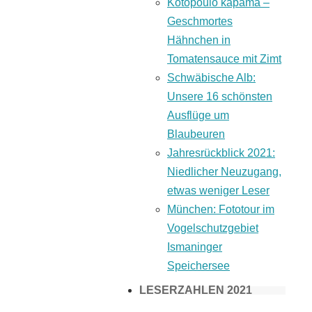
Kotopoulo kapama –
Geschmortes
Hähnchen in
Tomatensauce mit Zimt
Schwäbische Alb:
Unsere 16 schönsten
Ausflüge um
Blaubeuren
Jahresrückblick 2021:
Niedlicher Neuzugang,
etwas weniger Leser
München: Fototour im
Vogelschutzgebiet
Ismaninger
Speichersee
LESERZAHLEN 2021