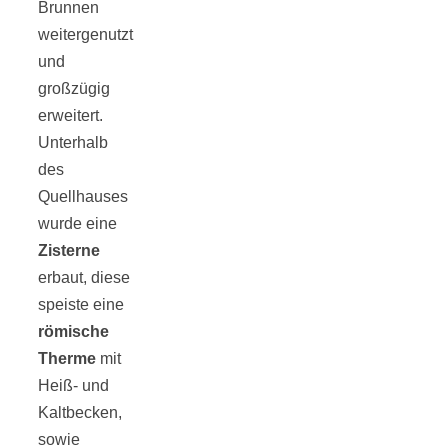
Brunnen
weitergenutzt
und
großzügig
erweitert.
Unterhalb
des
Quellhauses
wurde eine
Zisterne
erbaut, diese
speiste eine
römische
Therme
mit
Heiß- und
Kaltbecken,
sowie