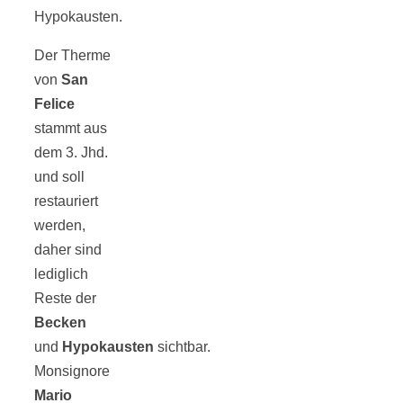
Hypokausten.
Der Therme
von
San
Felice
stammt aus
dem 3. Jhd.
und soll
restauriert
werden,
daher sind
lediglich
Reste der
Becken
und
Hypokausten
sichtbar.
Monsignore
Mario