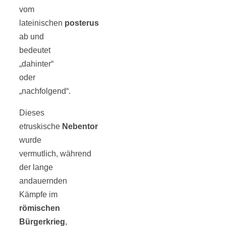
vom
lateinischen
posterus
ab und
bedeutet
„dahinter“
oder
„nachfolgend“.
Dieses
etruskische
Nebentor
wurde
vermutlich, während
der lange
andauernden
Kämpfe im
römischen
Bürgerkrieg
,