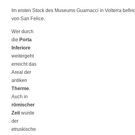
Im ersten Stock des Museums Guarnacci in Volterra bef
von San Felice.
Wer durch
die
Porta
Inferiore
weitergeht
erreicht das
Areal der
antiken
Therme
.
Auch in
römischer
Zeit
wurde
der
etruskische