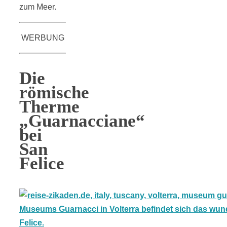
zum Meer.
WERBUNG
Die
römische
Therme
„Guarnacciane“
bei
San
Felice