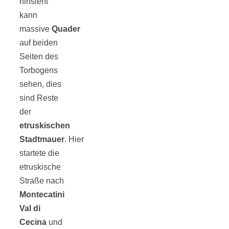
hinsieht
kann
massive
Quader
auf beiden
Seiten des
Torbogens
sehen, dies
sind Reste
der
etruskischen
Stadtmauer
. Hier
startete die
etruskische
Straße nach
Montecatini
Val di
Cecina
und