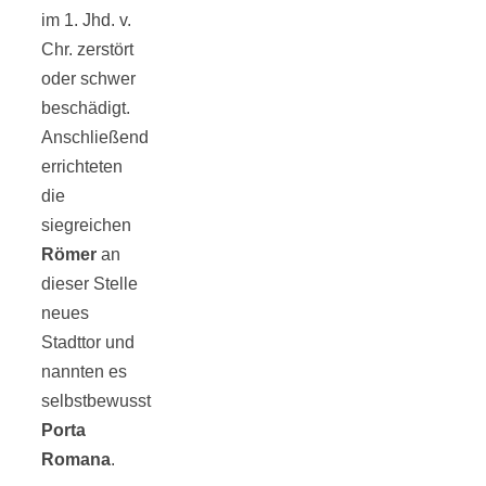
im 1. Jhd. v.
Chr. zerstört
oder schwer
beschädigt.
Anschließend
errichteten
die
siegreichen
Römer
an
dieser Stelle
neues
Stadttor und
nannten es
selbstbewusst
Porta
Romana
.