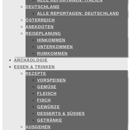
ALLE REPORTAGEN: ITALIEN
DEUTSCHLAND
ALLE REPORTAGEN: DEUTSCHLAND
ÖSTERREICH
ANEKDOTEN
REISEPLANUNG
HINKOMMEN
UNTERKOMMEN
RUMKOMMEN
ARCHÄOLOGIE
ESSEN & TRINKEN
REZEPTE
VORSPEISEN
GEMÜSE
FLEISCH
FISCH
GEWÜRZE
DESSERTS & SÜSSES
GETRÄNKE
AUSGEHEN