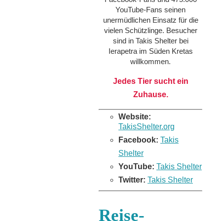
YouTube-Fans seinen
unermüdlichen Einsatz für die
vielen Schützlinge. Besucher
sind in Takis Shelter bei
Ierapetra im Süden Kretas
willkommen.
Jedes Tier sucht ein
Zuhause.
Website:
TakisShelter.org
Facebook:
Takis
Shelter
YouTube:
Takis Shelter
Twitter:
Takis Shelter
Reise-