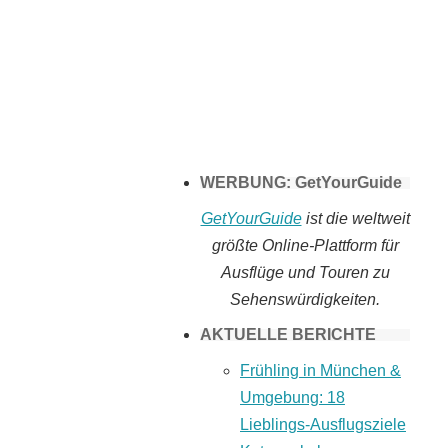
Tomaten selber
machen
WERBUNG: GetYourGuide
GetYourGuide
ist die weltweit
größte Online-Plattform für
Ausflüge und Touren zu
Sehenswürdigkeiten.
AKTUELLE BERICHTE
Frühling in München &
Umgebung: 18
Lieblings-Ausflugsziele