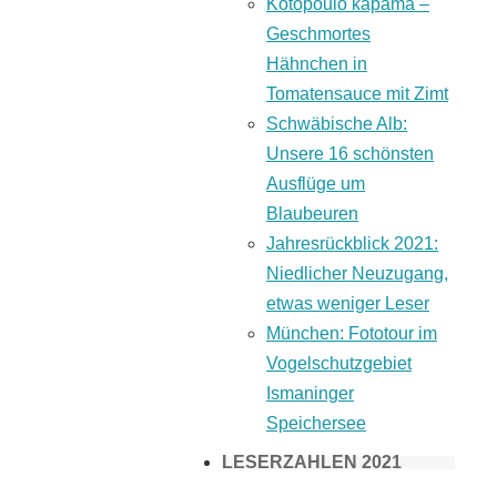
Kotopoulo kapama –
Geschmortes
Hähnchen in
Tomatensauce mit Zimt
Schwäbische Alb:
Unsere 16 schönsten
Ausflüge um
Blaubeuren
Jahresrückblick 2021:
Niedlicher Neuzugang,
etwas weniger Leser
München: Fototour im
Vogelschutzgebiet
Ismaninger
Speichersee
LESERZAHLEN 2021