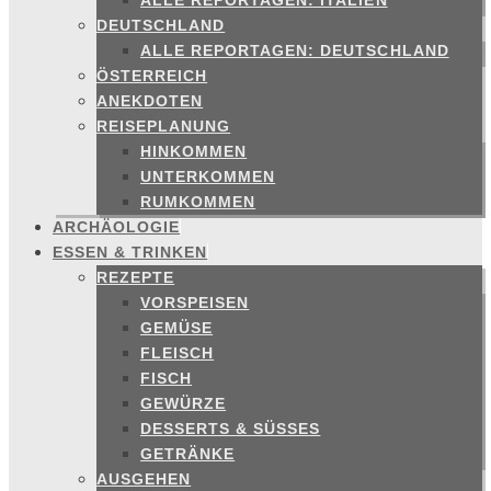
ALLE REPORTAGEN: ITALIEN
DEUTSCHLAND
ALLE REPORTAGEN: DEUTSCHLAND
ÖSTERREICH
ANEKDOTEN
REISEPLANUNG
HINKOMMEN
UNTERKOMMEN
RUMKOMMEN
ARCHÄOLOGIE
ESSEN & TRINKEN
REZEPTE
VORSPEISEN
GEMÜSE
FLEISCH
FISCH
GEWÜRZE
DESSERTS & SÜSSES
GETRÄNKE
AUSGEHEN