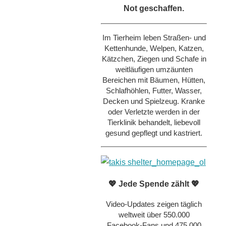
Not geschaffen.
Im Tierheim leben Straßen- und
Kettenhunde, Welpen, Katzen,
Kätzchen, Ziegen und Schafe in
weitläufigen umzäunten
Bereichen mit Bäumen, Hütten,
Schlafhöhlen, Futter, Wasser,
Decken und Spielzeug. Kranke
oder Verletzte werden in der
Tierklinik behandelt, liebevoll
gesund gepflegt und kastriert.
💖 Jede Spende zählt 💖
Video-Updates zeigen täglich
weltweit über 550.000
Facebook-Fans und 475.000