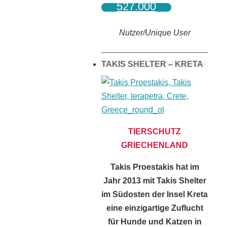
527.000
Nutzer/Unique User
TAKIS SHELTER – KRETA
TIERSCHUTZ
GRIECHENLAND
Takis Proestakis hat im
Jahr 2013 mit Takis Shelter
im Südosten der Insel Kreta
eine einzigartige Zuflucht
für Hunde und Katzen in