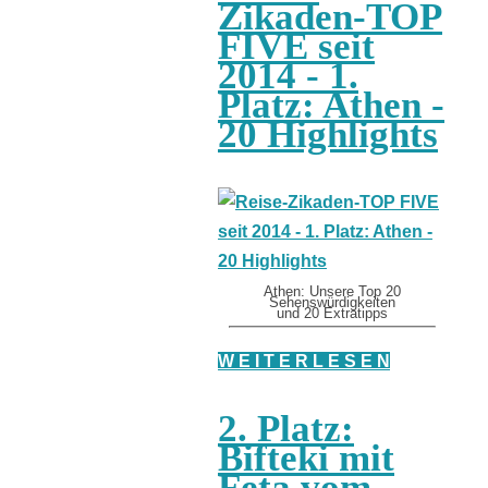
Zikaden-TOP
FIVE seit
2014 - 1.
Platz: Athen -
20 Highlights
Athen: Unsere Top 20
Sehenswürdigkeiten
und 20 Extratipps
W E I T E R L E S E N
2. Platz:
Bifteki mit
Feta vom