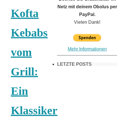
Netz mit deinem Obolus per
Kofta
PayPal.
Vielen Dank!
Kebabs
vom
Mehr Informationen
LETZTE POSTS
Grill:
Frühling in
Ein
München &
Klassiker
Umgebung: