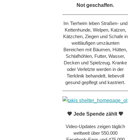
Not geschaffen.
Im Tierheim leben Straßen- und
Kettenhunde, Welpen, Katzen,
Kätzchen, Ziegen und Schafe in
weitläufigen umzäunten
Bereichen mit Bäumen, Hütten,
Schlafhöhlen, Futter, Wasser,
Decken und Spielzeug. Kranke
oder Verletzte werden in der
Tierklinik behandelt, liebevoll
gesund gepflegt und kastriert.
💖 Jede Spende zählt 💖
Video-Updates zeigen täglich
weltweit über 550.000
Facebook-Fans und 475.000