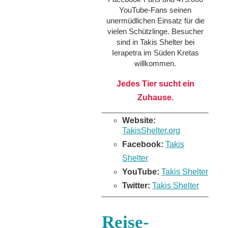
YouTube-Fans seinen
unermüdlichen Einsatz für die
vielen Schützlinge. Besucher
sind in Takis Shelter bei
Ierapetra im Süden Kretas
willkommen.
Jedes Tier sucht ein
Zuhause.
Website:
TakisShelter.org
Facebook:
Takis
Shelter
YouTube:
Takis Shelter
Twitter:
Takis Shelter
Reise-