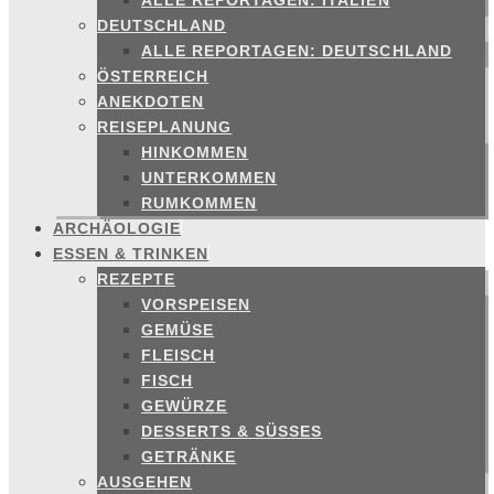
ALLE REPORTAGEN: ITALIEN
DEUTSCHLAND
ALLE REPORTAGEN: DEUTSCHLAND
ÖSTERREICH
ANEKDOTEN
REISEPLANUNG
HINKOMMEN
UNTERKOMMEN
RUMKOMMEN
ARCHÄOLOGIE
ESSEN & TRINKEN
REZEPTE
VORSPEISEN
GEMÜSE
FLEISCH
FISCH
GEWÜRZE
DESSERTS & SÜSSES
GETRÄNKE
AUSGEHEN