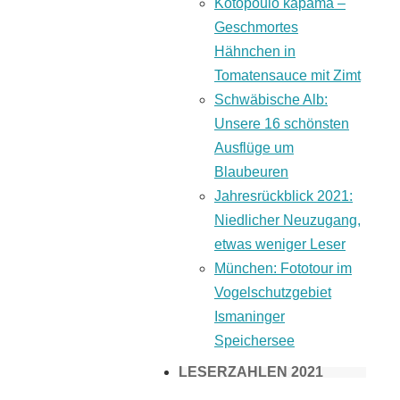
Kotopoulo kapama –
Geschmortes
Hähnchen in
Tomatensauce mit Zimt
Schwäbische Alb:
Unsere 16 schönsten
Ausflüge um
Blaubeuren
Jahresrückblick 2021:
Niedlicher Neuzugang,
etwas weniger Leser
München: Fototour im
Vogelschutzgebiet
Ismaninger
Speichersee
LESERZAHLEN 2021