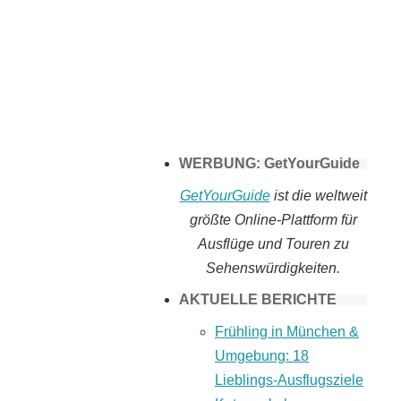
Tomaten selber
machen
WERBUNG: GetYourGuide
GetYourGuide
ist die weltweit
größte Online-Plattform für
Ausflüge und Touren zu
Sehenswürdigkeiten.
AKTUELLE BERICHTE
Frühling in München &
Umgebung: 18
Lieblings-Ausflugsziele