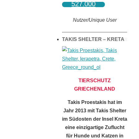
527.000
Nutzer/Unique User
TAKIS SHELTER – KRETA
TIERSCHUTZ
GRIECHENLAND
Takis Proestakis hat im
Jahr 2013 mit Takis Shelter
im Südosten der Insel Kreta
eine einzigartige Zuflucht
für Hunde und Katzen in