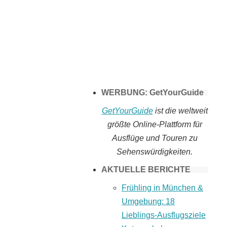
Tomaten selber
machen
WERBUNG: GetYourGuide
GetYourGuide
ist die weltweit
größte Online-Plattform für
Ausflüge und Touren zu
Sehenswürdigkeiten.
AKTUELLE BERICHTE
Frühling in München &
Umgebung: 18
Lieblings-Ausflugsziele