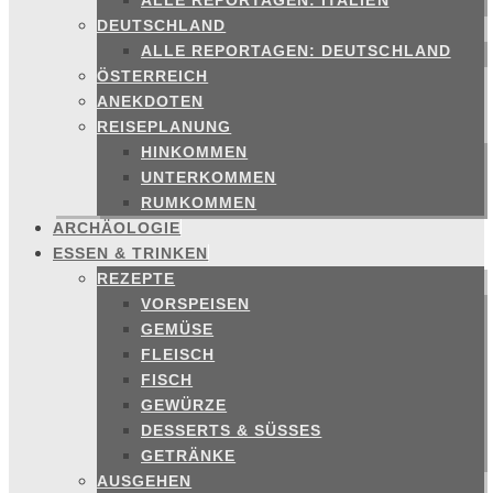
ALLE REPORTAGEN: ITALIEN
DEUTSCHLAND
ALLE REPORTAGEN: DEUTSCHLAND
ÖSTERREICH
ANEKDOTEN
REISEPLANUNG
HINKOMMEN
UNTERKOMMEN
RUMKOMMEN
ARCHÄOLOGIE
ESSEN & TRINKEN
REZEPTE
VORSPEISEN
GEMÜSE
FLEISCH
FISCH
GEWÜRZE
DESSERTS & SÜSSES
GETRÄNKE
AUSGEHEN