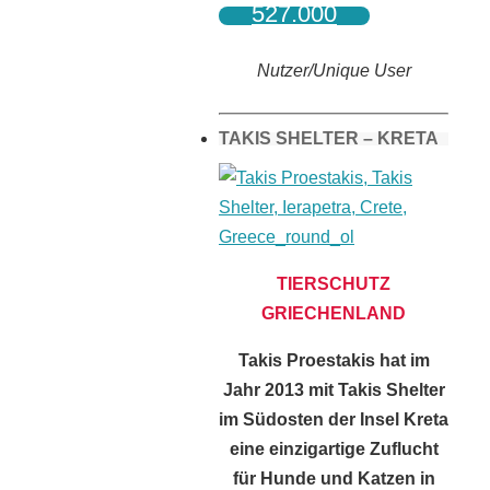
527.000
Nutzer/Unique User
TAKIS SHELTER – KRETA
TIERSCHUTZ
GRIECHENLAND
Takis Proestakis hat im
Jahr 2013 mit Takis Shelter
im Südosten der Insel Kreta
eine einzigartige Zuflucht
für Hunde und Katzen in