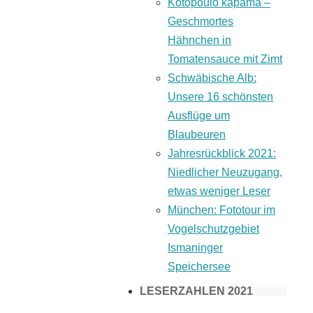
Kotopoulo kapama –
Geschmortes
Hähnchen in
Tomatensauce mit Zimt
Schwäbische Alb:
Unsere 16 schönsten
Ausflüge um
Blaubeuren
Jahresrückblick 2021:
Niedlicher Neuzugang,
etwas weniger Leser
München: Fototour im
Vogelschutzgebiet
Ismaninger
Speichersee
LESERZAHLEN 2021