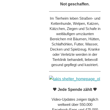
Not geschaffen.
Im Tierheim leben Straßen- und
Kettenhunde, Welpen, Katzen,
Kätzchen, Ziegen und Schafe in
weitläufigen umzäunten
Bereichen mit Bäumen, Hütten,
Schlafhöhlen, Futter, Wasser,
Decken und Spielzeug. Kranke
oder Verletzte werden in der
Tierklinik behandelt, liebevoll
gesund gepflegt und kastriert.
💖 Jede Spende zählt 💖
Video-Updates zeigen täglich
weltweit über 550.000
Facebook-Fans und 475.000