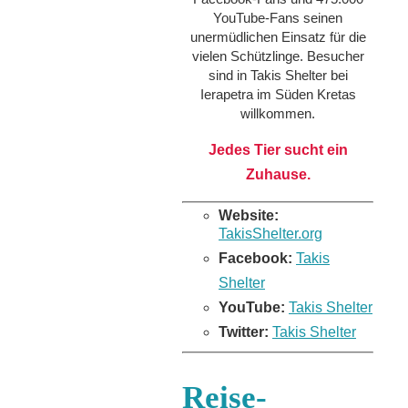
YouTube-Fans seinen
unermüdlichen Einsatz für die
vielen Schützlinge. Besucher
sind in Takis Shelter bei
Ierapetra im Süden Kretas
willkommen.
Jedes Tier sucht ein
Zuhause.
Website:
TakisShelter.org
Facebook:
Takis
Shelter
YouTube:
Takis Shelter
Twitter:
Takis Shelter
Reise-