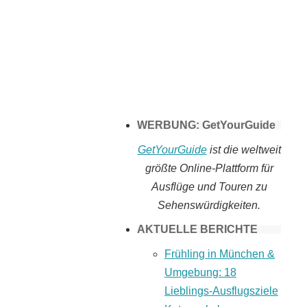
Tomaten selber
machen
WERBUNG: GetYourGuide
GetYourGuide
ist die weltweit
größte Online-Plattform für
Ausflüge und Touren zu
Sehenswürdigkeiten.
AKTUELLE BERICHTE
Frühling in München &
Umgebung: 18
Lieblings-Ausflugsziele