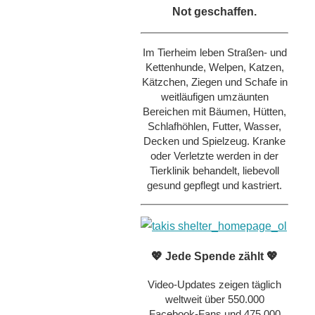
Not geschaffen.
Im Tierheim leben Straßen- und
Kettenhunde, Welpen, Katzen,
Kätzchen, Ziegen und Schafe in
weitläufigen umzäunten
Bereichen mit Bäumen, Hütten,
Schlafhöhlen, Futter, Wasser,
Decken und Spielzeug. Kranke
oder Verletzte werden in der
Tierklinik behandelt, liebevoll
gesund gepflegt und kastriert.
💖 Jede Spende zählt 💖
Video-Updates zeigen täglich
weltweit über 550.000
Facebook-Fans und 475.000