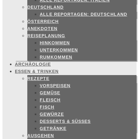
ALLE REPORTAGEN: ITALIEN
DEUTSCHLAND
ALLE REPORTAGEN: DEUTSCHLAND
ÖSTERREICH
ANEKDOTEN
REISEPLANUNG
HINKOMMEN
UNTERKOMMEN
RUMKOMMEN
ARCHÄOLOGIE
ESSEN & TRINKEN
REZEPTE
VORSPEISEN
GEMÜSE
FLEISCH
FISCH
GEWÜRZE
DESSERTS & SÜSSES
GETRÄNKE
AUSGEHEN