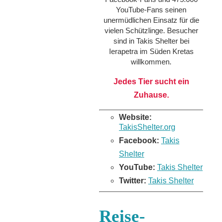
YouTube-Fans seinen
unermüdlichen Einsatz für die
vielen Schützlinge. Besucher
sind in Takis Shelter bei
Ierapetra im Süden Kretas
willkommen.
Jedes Tier sucht ein
Zuhause.
Website:
TakisShelter.org
Facebook:
Takis
Shelter
YouTube:
Takis Shelter
Twitter:
Takis Shelter
Reise-