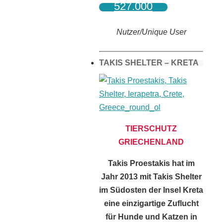
527.000
Nutzer/Unique User
TAKIS SHELTER – KRETA
TIERSCHUTZ
GRIECHENLAND
Takis Proestakis hat im
Jahr 2013 mit Takis Shelter
im Südosten der Insel Kreta
eine einzigartige Zuflucht
für Hunde und Katzen in