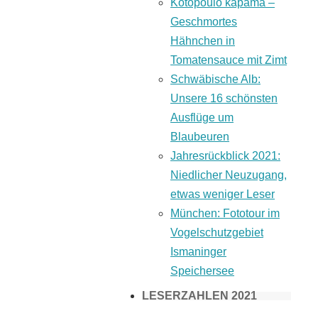
Kotopoulo kapama –
Geschmortes
Hähnchen in
Tomatensauce mit Zimt
Schwäbische Alb:
Unsere 16 schönsten
Ausflüge um
Blaubeuren
Jahresrückblick 2021:
Niedlicher Neuzugang,
etwas weniger Leser
München: Fototour im
Vogelschutzgebiet
Ismaninger
Speichersee
LESERZAHLEN 2021