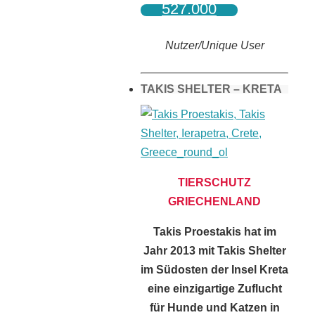
527.000
Nutzer/Unique User
TAKIS SHELTER – KRETA
TIERSCHUTZ
GRIECHENLAND
Takis Proestakis hat im
Jahr 2013 mit Takis Shelter
im Südosten der Insel Kreta
eine einzigartige Zuflucht
für Hunde und Katzen in