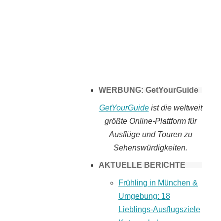
Tomaten selber
machen
WERBUNG: GetYourGuide
GetYourGuide
ist die weltweit
größte Online-Plattform für
Ausflüge und Touren zu
Sehenswürdigkeiten.
AKTUELLE BERICHTE
Frühling in München &
Umgebung: 18
Lieblings-Ausflugsziele