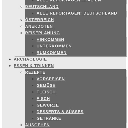
ALLE REPORTAGEN: ITALIEN
DEUTSCHLAND
ALLE REPORTAGEN: DEUTSCHLAND
ÖSTERREICH
ANEKDOTEN
REISEPLANUNG
HINKOMMEN
UNTERKOMMEN
RUMKOMMEN
ARCHÄOLOGIE
ESSEN & TRINKEN
REZEPTE
VORSPEISEN
GEMÜSE
FLEISCH
FISCH
GEWÜRZE
DESSERTS & SÜSSES
GETRÄNKE
AUSGEHEN