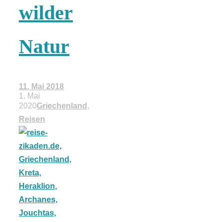
wilder
18 Lieblings-
Natur
Ausflugsziele
11. Mai 2018
1. Mai
2020
Griechenland
,
Kotopoulo
Reisen
kapama –
Geschmortes
Hähnchen in