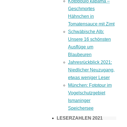
Kotopoulo kapama –
Geschmortes
Hähnchen in
Tomatensauce mit Zimt
Schwäbische Alb:
Unsere 16 schönsten
Ausflüge um
Blaubeuren
Jahresrückblick 2021:
Niedlicher Neuzugang,
etwas weniger Leser
München: Fototour im
Vogelschutzgebiet
Ismaninger
Speichersee
LESERZAHLEN 2021