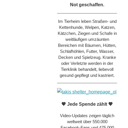
Not geschaffen.
Im Tierheim leben Straßen- und
Kettenhunde, Welpen, Katzen,
Kätzchen, Ziegen und Schafe in
weitläufigen umzäunten
Bereichen mit Bäumen, Hütten,
Schlafhöhlen, Futter, Wasser,
Decken und Spielzeug. Kranke
oder Verletzte werden in der
Tierklinik behandelt, liebevoll
gesund gepflegt und kastriert.
💖 Jede Spende zählt 💖
Video-Updates zeigen täglich
weltweit über 550.000
Facebook-Fans und 475.000