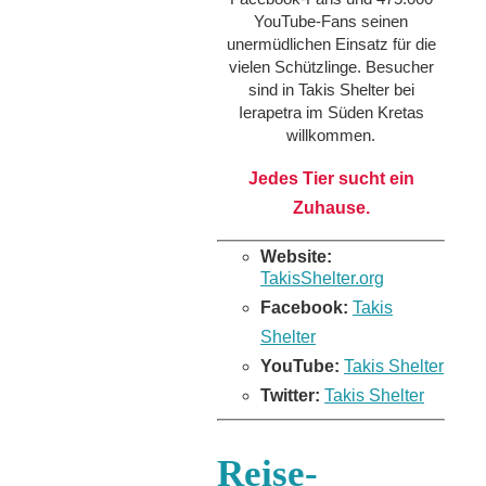
YouTube-Fans seinen
unermüdlichen Einsatz für die
vielen Schützlinge. Besucher
sind in Takis Shelter bei
Ierapetra im Süden Kretas
willkommen.
Jedes Tier sucht ein
Zuhause.
Website:
TakisShelter.org
Facebook:
Takis
Shelter
YouTube:
Takis Shelter
Twitter:
Takis Shelter
Reise-