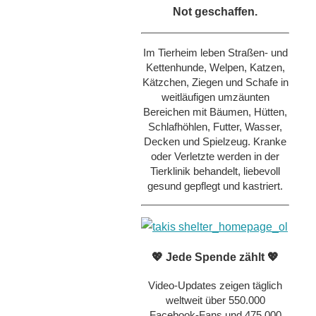
Not geschaffen.
Im Tierheim leben Straßen- und
Kettenhunde, Welpen, Katzen,
Kätzchen, Ziegen und Schafe in
weitläufigen umzäunten
Bereichen mit Bäumen, Hütten,
Schlafhöhlen, Futter, Wasser,
Decken und Spielzeug. Kranke
oder Verletzte werden in der
Tierklinik behandelt, liebevoll
gesund gepflegt und kastriert.
💖 Jede Spende zählt 💖
Video-Updates zeigen täglich
weltweit über 550.000
Facebook-Fans und 475.000