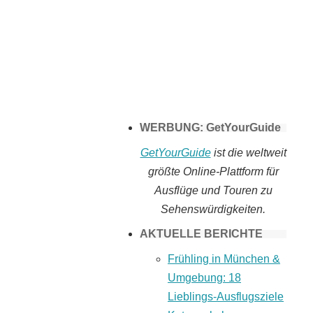
Tomaten selber
machen
WERBUNG: GetYourGuide
GetYourGuide
ist die weltweit
größte Online-Plattform für
Ausflüge und Touren zu
Sehenswürdigkeiten.
AKTUELLE BERICHTE
Frühling in München &
Umgebung: 18
Lieblings-Ausflugsziele