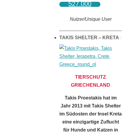
527.000
Nutzer/Unique User
TAKIS SHELTER – KRETA
TIERSCHUTZ
GRIECHENLAND
Takis Proestakis hat im
Jahr 2013 mit Takis Shelter
im Südosten der Insel Kreta
eine einzigartige Zuflucht
für Hunde und Katzen in