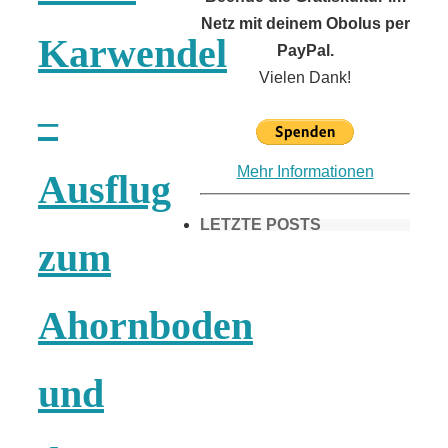
Netz mit deinem Obolus per
Karwendel
PayPal.
Vielen Dank!
–
Mehr Informationen
Ausflug
LETZTE POSTS
zum
Frühling in
Ahornboden
München &
und
Umgebung: