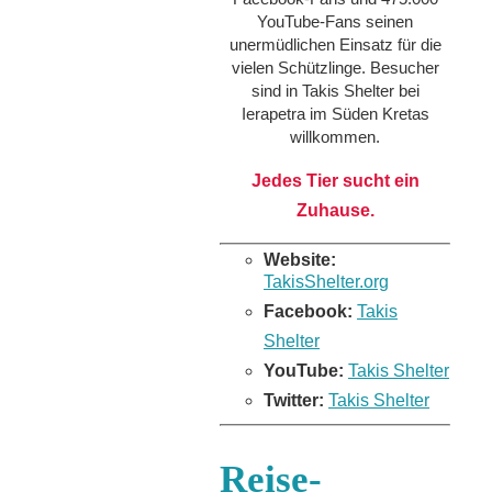
YouTube-Fans seinen
unermüdlichen Einsatz für die
vielen Schützlinge. Besucher
sind in Takis Shelter bei
Ierapetra im Süden Kretas
willkommen.
Jedes Tier sucht ein
Zuhause.
Website:
TakisShelter.org
Facebook:
Takis
Shelter
YouTube:
Takis Shelter
Twitter:
Takis Shelter
Reise-