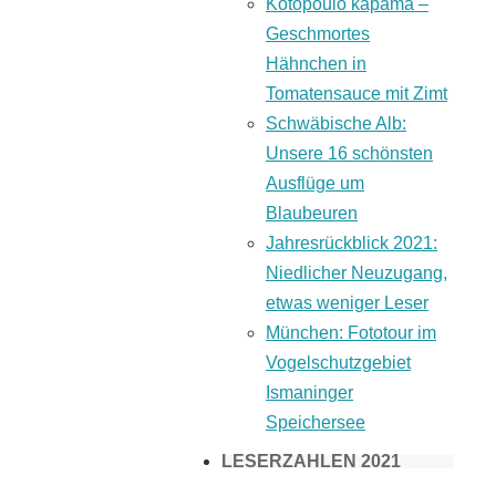
Kotopoulo kapama –
Geschmortes
Hähnchen in
Tomatensauce mit Zimt
Schwäbische Alb:
Unsere 16 schönsten
Ausflüge um
Blaubeuren
Jahresrückblick 2021:
Niedlicher Neuzugang,
etwas weniger Leser
München: Fototour im
Vogelschutzgebiet
Ismaninger
Speichersee
LESERZAHLEN 2021