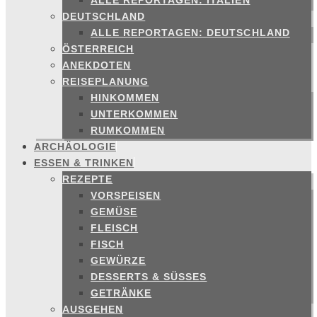
ALLE REPORTAGEN: ITALIEN
DEUTSCHLAND
ALLE REPORTAGEN: DEUTSCHLAND
ÖSTERREICH
ANEKDOTEN
REISEPLANUNG
HINKOMMEN
UNTERKOMMEN
RUMKOMMEN
ARCHÄOLOGIE
ESSEN & TRINKEN
REZEPTE
VORSPEISEN
GEMÜSE
FLEISCH
FISCH
GEWÜRZE
DESSERTS & SÜSSES
GETRÄNKE
AUSGEHEN