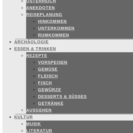
ÖSTERREICH
ANEKDOTEN
REISEPLANUNG
HINKOMMEN
UNTERKOMMEN
RUMKOMMEN
ARCHÄOLOGIE
ESSEN & TRINKEN
REZEPTE
VORSPEISEN
GEMÜSE
FLEISCH
FISCH
GEWÜRZE
DESSERTS & SÜSSES
GETRÄNKE
AUSGEHEN
KULTUR
MUSIK
LITERATUR