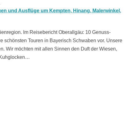
n
rienregion. Im Reisebericht Oberallgäu: 10 Genuss-
e schönsten Touren in Bayerisch Schwaben vor. Unsere
. Wir möchten mit allen Sinnen den Duft der Wiesen,
r Kuhglocken…