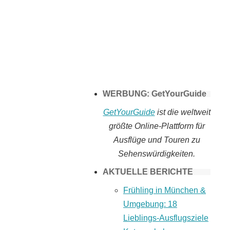
Tomaten selber
machen
WERBUNG: GetYourGuide
GetYourGuide
ist die weltweit
größte Online-Plattform für
Ausflüge und Touren zu
Sehenswürdigkeiten.
AKTUELLE BERICHTE
Frühling in München &
Umgebung: 18
Lieblings-Ausflugsziele