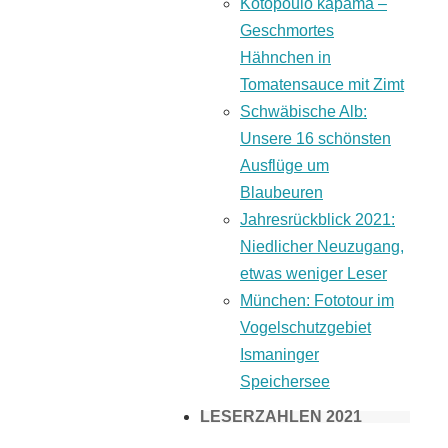
Kotopoulo kapama –
Geschmortes
Hähnchen in
Tomatensauce mit Zimt
Schwäbische Alb:
Unsere 16 schönsten
Ausflüge um
Blaubeuren
Jahresrückblick 2021:
Niedlicher Neuzugang,
etwas weniger Leser
München: Fototour im
Vogelschutzgebiet
Ismaninger
Speichersee
LESERZAHLEN 2021