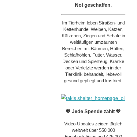
Not geschaffen.
Im Tierheim leben Straßen- und
Kettenhunde, Welpen, Katzen,
Kätzchen, Ziegen und Schafe in
weitläufigen umzäunten
Bereichen mit Bäumen, Hütten,
Schlafhöhlen, Futter, Wasser,
Decken und Spielzeug. Kranke
oder Verletzte werden in der
Tierklinik behandelt, liebevoll
gesund gepflegt und kastriert.
💖 Jede Spende zählt 💖
Video-Updates zeigen täglich
weltweit über 550.000
Facebook-Fans und 475.000