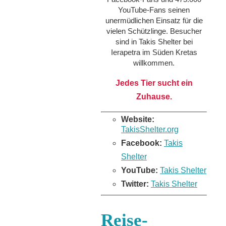
YouTube-Fans seinen
unermüdlichen Einsatz für die
vielen Schützlinge. Besucher
sind in Takis Shelter bei
Ierapetra im Süden Kretas
willkommen.
Jedes Tier sucht ein
Zuhause.
Website:
TakisShelter.org
Facebook:
Takis
Shelter
YouTube:
Takis Shelter
Twitter:
Takis Shelter
Reise-