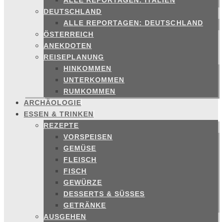
ALLE REPORTAGEN: ITALIEN
DEUTSCHLAND
ALLE REPORTAGEN: DEUTSCHLAND
ÖSTERREICH
ANEKDOTEN
REISEPLANUNG
HINKOMMEN
UNTERKOMMEN
RUMKOMMEN
ARCHÄOLOGIE
ESSEN & TRINKEN
REZEPTE
VORSPEISEN
GEMÜSE
FLEISCH
FISCH
GEWÜRZE
DESSERTS & SÜSSES
GETRÄNKE
AUSGEHEN