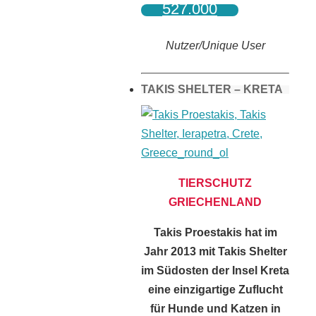
527.000
Nutzer/Unique User
TAKIS SHELTER – KRETA
TIERSCHUTZ
GRIECHENLAND
Takis Proestakis hat im
Jahr 2013 mit Takis Shelter
im Südosten der Insel Kreta
eine einzigartige Zuflucht
für Hunde und Katzen in