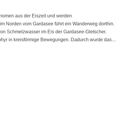
hänomen aus der Eiszeit und werden
 im Norden vom Gardasee führt ein Wanderweg dorthin.
on Schmelzwasser im Eis der Gardasee-Gletscher.
orphyr in kreisförmige Bewegungen. Dadurch wurde das…