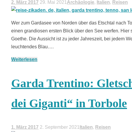
2. März 2017
29. Mai 2021
Archäologie
,
Italien
,
Reisen
Wer zum Gardasee von Norden über das Etschtal nach To
einen grandiosen ersten Blick über den See werfen. Hier 
Goethe. Die Aussicht ist zu jeder Jahreszeit, bei jedem We
leuchtendes Blau….
Weiterlesen
Garda Trentino: Glets
dei Giganti“ in Torbole
1. März 2017
2. September 2021
Italien
,
Reisen