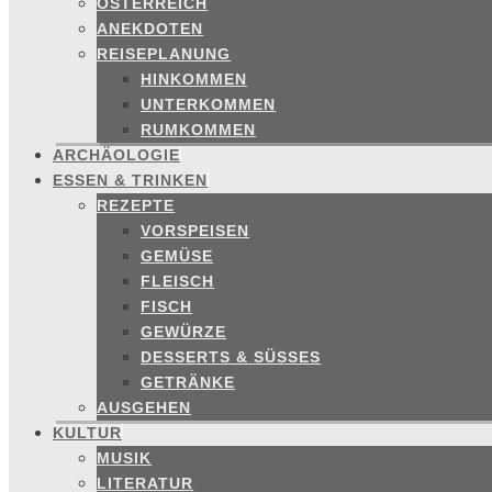
ÖSTERREICH
ANEKDOTEN
REISEPLANUNG
HINKOMMEN
UNTERKOMMEN
RUMKOMMEN
ARCHÄOLOGIE
ESSEN & TRINKEN
REZEPTE
VORSPEISEN
GEMÜSE
FLEISCH
FISCH
GEWÜRZE
DESSERTS & SÜSSES
GETRÄNKE
AUSGEHEN
KULTUR
MUSIK
LITERATUR