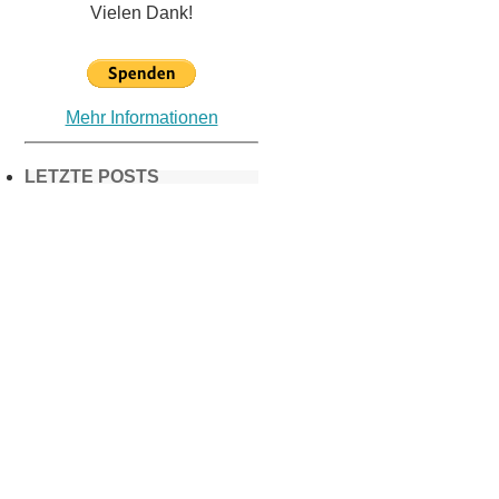
Vielen Dank!
Mehr Informationen
LETZTE POSTS
Frühling in
München &
Umgebung:
18 Lieblings-