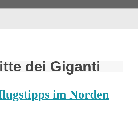
tte dei Giganti
flugstipps im Norden