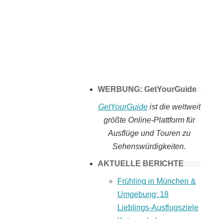
Tomaten selber
machen
WERBUNG: GetYourGuide
GetYourGuide
ist die weltweit
größte Online-Plattform für
Ausflüge und Touren zu
Sehenswürdigkeiten.
AKTUELLE BERICHTE
Frühling in München &
Umgebung: 18
Lieblings-Ausflugsziele