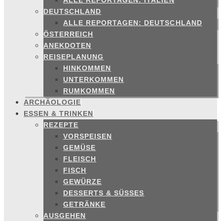
ALLE REPORTAGEN: ITALIEN
DEUTSCHLAND
ALLE REPORTAGEN: DEUTSCHLAND
ÖSTERREICH
ANEKDOTEN
REISEPLANUNG
HINKOMMEN
UNTERKOMMEN
RUMKOMMEN
ARCHÄOLOGIE
ESSEN & TRINKEN
REZEPTE
VORSPEISEN
GEMÜSE
FLEISCH
FISCH
GEWÜRZE
DESSERTS & SÜSSES
GETRÄNKE
AUSGEHEN