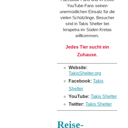
YouTube-Fans seinen
unermüdlichen Einsatz für die
vielen Schützlinge. Besucher
sind in Takis Shelter bei
Ierapetra im Süden Kretas
willkommen.
Jedes Tier sucht ein
Zuhause.
Website:
TakisShelter.org
Facebook:
Takis
Shelter
YouTube:
Takis Shelter
Twitter:
Takis Shelter
Reise-