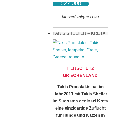
527.000
Nutzer/Unique User
TAKIS SHELTER – KRETA
TIERSCHUTZ
GRIECHENLAND
Takis Proestakis hat im
Jahr 2013 mit Takis Shelter
im Südosten der Insel Kreta
eine einzigartige Zuflucht
für Hunde und Katzen in