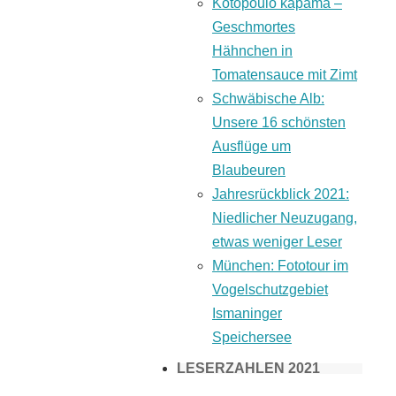
Kotopoulo kapama –
Geschmortes
Hähnchen in
Tomatensauce mit Zimt
Schwäbische Alb:
Unsere 16 schönsten
Ausflüge um
Blaubeuren
Jahresrückblick 2021:
Niedlicher Neuzugang,
etwas weniger Leser
München: Fototour im
Vogelschutzgebiet
Ismaninger
Speichersee
LESERZAHLEN 2021