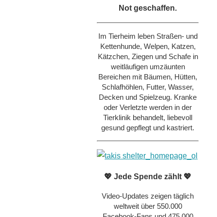
Not geschaffen.
Im Tierheim leben Straßen- und
Kettenhunde, Welpen, Katzen,
Kätzchen, Ziegen und Schafe in
weitläufigen umzäunten
Bereichen mit Bäumen, Hütten,
Schlafhöhlen, Futter, Wasser,
Decken und Spielzeug. Kranke
oder Verletzte werden in der
Tierklinik behandelt, liebevoll
gesund gepflegt und kastriert.
💖 Jede Spende zählt 💖
Video-Updates zeigen täglich
weltweit über 550.000
Facebook-Fans und 475.000