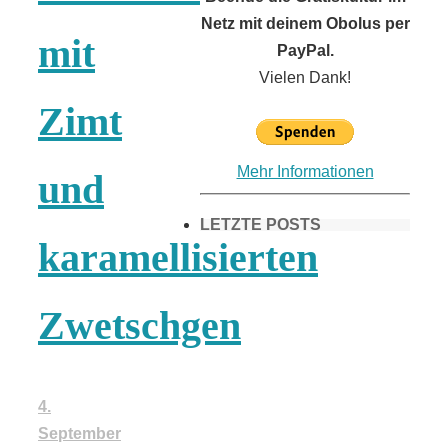
Netz mit deinem Obolus per
mit
PayPal.
Vielen Dank!
Zimt
Mehr Informationen
und
LETZTE POSTS
karamellisierten
Frühling in
Zwetschgen
München &
4.
Umgebung:
September