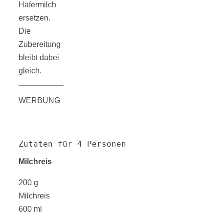
Hafermilch
ersetzen.
Die
Zubereitung
bleibt dabei
gleich.
WERBUNG
Zutaten für 4 Personen
Milchreis
200 g
Milchreis
600 ml