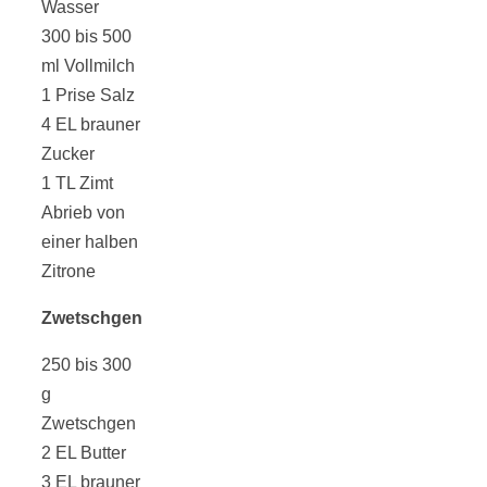
Wasser
300 bis 500
ml Vollmilch
1 Prise Salz
4 EL brauner
Zucker
1 TL Zimt
Abrieb von
einer halben
Zitrone
Zwetschgen
250 bis 300
g
Zwetschgen
2 EL Butter
3 EL brauner