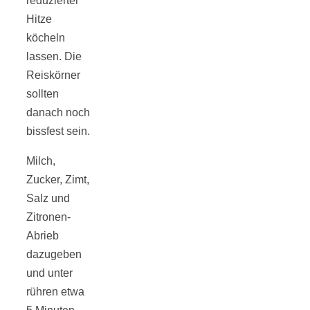
reduzierter
Hitze
köcheln
lassen. Die
Reiskörner
sollten
danach noch
bissfest sein.
Milch,
Zucker, Zimt,
Salz und
Zitronen-
Abrieb
dazugeben
und unter
rühren etwa