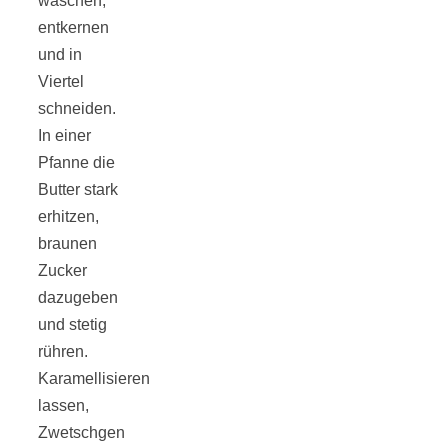
waschen,
entkernen
und in
Viertel
schneiden.
In einer
Pfanne die
Butter stark
erhitzen,
braunen
Zucker
dazugeben
und stetig
rühren.
Karamellisieren
lassen,
Zwetschgen