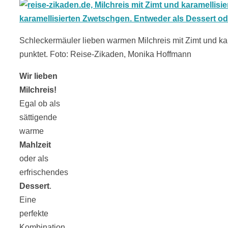
Schleckermäuler lieben warmen Milchreis mit Zimt und kar
punktet. Foto: Reise-Zikaden, Monika Hoffmann
Wir lieben
Milchreis!
Egal ob als
sättigende
warme
Mahlzeit
oder als
erfrischendes
Dessert
.
Eine
perfekte
Kombination