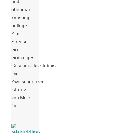
und
obendrauf
knusprig-
buttrige
Zimt-
Streusel -
ein
einmaliges
Geschmackserlebnis.
Die
Zwetschgenzeit
ist kurz,
von Mitte
Juli…