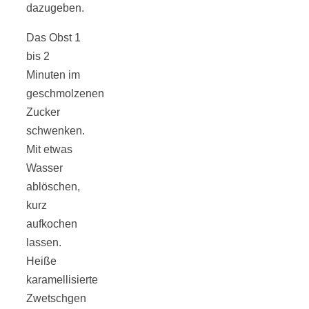
dazugeben.
Das Obst 1
bis 2
Minuten im
geschmolzenen
Zucker
schwenken.
Mit etwas
Wasser
ablöschen,
kurz
aufkochen
lassen.
Heiße
karamellisierte
Zwetschgen