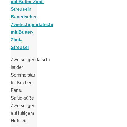
Bayerischer
Zwetschgendatschi
mit Butter-
Zimt-
Streusel
Zwetschgendatschi
ist der
Sommerstar
für Kuchen-
Fans.
Saftig-süße
Zwetschgen
auf luftigem
Hefeteig