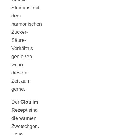
Steinobst mit
dem
harmonischen
Zucker-
Säure-
Verhältnis
genießen
wir in
diesem
Zeitraum
gerne.
Der
Clou im
Rezept
sind
die warmen
Zwetschgen.
Beim