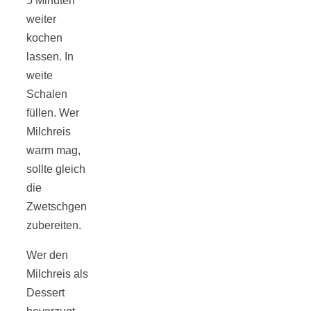
5 Minuten
weiter
kochen
lassen. In
weite
Schalen
füllen. Wer
Milchreis
warm mag,
sollte gleich
die
Zwetschgen
zubereiten.
Wer den
Milchreis als
Dessert