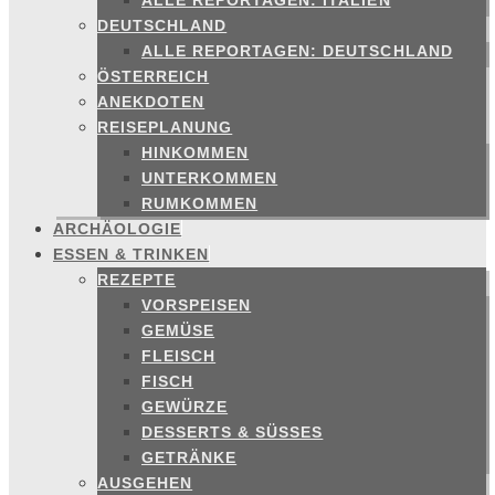
ALLE REPORTAGEN: ITALIEN
DEUTSCHLAND
ALLE REPORTAGEN: DEUTSCHLAND
ÖSTERREICH
ANEKDOTEN
REISEPLANUNG
HINKOMMEN
UNTERKOMMEN
RUMKOMMEN
ARCHÄOLOGIE
ESSEN & TRINKEN
REZEPTE
VORSPEISEN
GEMÜSE
FLEISCH
FISCH
GEWÜRZE
DESSERTS & SÜSSES
GETRÄNKE
AUSGEHEN