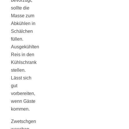
bevorzugt,
sollte die
Masse zum
Abkühlen in
Schälchen
füllen.
Ausgekühlten
Reis in den
Kühlschrank
stellen.
Lässt sich
gut
vorbereiten,
wenn Gäste
kommen.
Zwetschgen