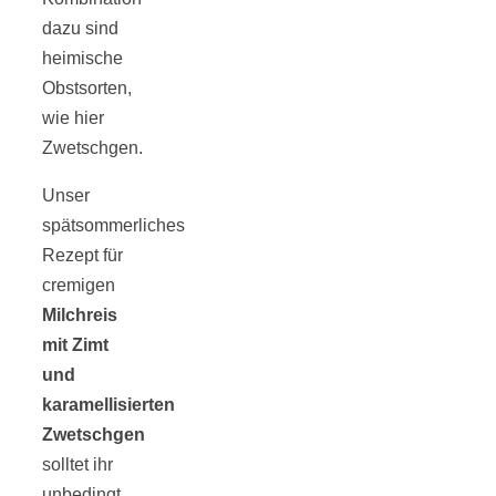
dazu sind
heimische
Obstsorten,
wie hier
Zwetschgen.
Unser
spätsommerliches
Rezept für
cremigen
Milchreis
mit Zimt
und
karamellisierten
Zwetschgen
solltet ihr
unbedingt