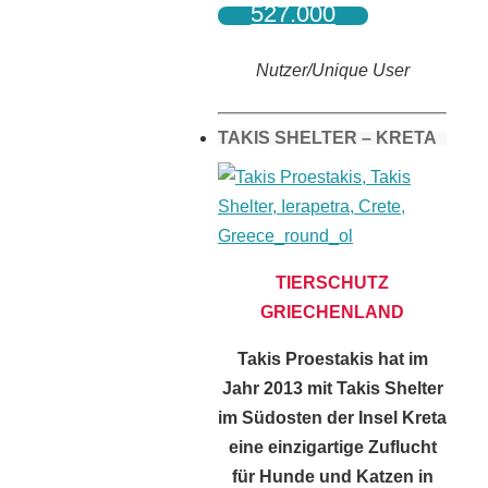
527.000
Nutzer/Unique User
TAKIS SHELTER – KRETA
TIERSCHUTZ
GRIECHENLAND
Takis Proestakis hat im
Jahr 2013 mit Takis Shelter
im Südosten der Insel Kreta
eine einzigartige Zuflucht
für Hunde und Katzen in