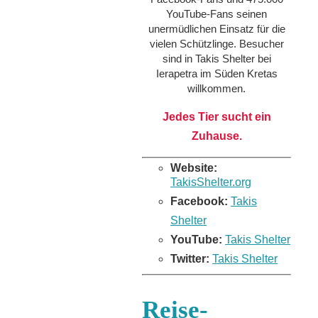
YouTube-Fans seinen
unermüdlichen Einsatz für die
vielen Schützlinge. Besucher
sind in Takis Shelter bei
Ierapetra im Süden Kretas
willkommen.
Jedes Tier sucht ein
Zuhause.
Website:
TakisShelter.org
Facebook:
Takis
Shelter
YouTube:
Takis Shelter
Twitter:
Takis Shelter
Reise-