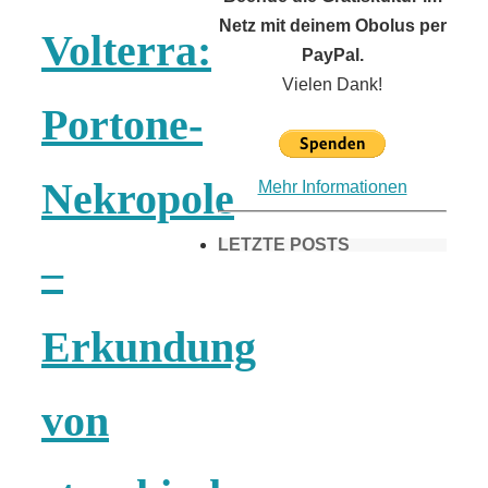
Netz mit deinem Obolus per
Volterra:
PayPal.
Vielen Dank!
Portone-
Nekropole
Mehr Informationen
LETZTE POSTS
–
Frühling in
Erkundung
München &
von
Umgebung: