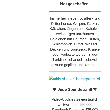
Not geschaffen.
Im Tierheim leben Straßen- und
Kettenhunde, Welpen, Katzen,
Kätzchen, Ziegen und Schafe in
weitläufigen umzäunten
Bereichen mit Bäumen, Hütten,
Schlafhöhlen, Futter, Wasser,
Decken und Spielzeug. Kranke
oder Verletzte werden in der
Tierklinik behandelt, liebevoll
gesund gepflegt und kastriert.
💖 Jede Spende zählt 💖
Video-Updates zeigen täglich
weltweit über 550.000
Facebook-Fans und 475.000