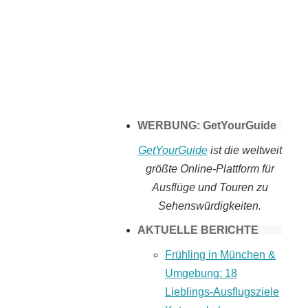
Tomaten selber
machen
WERBUNG: GetYourGuide
GetYourGuide
ist die weltweit
größte Online-Plattform für
Ausflüge und Touren zu
Sehenswürdigkeiten.
AKTUELLE BERICHTE
Frühling in München &
Umgebung: 18
Lieblings-Ausflugsziele