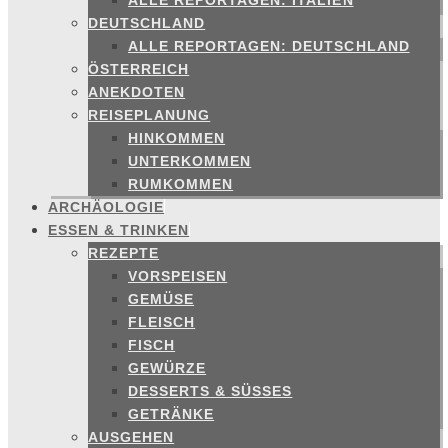
ALLE REPORTAGEN: ITALIEN
DEUTSCHLAND
ALLE REPORTAGEN: DEUTSCHLAND
ÖSTERREICH
ANEKDOTEN
REISEPLANUNG
HINKOMMEN
UNTERKOMMEN
RUMKOMMEN
ARCHÄOLOGIE
ESSEN & TRINKEN
REZEPTE
VORSPEISEN
GEMÜSE
FLEISCH
FISCH
GEWÜRZE
DESSERTS & SÜSSES
GETRÄNKE
AUSGEHEN