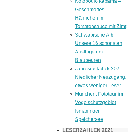
Kotopoulo kapama –
Geschmortes
Hähnchen in
Tomatensauce mit Zimt
Schwäbische Alb:
Unsere 16 schönsten
Ausflüge um
Blaubeuren
Jahresrückblick 2021:
Niedlicher Neuzugang,
etwas weniger Leser
München: Fototour im
Vogelschutzgebiet
Ismaninger
Speichersee
LESERZAHLEN 2021