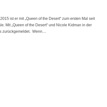
2015 ist er mit „Queen of the Desert“ zum ersten Mal seit
le. Mit „Queen of the Desert“ und Nicole Kidman in der
epos zurückgemeldet. Wenn…