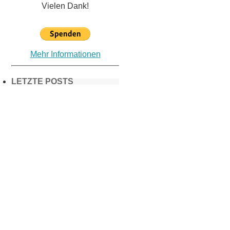
Vielen Dank!
Mehr Informationen
LETZTE POSTS
Frühling in
München &
Umgebung:
18 Lieblings-