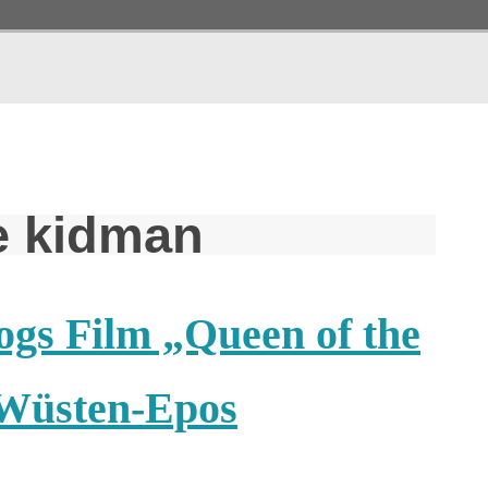
e kidman
ogs Film „Queen of the
s Wüsten-Epos