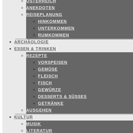
ÖSTERREICH
ANEKDOTEN
REISEPLANUNG
HINKOMMEN
UNTERKOMMEN
RUMKOMMEN
ARCHÄOLOGIE
ESSEN & TRINKEN
REZEPTE
VORSPEISEN
GEMÜSE
FLEISCH
FISCH
GEWÜRZE
DESSERTS & SÜSSES
GETRÄNKE
AUSGEHEN
KULTUR
MUSIK
LITERATUR