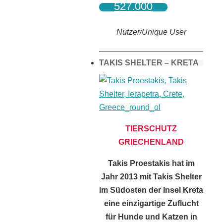
527.000
Nutzer/Unique User
TAKIS SHELTER – KRETA
TIERSCHUTZ
GRIECHENLAND
Takis Proestakis hat im
Jahr 2013 mit Takis Shelter
im Südosten der Insel Kreta
eine einzigartige Zuflucht
für Hunde und Katzen in