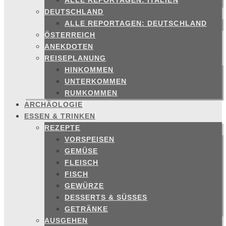
ALLE REPORTAGEN: ITALIEN
DEUTSCHLAND
ALLE REPORTAGEN: DEUTSCHLAND
ÖSTERREICH
ANEKDOTEN
REISEPLANUNG
HINKOMMEN
UNTERKOMMEN
RUMKOMMEN
ARCHÄOLOGIE
ESSEN & TRINKEN
REZEPTE
VORSPEISEN
GEMÜSE
FLEISCH
FISCH
GEWÜRZE
DESSERTS & SÜSSES
GETRÄNKE
AUSGEHEN