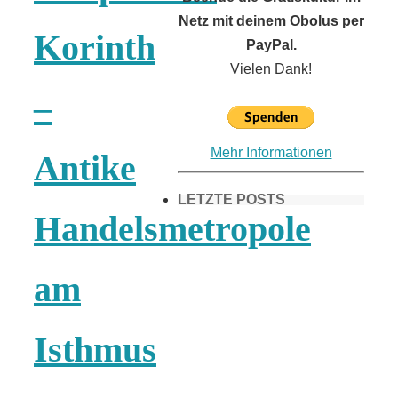
Netz mit deinem Obolus per
Korinth
PayPal.
Vielen Dank!
–
Mehr Informationen
Antike
LETZTE POSTS
Handelsmetropole
Frühling in
am
München &
Isthmus
Umgebung: