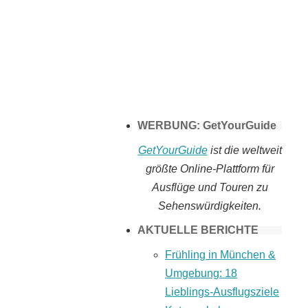
Tomaten selber
machen
WERBUNG: GetYourGuide
GetYourGuide
ist die weltweit
größte Online-Plattform für
Ausflüge und Touren zu
Sehenswürdigkeiten.
AKTUELLE BERICHTE
Frühling in München &
Umgebung: 18
Lieblings-Ausflugsziele