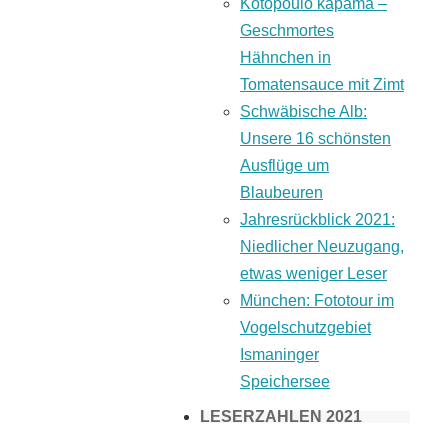
Kotopoulo kapama –
Geschmortes
Hähnchen in
Tomatensauce mit Zimt
Schwäbische Alb:
Unsere 16 schönsten
Ausflüge um
Blaubeuren
Jahresrückblick 2021:
Niedlicher Neuzugang,
etwas weniger Leser
München: Fototour im
Vogelschutzgebiet
Ismaninger
Speichersee
LESERZAHLEN 2021