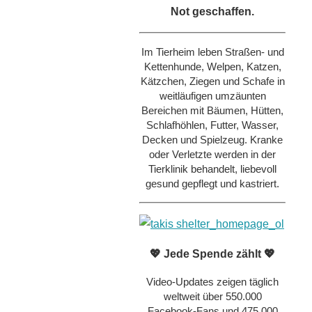
Not geschaffen.
Im Tierheim leben Straßen- und
Kettenhunde, Welpen, Katzen,
Kätzchen, Ziegen und Schafe in
weitläufigen umzäunten
Bereichen mit Bäumen, Hütten,
Schlafhöhlen, Futter, Wasser,
Decken und Spielzeug. Kranke
oder Verletzte werden in der
Tierklinik behandelt, liebevoll
gesund gepflegt und kastriert.
💖 Jede Spende zählt 💖
Video-Updates zeigen täglich
weltweit über 550.000
Facebook-Fans und 475.000