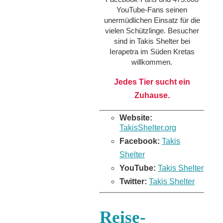
YouTube-Fans seinen
unermüdlichen Einsatz für die
vielen Schützlinge. Besucher
sind in Takis Shelter bei
Ierapetra im Süden Kretas
willkommen.
Jedes Tier sucht ein
Zuhause.
Website:
TakisShelter.org
Facebook:
Takis
Shelter
YouTube:
Takis Shelter
Twitter:
Takis Shelter
Reise-