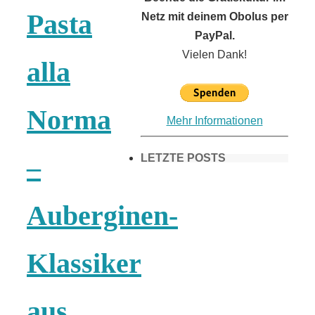
Pasta
Netz mit deinem Obolus per
PayPal.
Vielen Dank!
alla
Norma
Mehr Informationen
LETZTE POSTS
–
Auberginen-
Frühling in
München &
Klassiker
Umgebung:
aus