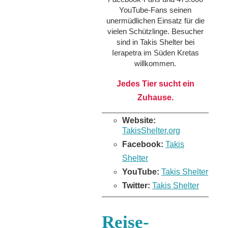
YouTube-Fans seinen
unermüdlichen Einsatz für die
vielen Schützlinge. Besucher
sind in Takis Shelter bei
Ierapetra im Süden Kretas
willkommen.
Jedes Tier sucht ein
Zuhause.
Website:
TakisShelter.org
Facebook:
Takis
Shelter
YouTube:
Takis Shelter
Twitter:
Takis Shelter
Reise-