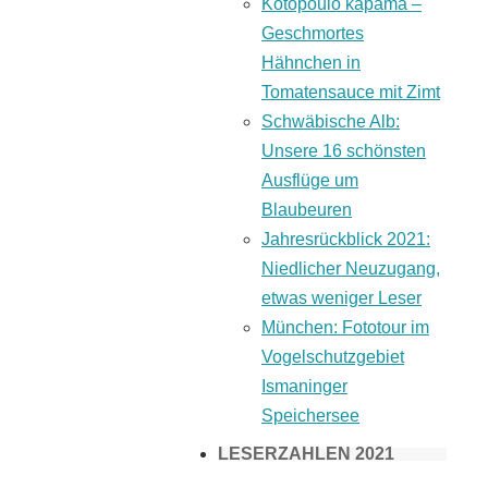
Kotopoulo kapama –
Geschmortes
Hähnchen in
Tomatensauce mit Zimt
Schwäbische Alb:
Unsere 16 schönsten
Ausflüge um
Blaubeuren
Jahresrückblick 2021:
Niedlicher Neuzugang,
etwas weniger Leser
München: Fototour im
Vogelschutzgebiet
Ismaninger
Speichersee
LESERZAHLEN 2021