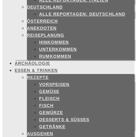
ALLE REPORTAGEN: ITALIEN
DEUTSCHLAND
ALLE REPORTAGEN: DEUTSCHLAND
ÖSTERREICH
ANEKDOTEN
REISEPLANUNG
HINKOMMEN
UNTERKOMMEN
RUMKOMMEN
ARCHÄOLOGIE
ESSEN & TRINKEN
REZEPTE
VORSPEISEN
GEMÜSE
FLEISCH
FISCH
GEWÜRZE
DESSERTS & SÜSSES
GETRÄNKE
AUSGEHEN