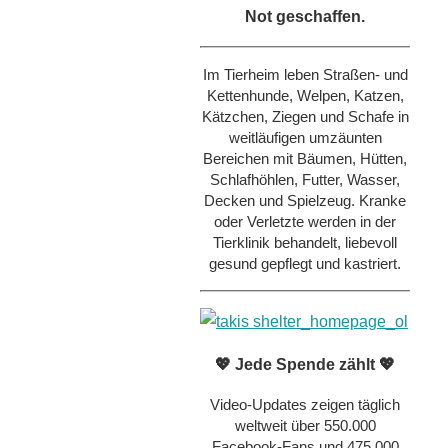
Not geschaffen.
Im Tierheim leben Straßen- und
Kettenhunde, Welpen, Katzen,
Kätzchen, Ziegen und Schafe in
weitläufigen umzäunten
Bereichen mit Bäumen, Hütten,
Schlafhöhlen, Futter, Wasser,
Decken und Spielzeug. Kranke
oder Verletzte werden in der
Tierklinik behandelt, liebevoll
gesund gepflegt und kastriert.
💖 Jede Spende zählt 💖
Video-Updates zeigen täglich
weltweit über 550.000
Facebook-Fans und 475.000