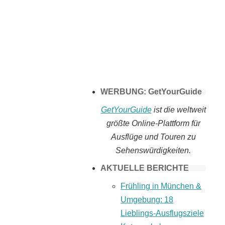
Tomaten selber
machen
WERBUNG: GetYourGuide
GetYourGuide
ist die weltweit
größte Online-Plattform für
Ausflüge und Touren zu
Sehenswürdigkeiten.
AKTUELLE BERICHTE
Frühling in München &
Umgebung: 18
Lieblings-Ausflugsziele