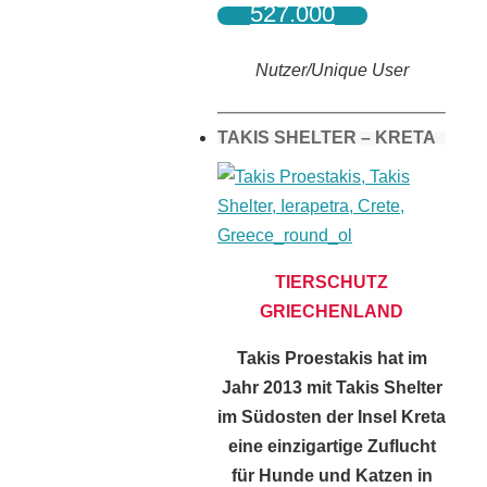
527.000
Nutzer/Unique User
TAKIS SHELTER – KRETA
TIERSCHUTZ
GRIECHENLAND
Takis Proestakis hat im
Jahr 2013 mit Takis Shelter
im Südosten der Insel Kreta
eine einzigartige Zuflucht
für Hunde und Katzen in