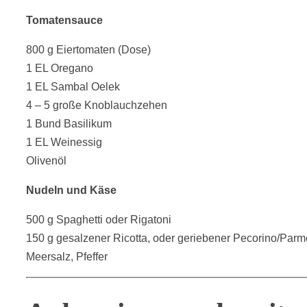
Tomatensauce
800 g Eiertomaten (Dose)
1 EL Oregano
1 EL Sambal Oelek
4 – 5 große Knoblauchzehen
1 Bund Basilikum
1 EL Weinessig
Olivenöl
Nudeln und Käse
500 g Spaghetti oder Rigatoni
150 g gesalzener Ricotta, oder geriebener Pecorino/Par
Meersalz, Pfeffer