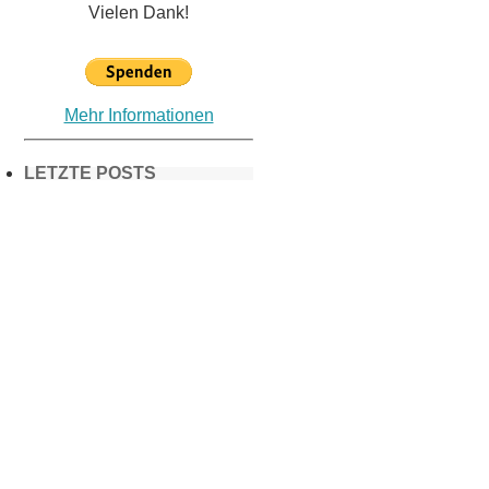
Vielen Dank!
Mehr Informationen
LETZTE POSTS
Frühling in
München &
Umgebung:
18 Lieblings-