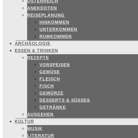
ÖSTERREICH
ANEKDOTEN
REISEPLANUNG
HINKOMMEN
UNTERKOMMEN
RUMKOMMEN
ARCHÄOLOGIE
ESSEN & TRINKEN
REZEPTE
VORSPEISEN
GEMÜSE
FLEISCH
FISCH
GEWÜRZE
DESSERTS & SÜSSES
GETRÄNKE
AUSGEHEN
KULTUR
MUSIK
LITERATUR