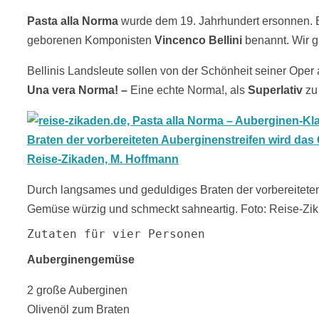
Pasta alla Norma
wurde dem 19. Jahrhundert ersonnen. 
geborenen Komponisten
Vincenco Bellini
benannt. Wir gl
Bellinis Landsleute sollen von der Schönheit seiner Ope
Una vera Norma! –
Eine echte Norma!, als
Superlativ
zu
Durch langsames und geduldiges Braten der vorbereiteten
Gemüse würzig und schmeckt sahneartig. Foto: Reise-Zi
Zutaten für vier Personen
Auberginengemüse
2 große Auberginen
Olivenöl zum Braten