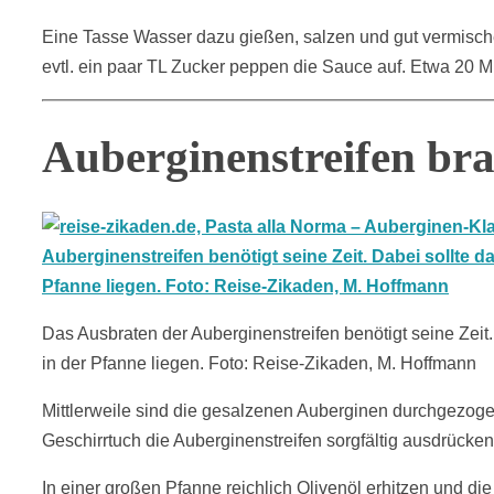
Eine Tasse Wasser dazu gießen, salzen und gut vermische
evtl. ein paar TL Zucker peppen die Sauce auf. Etwa 20 M
Auberginenstreifen br
Das Ausbraten der Auberginenstreifen benötigt seine Zeit
in der Pfanne liegen. Foto: Reise-Zikaden, M. Hoffmann
Mittlerweile sind die gesalzenen Auberginen durchgezo
Geschirrtuch die Auberginenstreifen sorgfältig ausdrücken
In einer großen Pfanne reichlich Olivenöl erhitzen und die 