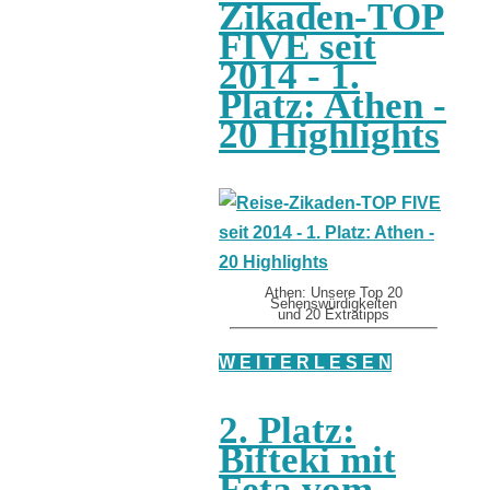
Zikaden-TOP
FIVE seit
2014 - 1.
Platz: Athen -
20 Highlights
Athen: Unsere Top 20
Sehenswürdigkeiten
und 20 Extratipps
W E I T E R L E S E N
2. Platz:
Bifteki mit
Feta vom