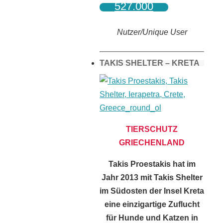
527.000
Nutzer/Unique User
TAKIS SHELTER – KRETA
TIERSCHUTZ
GRIECHENLAND
Takis Proestakis hat im
Jahr 2013 mit Takis Shelter
im Südosten der Insel Kreta
eine einzigartige Zuflucht
für Hunde und Katzen in