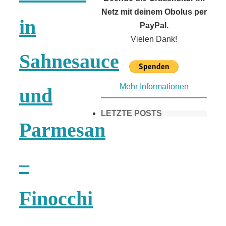
Netz mit deinem Obolus per
in
PayPal.
Vielen Dank!
Sahnesauce
Mehr Informationen
und
LETZTE POSTS
Parmesan
Frühling in
–
München &
Finocchi
Umgebung: