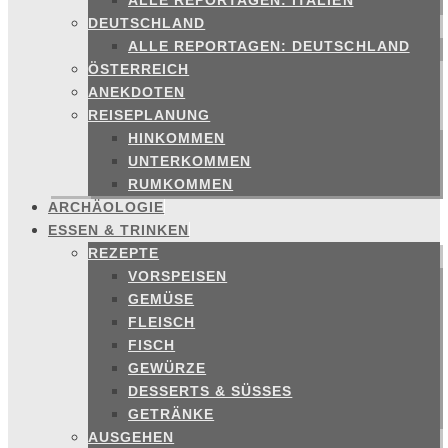
ALLE REPORTAGEN: ITALIEN
DEUTSCHLAND
ALLE REPORTAGEN: DEUTSCHLAND
ÖSTERREICH
ANEKDOTEN
REISEPLANUNG
HINKOMMEN
UNTERKOMMEN
RUMKOMMEN
ARCHÄOLOGIE
ESSEN & TRINKEN
REZEPTE
VORSPEISEN
GEMÜSE
FLEISCH
FISCH
GEWÜRZE
DESSERTS & SÜSSES
GETRÄNKE
AUSGEHEN