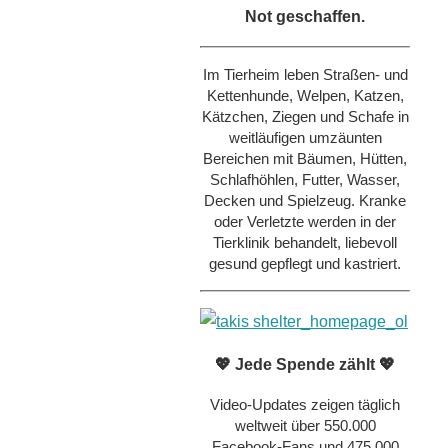
Not geschaffen.
Im Tierheim leben Straßen- und
Kettenhunde, Welpen, Katzen,
Kätzchen, Ziegen und Schafe in
weitläufigen umzäunten
Bereichen mit Bäumen, Hütten,
Schlafhöhlen, Futter, Wasser,
Decken und Spielzeug. Kranke
oder Verletzte werden in der
Tierklinik behandelt, liebevoll
gesund gepflegt und kastriert.
💖 Jede Spende zählt 💖
Video-Updates zeigen täglich
weltweit über 550.000
Facebook-Fans und 475.000