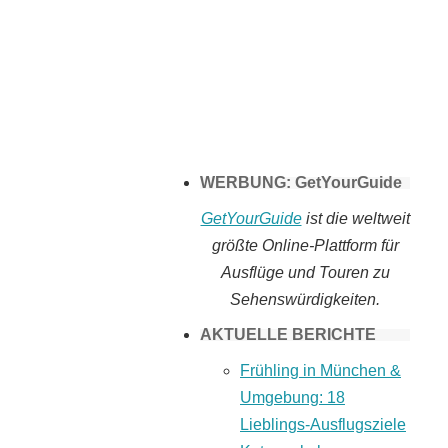
Tomaten selber
machen
WERBUNG: GetYourGuide
GetYourGuide
ist die weltweit
größte Online-Plattform für
Ausflüge und Touren zu
Sehenswürdigkeiten.
AKTUELLE BERICHTE
Frühling in München &
Umgebung: 18
Lieblings-Ausflugsziele