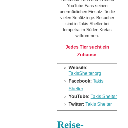
YouTube-Fans seinen
unermüdlichen Einsatz für die
vielen Schützlinge. Besucher
sind in Takis Shelter bei
Ierapetra im Süden Kretas
willkommen.
Jedes Tier sucht ein
Zuhause.
Website:
TakisShelter.org
Facebook:
Takis
Shelter
YouTube:
Takis Shelter
Twitter:
Takis Shelter
Reise-