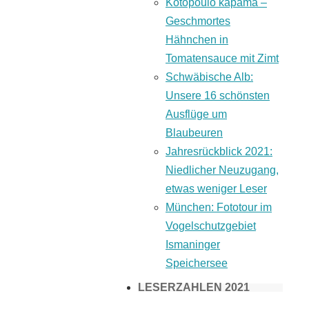
Kotopoulo kapama –
Geschmortes
Hähnchen in
Tomatensauce mit Zimt
Schwäbische Alb:
Unsere 16 schönsten
Ausflüge um
Blaubeuren
Jahresrückblick 2021:
Niedlicher Neuzugang,
etwas weniger Leser
München: Fototour im
Vogelschutzgebiet
Ismaninger
Speichersee
LESERZAHLEN 2021