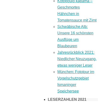
Kotopoulo kapama –
Geschmortes
Hähnchen in
Tomatensauce mit Zimt
Schwäbische Alb:
Unsere 16 schönsten
Ausflüge um
Blaubeuren
Jahresrückblick 2021:
Niedlicher Neuzugang,
etwas weniger Leser
München: Fototour im
Vogelschutzgebiet
Ismaninger
Speichersee
LESERZAHLEN 2021