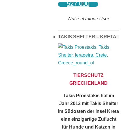
527.000
Nutzer/Unique User
TAKIS SHELTER – KRETA
TIERSCHUTZ
GRIECHENLAND
Takis Proestakis hat im
Jahr 2013 mit Takis Shelter
im Südosten der Insel Kreta
eine einzigartige Zuflucht
für Hunde und Katzen in