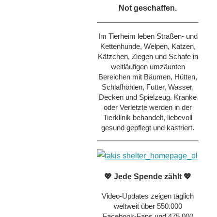
Not geschaffen.
Im Tierheim leben Straßen- und
Kettenhunde, Welpen, Katzen,
Kätzchen, Ziegen und Schafe in
weitläufigen umzäunten
Bereichen mit Bäumen, Hütten,
Schlafhöhlen, Futter, Wasser,
Decken und Spielzeug. Kranke
oder Verletzte werden in der
Tierklinik behandelt, liebevoll
gesund gepflegt und kastriert.
💖 Jede Spende zählt 💖
Video-Updates zeigen täglich
weltweit über 550.000
Facebook-Fans und 475.000