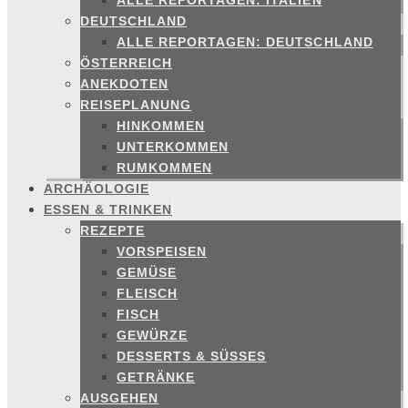
ALLE REPORTAGEN: ITALIEN
DEUTSCHLAND
ALLE REPORTAGEN: DEUTSCHLAND
ÖSTERREICH
ANEKDOTEN
REISEPLANUNG
HINKOMMEN
UNTERKOMMEN
RUMKOMMEN
ARCHÄOLOGIE
ESSEN & TRINKEN
REZEPTE
VORSPEISEN
GEMÜSE
FLEISCH
FISCH
GEWÜRZE
DESSERTS & SÜSSES
GETRÄNKE
AUSGEHEN