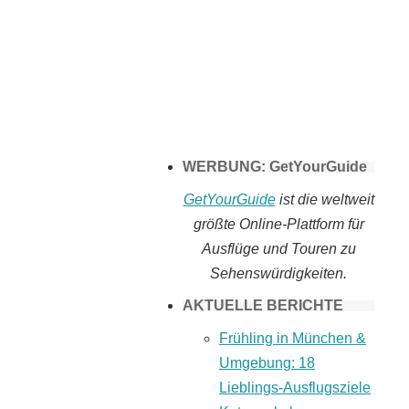
Tomaten selber
machen
WERBUNG: GetYourGuide
GetYourGuide
ist die weltweit
größte Online-Plattform für
Ausflüge und Touren zu
Sehenswürdigkeiten.
AKTUELLE BERICHTE
Frühling in München &
Umgebung: 18
Lieblings-Ausflugsziele