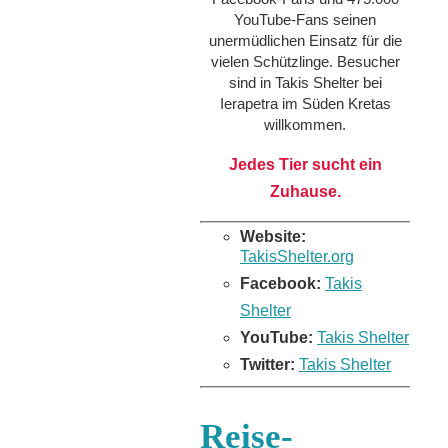
YouTube-Fans seinen
unermüdlichen Einsatz für die
vielen Schützlinge. Besucher
sind in Takis Shelter bei
Ierapetra im Süden Kretas
willkommen.
Jedes Tier sucht ein
Zuhause.
Website:
TakisShelter.org
Facebook:
Takis
Shelter
YouTube:
Takis Shelter
Twitter:
Takis Shelter
Reise-