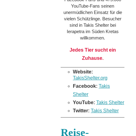
YouTube-Fans seinen
unermüdlichen Einsatz für die
vielen Schützlinge. Besucher
sind in Takis Shelter bei
Ierapetra im Süden Kretas
willkommen.
Jedes Tier sucht ein
Zuhause.
Website:
TakisShelter.org
Facebook:
Takis
Shelter
YouTube:
Takis Shelter
Twitter:
Takis Shelter
Reise-