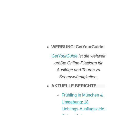
Tomaten selber
machen
WERBUNG: GetYourGuide
GetYourGuide
ist die weltweit
größte Online-Plattform für
Ausflüge und Touren zu
Sehenswürdigkeiten.
AKTUELLE BERICHTE
Frühling in München &
Umgebung: 18
Lieblings-Ausflugsziele