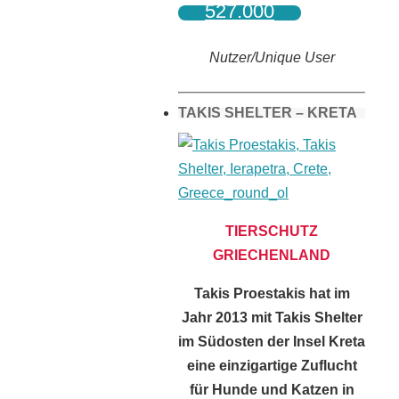
527.000
Nutzer/Unique User
TAKIS SHELTER – KRETA
TIERSCHUTZ
GRIECHENLAND
Takis Proestakis hat im
Jahr 2013 mit Takis Shelter
im Südosten der Insel Kreta
eine einzigartige Zuflucht
für Hunde und Katzen in