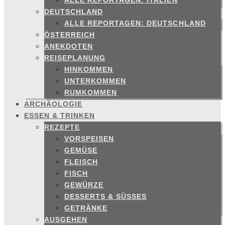
ALLE REPORTAGEN: ITALIEN
DEUTSCHLAND
ALLE REPORTAGEN: DEUTSCHLAND
ÖSTERREICH
ANEKDOTEN
REISEPLANUNG
HINKOMMEN
UNTERKOMMEN
RUMKOMMEN
ARCHÄOLOGIE
ESSEN & TRINKEN
REZEPTE
VORSPEISEN
GEMÜSE
FLEISCH
FISCH
GEWÜRZE
DESSERTS & SÜSSES
GETRÄNKE
AUSGEHEN