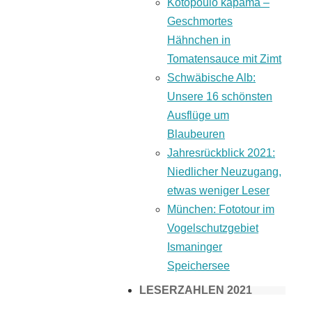
Kotopoulo kapama –
Geschmortes
Hähnchen in
Tomatensauce mit Zimt
Schwäbische Alb:
Unsere 16 schönsten
Ausflüge um
Blaubeuren
Jahresrückblick 2021:
Niedlicher Neuzugang,
etwas weniger Leser
München: Fototour im
Vogelschutzgebiet
Ismaninger
Speichersee
LESERZAHLEN 2021