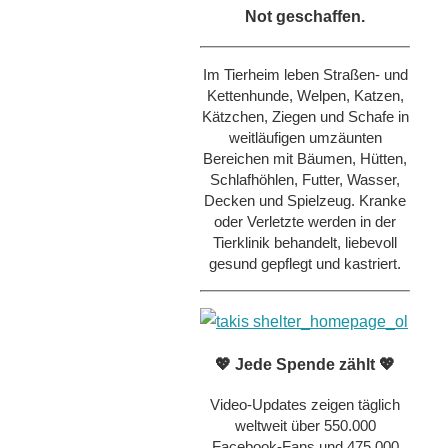
Not geschaffen.
Im Tierheim leben Straßen- und
Kettenhunde, Welpen, Katzen,
Kätzchen, Ziegen und Schafe in
weitläufigen umzäunten
Bereichen mit Bäumen, Hütten,
Schlafhöhlen, Futter, Wasser,
Decken und Spielzeug. Kranke
oder Verletzte werden in der
Tierklinik behandelt, liebevoll
gesund gepflegt und kastriert.
💖 Jede Spende zählt 💖
Video-Updates zeigen täglich
weltweit über 550.000
Facebook-Fans und 475.000