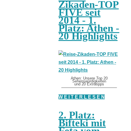
Zikaden-TOP
FIVE seit
2014 - 1.
Platz: Athen -
20 Highlights
Athen: Unsere Top 20
Sehenswürdigkeiten
und 20 Extratipps
W E I T E R L E S E N
2. Platz:
Bifteki mit
Feta vom