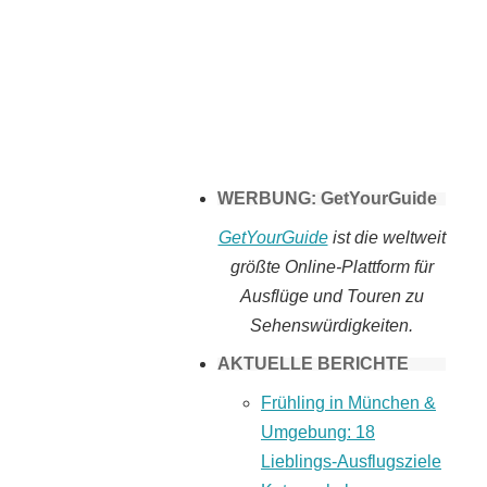
Tomaten selber
machen
WERBUNG: GetYourGuide
GetYourGuide
ist die weltweit
größte Online-Plattform für
Ausflüge und Touren zu
Sehenswürdigkeiten.
AKTUELLE BERICHTE
Frühling in München &
Umgebung: 18
Lieblings-Ausflugsziele