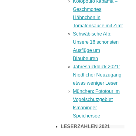
Kotopoulo kapama –
Geschmortes
Hähnchen in
Tomatensauce mit Zimt
Schwäbische Alb:
Unsere 16 schönsten
Ausflüge um
Blaubeuren
Jahresrückblick 2021:
Niedlicher Neuzugang,
etwas weniger Leser
München: Fototour im
Vogelschutzgebiet
Ismaninger
Speichersee
LESERZAHLEN 2021