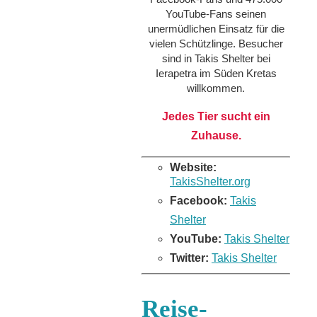
YouTube-Fans seinen
unermüdlichen Einsatz für die
vielen Schützlinge. Besucher
sind in Takis Shelter bei
Ierapetra im Süden Kretas
willkommen.
Jedes Tier sucht ein
Zuhause.
Website:
TakisShelter.org
Facebook:
Takis
Shelter
YouTube:
Takis Shelter
Twitter:
Takis Shelter
Reise-