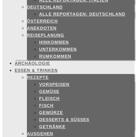
ALLE REPORTAGEN: ITALIEN
DEUTSCHLAND
ALLE REPORTAGEN: DEUTSCHLAND
ÖSTERREICH
ANEKDOTEN
REISEPLANUNG
HINKOMMEN
UNTERKOMMEN
RUMKOMMEN
ARCHÄOLOGIE
ESSEN & TRINKEN
REZEPTE
VORSPEISEN
GEMÜSE
FLEISCH
FISCH
GEWÜRZE
DESSERTS & SÜSSES
GETRÄNKE
AUSGEHEN