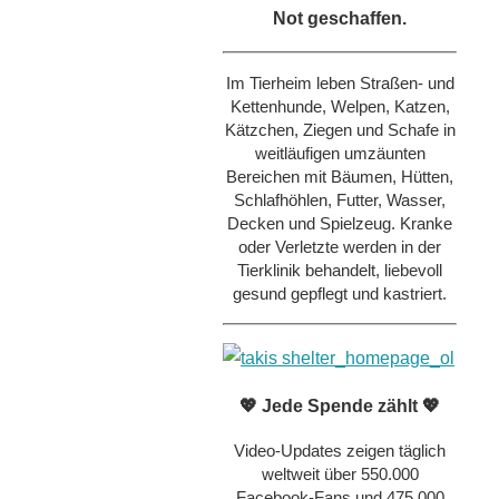
Not geschaffen.
Im Tierheim leben Straßen- und
Kettenhunde, Welpen, Katzen,
Kätzchen, Ziegen und Schafe in
weitläufigen umzäunten
Bereichen mit Bäumen, Hütten,
Schlafhöhlen, Futter, Wasser,
Decken und Spielzeug. Kranke
oder Verletzte werden in der
Tierklinik behandelt, liebevoll
gesund gepflegt und kastriert.
💖 Jede Spende zählt 💖
Video-Updates zeigen täglich
weltweit über 550.000
Facebook-Fans und 475.000