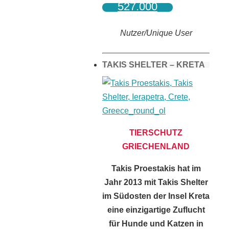
527.000
Nutzer/Unique User
TAKIS SHELTER – KRETA
TIERSCHUTZ
GRIECHENLAND
Takis Proestakis hat im
Jahr 2013 mit Takis Shelter
im Südosten der Insel Kreta
eine einzigartige Zuflucht
für Hunde und Katzen in