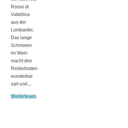
Rosso di
Valtellina
aus der
Lombardei.
Jahresrückblick
Das lange
Schmoren
2021:
im Wein
macht den
Niedlicher
Rinderbraten
wunderbar
Neuzugang,
zart und…
Weiterlesen
etwas weniger
Leser