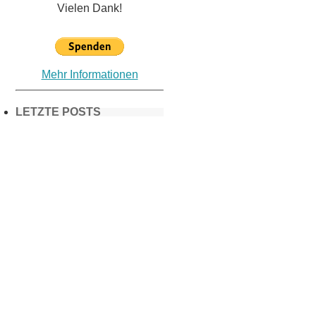
Vielen Dank!
Mehr Informationen
LETZTE POSTS
Frühling in
München &
Umgebung:
18 Lieblings-