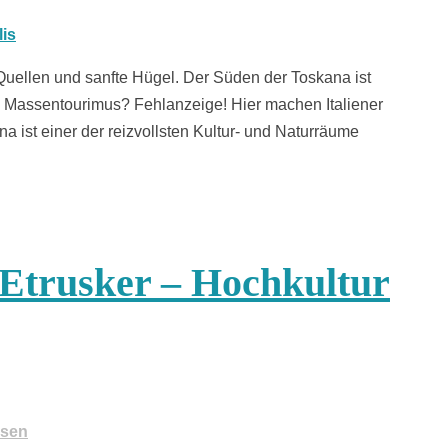
 Quellen und sanfte Hügel. Der Süden der Toskana ist
. Massentourimus? Fehlanzeige! Hier machen Italiener
a ist einer der reizvollsten Kultur- und Naturräume
 Etrusker – Hochkultur
isen