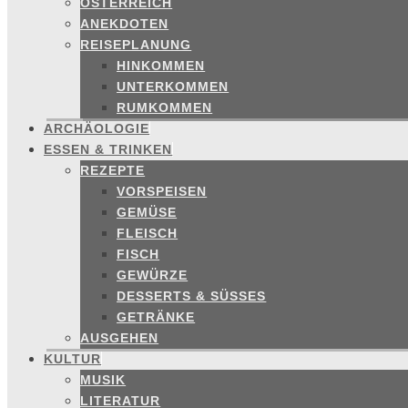
ÖSTERREICH
ANEKDOTEN
REISEPLANUNG
HINKOMMEN
UNTERKOMMEN
RUMKOMMEN
ARCHÄOLOGIE
ESSEN & TRINKEN
REZEPTE
VORSPEISEN
GEMÜSE
FLEISCH
FISCH
GEWÜRZE
DESSERTS & SÜSSES
GETRÄNKE
AUSGEHEN
KULTUR
MUSIK
LITERATUR