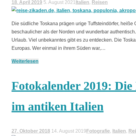
18. April 2019
5. August 2021
Italien
,
Reisen
Die südliche Toskana prägen urige Tuffsteindörfer, heiße
beschaulicher als der Norden und wunderbar authentisch
Urlaub. Viel unbekanntes gibt es zu entdecken. Die Toskan
Europas. Wer einmal in ihrem Süden war,…
Weiterlesen
Fotokalender 2019: Die
im antiken Italien
27. Oktober 2018
14. August 2019
Fotografie
,
Italien
,
Re