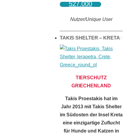
527.000
Nutzer/Unique User
TAKIS SHELTER – KRETA
TIERSCHUTZ
GRIECHENLAND
Takis Proestakis hat im
Jahr 2013 mit Takis Shelter
im Südosten der Insel Kreta
eine einzigartige Zuflucht
für Hunde und Katzen in