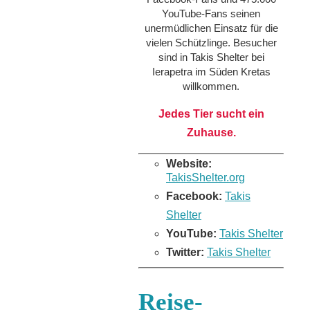
YouTube-Fans seinen
unermüdlichen Einsatz für die
vielen Schützlinge. Besucher
sind in Takis Shelter bei
Ierapetra im Süden Kretas
willkommen.
Jedes Tier sucht ein
Zuhause.
Website:
TakisShelter.org
Facebook:
Takis
Shelter
YouTube:
Takis Shelter
Twitter:
Takis Shelter
Reise-