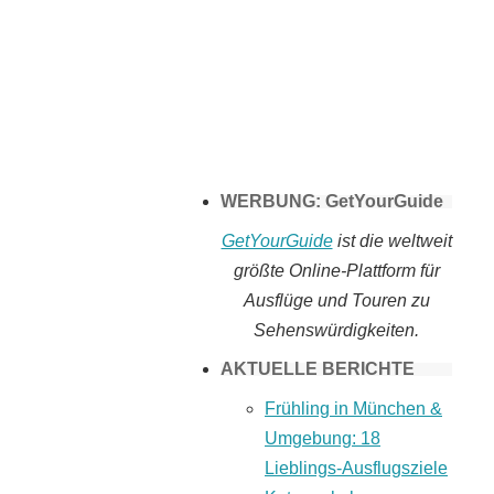
Tomaten selber
machen
WERBUNG: GetYourGuide
GetYourGuide
ist die weltweit
größte Online-Plattform für
Ausflüge und Touren zu
Sehenswürdigkeiten.
AKTUELLE BERICHTE
Frühling in München &
Umgebung: 18
Lieblings-Ausflugsziele