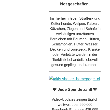
Not geschaffen.
Im Tierheim leben Straßen- und
Kettenhunde, Welpen, Katzen,
Kätzchen, Ziegen und Schafe in
weitläufigen umzäunten
Bereichen mit Bäumen, Hütten,
Schlafhöhlen, Futter, Wasser,
Decken und Spielzeug. Kranke
oder Verletzte werden in der
Tierklinik behandelt, liebevoll
gesund gepflegt und kastriert.
💖 Jede Spende zählt 💖
Video-Updates zeigen täglich
weltweit über 550.000
Facebook-Fans und 475.000