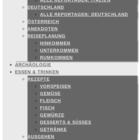
ALLE REPORTAGEN: ITALIEN
DEUTSCHLAND
ALLE REPORTAGEN: DEUTSCHLAND
ÖSTERREICH
ANEKDOTEN
REISEPLANUNG
HINKOMMEN
UNTERKOMMEN
RUMKOMMEN
ARCHÄOLOGIE
ESSEN & TRINKEN
REZEPTE
VORSPEISEN
GEMÜSE
FLEISCH
FISCH
GEWÜRZE
DESSERTS & SÜSSES
GETRÄNKE
AUSGEHEN