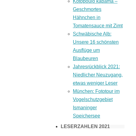
Kotopoulo kapama –
Geschmortes
Hähnchen in
Tomatensauce mit Zimt
Schwäbische Alb:
Unsere 16 schönsten
Ausflüge um
Blaubeuren
Jahresrückblick 2021:
Niedlicher Neuzugang,
etwas weniger Leser
München: Fototour im
Vogelschutzgebiet
Ismaninger
Speichersee
LESERZAHLEN 2021