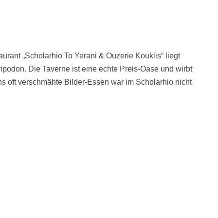
urant „Scholarhio To Yerani & Ouzerie Kouklis“ liegt
podon. Die Taverne ist eine echte Preis-Oase und wirbt
 oft verschmähte Bilder-Essen war im Scholarhio nicht