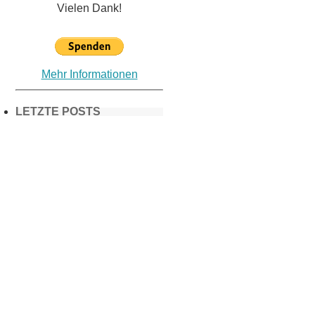
Vielen Dank!
Mehr Informationen
LETZTE POSTS
Frühling in
München &
Umgebung:
18 Lieblings-