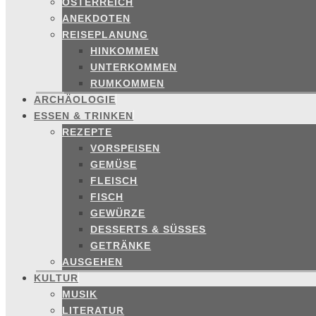
ÖSTERREICH
ANEKDOTEN
REISEPLANUNG
HINKOMMEN
UNTERKOMMEN
RUMKOMMEN
ARCHÄOLOGIE
ESSEN & TRINKEN
REZEPTE
VORSPEISEN
GEMÜSE
FLEISCH
FISCH
GEWÜRZE
DESSERTS & SÜSSES
GETRÄNKE
AUSGEHEN
KULTUR
MUSIK
LITERATUR