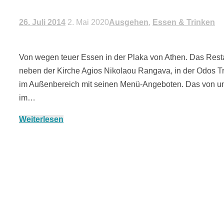
26. Juli 2014
2. Mai 2020
Ausgehen
,
Essen & Trinken
Von wegen teuer Essen in der Plaka von Athen. Das Resta
neben der Kirche Agios Nikolaou Rangava, in der Odos Tri
im Außenbereich mit seinen Menü-Angeboten. Das von uns
im…
Weiterlesen