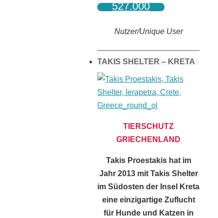
527.000
Nutzer/Unique User
TAKIS SHELTER – KRETA
TIERSCHUTZ
GRIECHENLAND
Takis Proestakis hat im
Jahr 2013 mit Takis Shelter
im Südosten der Insel Kreta
eine einzigartige Zuflucht
für Hunde und Katzen in