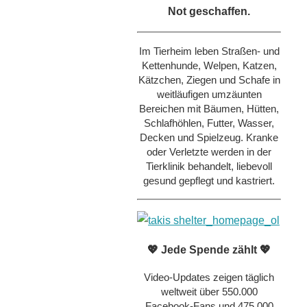
Not geschaffen.
Im Tierheim leben Straßen- und
Kettenhunde, Welpen, Katzen,
Kätzchen, Ziegen und Schafe in
weitläufigen umzäunten
Bereichen mit Bäumen, Hütten,
Schlafhöhlen, Futter, Wasser,
Decken und Spielzeug. Kranke
oder Verletzte werden in der
Tierklinik behandelt, liebevoll
gesund gepflegt und kastriert.
💖 Jede Spende zählt 💖
Video-Updates zeigen täglich
weltweit über 550.000
Facebook-Fans und 475.000