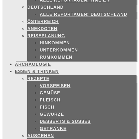
ALLE REPORTAGEN: ITALIEN
DEUTSCHLAND
ALLE REPORTAGEN: DEUTSCHLAND
ÖSTERREICH
ANEKDOTEN
REISEPLANUNG
HINKOMMEN
UNTERKOMMEN
RUMKOMMEN
ARCHÄOLOGIE
ESSEN & TRINKEN
REZEPTE
VORSPEISEN
GEMÜSE
FLEISCH
FISCH
GEWÜRZE
DESSERTS & SÜSSES
GETRÄNKE
AUSGEHEN