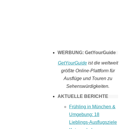
Tomaten selber
machen
WERBUNG: GetYourGuide
GetYourGuide
ist die weltweit
größte Online-Plattform für
Ausflüge und Touren zu
Sehenswürdigkeiten.
AKTUELLE BERICHTE
Frühling in München &
Umgebung: 18
Lieblings-Ausflugsziele