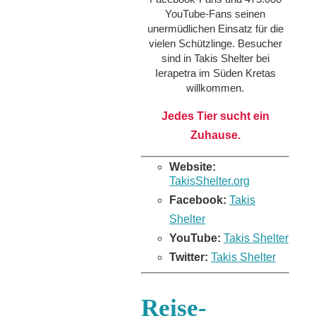
YouTube-Fans seinen
unermüdlichen Einsatz für die
vielen Schützlinge. Besucher
sind in Takis Shelter bei
Ierapetra im Süden Kretas
willkommen.
Jedes Tier sucht ein
Zuhause.
Website:
TakisShelter.org
Facebook:
Takis
Shelter
YouTube:
Takis Shelter
Twitter:
Takis Shelter
Reise-