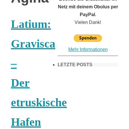
Netz mit deinem Obolus per
PayPal.
Latium:
Vielen Dank!
Gravisca
Mehr Informationen
–
LETZTE POSTS
Der
Frühling in
etruskische
München &
Hafen
Umgebung: