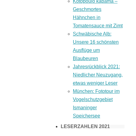
Kotopoulo kapama –
Geschmortes
Hähnchen in
Tomatensauce mit Zimt
Schwäbische Alb:
Unsere 16 schönsten
Ausflüge um
Blaubeuren
Jahresrückblick 2021:
Niedlicher Neuzugang,
etwas weniger Leser
München: Fototour im
Vogelschutzgebiet
Ismaninger
Speichersee
LESERZAHLEN 2021