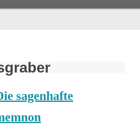
sgraber
ie sagenhafte
amemnon