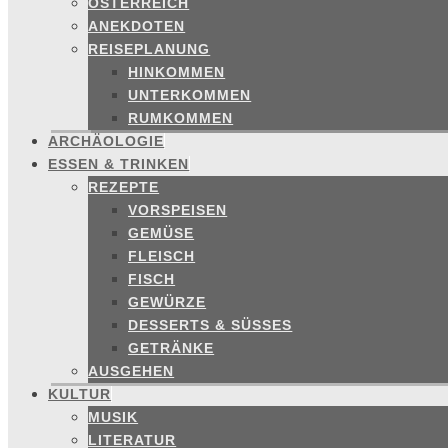
ÖSTERREICH
ANEKDOTEN
REISEPLANUNG
HINKOMMEN
UNTERKOMMEN
RUMKOMMEN
ARCHÄOLOGIE
ESSEN & TRINKEN
REZEPTE
VORSPEISEN
GEMÜSE
FLEISCH
FISCH
GEWÜRZE
DESSERTS & SÜSSES
GETRÄNKE
AUSGEHEN
KULTUR
MUSIK
LITERATUR