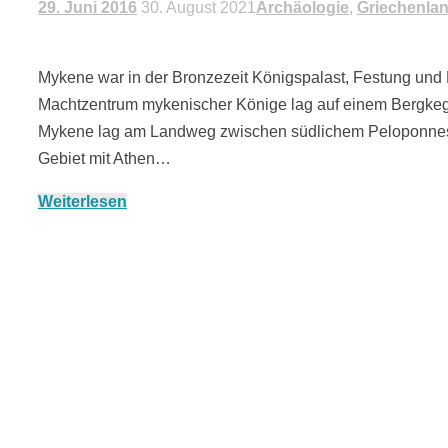
29. Juni 2016
30. August 2021
Archäologie
,
Griechenla
Mykene war in der Bronzezeit Königspalast, Festung und
Machtzentrum mykenischer Könige lag auf einem Bergkeg
Mykene lag am Landweg zwischen südlichem Peloponnes 
Gebiet mit Athen…
Weiterlesen