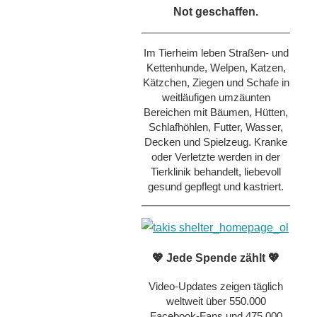
Not geschaffen.
Im Tierheim leben Straßen- und
Kettenhunde, Welpen, Katzen,
Kätzchen, Ziegen und Schafe in
weitläufigen umzäunten
Bereichen mit Bäumen, Hütten,
Schlafhöhlen, Futter, Wasser,
Decken und Spielzeug. Kranke
oder Verletzte werden in der
Tierklinik behandelt, liebevoll
gesund gepflegt und kastriert.
💖 Jede Spende zählt 💖
Video-Updates zeigen täglich
weltweit über 550.000
Facebook-Fans und 475.000