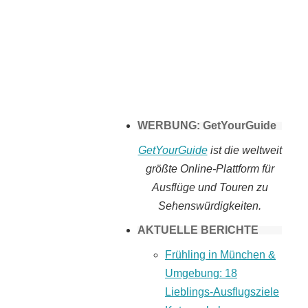
Tomaten selber
machen
WERBUNG: GetYourGuide
GetYourGuide
ist die weltweit
größte Online-Plattform für
Ausflüge und Touren zu
Sehenswürdigkeiten.
AKTUELLE BERICHTE
Frühling in München &
Umgebung: 18
Lieblings-Ausflugsziele