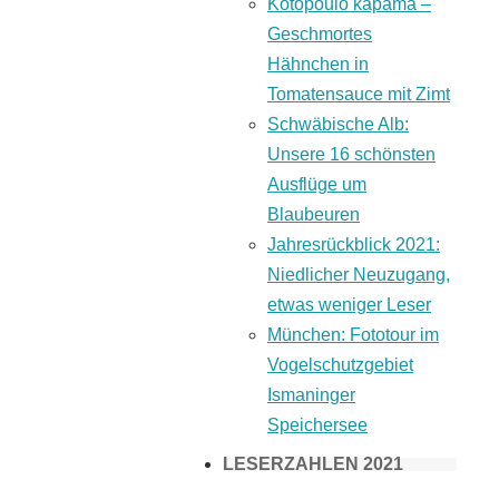
Kotopoulo kapama –
Geschmortes
Hähnchen in
Tomatensauce mit Zimt
Schwäbische Alb:
Unsere 16 schönsten
Ausflüge um
Blaubeuren
Jahresrückblick 2021:
Niedlicher Neuzugang,
etwas weniger Leser
München: Fototour im
Vogelschutzgebiet
Ismaninger
Speichersee
LESERZAHLEN 2021