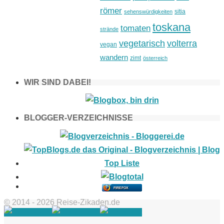
römer
sitia
sehenswürdigkeiten
toskana
tomaten
strände
vegetarisch
volterra
vegan
wandern
zimt
österreich
WIR SIND DABEI!
BLOGGER-VERZEICHNISSE
FIREFOX
© 2014 - 2026 Reise-Zikaden.de