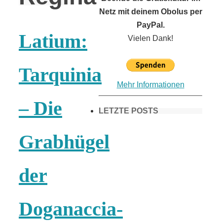
Netz mit deinem Obolus per
PayPal.
Latium:
Vielen Dank!
Tarquinia
Mehr Informationen
– Die
LETZTE POSTS
Grabhügel
Frühling in
der
München &
Doganaccia-
Umgebung: