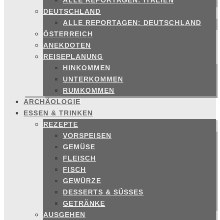
ALLE REPORTAGEN: ITALIEN
DEUTSCHLAND
ALLE REPORTAGEN: DEUTSCHLAND
ÖSTERREICH
ANEKDOTEN
REISEPLANUNG
HINKOMMEN
UNTERKOMMEN
RUMKOMMEN
ARCHÄOLOGIE
ESSEN & TRINKEN
REZEPTE
VORSPEISEN
GEMÜSE
FLEISCH
FISCH
GEWÜRZE
DESSERTS & SÜSSES
GETRÄNKE
AUSGEHEN