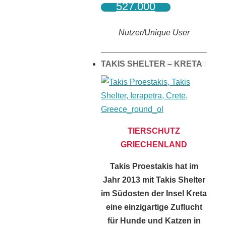
527.000
Nutzer/Unique User
TAKIS SHELTER – KRETA
TIERSCHUTZ
GRIECHENLAND
Takis Proestakis hat im
Jahr 2013 mit Takis Shelter
im Südosten der Insel Kreta
eine einzigartige Zuflucht
für Hunde und Katzen in