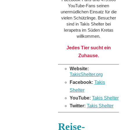
YouTube-Fans seinen
unermüdlichen Einsatz für die
vielen Schützlinge. Besucher
sind in Takis Shelter bei
Ierapetra im Süden Kretas
willkommen.
Jedes Tier sucht ein
Zuhause.
Website:
TakisShelter.org
Facebook:
Takis
Shelter
YouTube:
Takis Shelter
Twitter:
Takis Shelter
Reise-