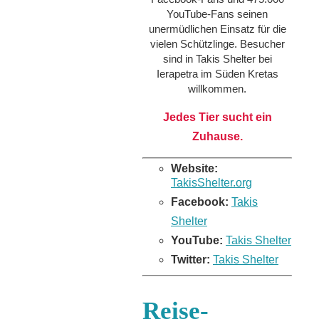
YouTube-Fans seinen
unermüdlichen Einsatz für die
vielen Schützlinge. Besucher
sind in Takis Shelter bei
Ierapetra im Süden Kretas
willkommen.
Jedes Tier sucht ein
Zuhause.
Website:
TakisShelter.org
Facebook:
Takis
Shelter
YouTube:
Takis Shelter
Twitter:
Takis Shelter
Reise-