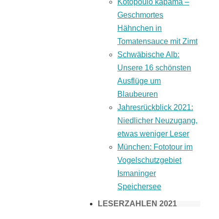
Kotopoulo kapama –
Geschmortes
Hähnchen in
Tomatensauce mit Zimt
Schwäbische Alb:
Unsere 16 schönsten
Ausflüge um
Blaubeuren
Jahresrückblick 2021:
Niedlicher Neuzugang,
etwas weniger Leser
München: Fototour im
Vogelschutzgebiet
Ismaninger
Speichersee
LESERZAHLEN 2021