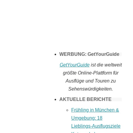
Tomaten selber
machen
WERBUNG: GetYourGuide
GetYourGuide
ist die weltweit
größte Online-Plattform für
Ausflüge und Touren zu
Sehenswürdigkeiten.
AKTUELLE BERICHTE
Frühling in München &
Umgebung: 18
Lieblings-Ausflugsziele