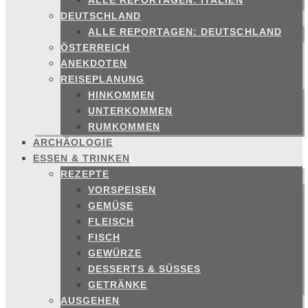
ALLE REPORTAGEN: ITALIEN
DEUTSCHLAND
ALLE REPORTAGEN: DEUTSCHLAND
ÖSTERREICH
ANEKDOTEN
REISEPLANUNG
HINKOMMEN
UNTERKOMMEN
RUMKOMMEN
ARCHÄOLOGIE
ESSEN & TRINKEN
REZEPTE
VORSPEISEN
GEMÜSE
FLEISCH
FISCH
GEWÜRZE
DESSERTS & SÜSSES
GETRÄNKE
AUSGEHEN