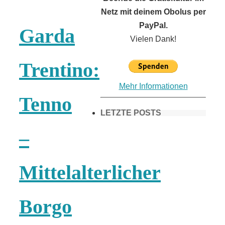
Netz mit deinem Obolus per
PayPal.
Garda
Vielen Dank!
Trentino:
Mehr Informationen
Tenno
LETZTE POSTS
–
Frühling in
Mittelalterlicher
München &
Borgo
Umgebung: