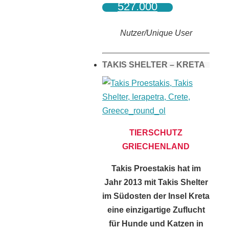
527.000
Nutzer/Unique User
TAKIS SHELTER – KRETA
TIERSCHUTZ
GRIECHENLAND
Takis Proestakis hat im
Jahr 2013 mit Takis Shelter
im Südosten der Insel Kreta
eine einzigartige Zuflucht
für Hunde und Katzen in