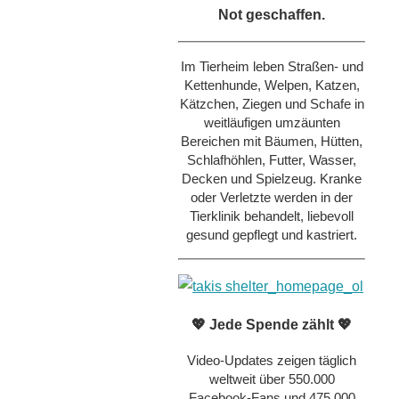
Not geschaffen.
Im Tierheim leben Straßen- und
Kettenhunde, Welpen, Katzen,
Kätzchen, Ziegen und Schafe in
weitläufigen umzäunten
Bereichen mit Bäumen, Hütten,
Schlafhöhlen, Futter, Wasser,
Decken und Spielzeug. Kranke
oder Verletzte werden in der
Tierklinik behandelt, liebevoll
gesund gepflegt und kastriert.
💖 Jede Spende zählt 💖
Video-Updates zeigen täglich
weltweit über 550.000
Facebook-Fans und 475.000