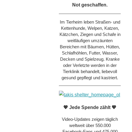
Not geschaffen.
Im Tierheim leben Straßen- und
Kettenhunde, Welpen, Katzen,
Kätzchen, Ziegen und Schafe in
weitläufigen umzäunten
Bereichen mit Bäumen, Hütten,
Schlafhöhlen, Futter, Wasser,
Decken und Spielzeug. Kranke
oder Verletzte werden in der
Tierklinik behandelt, liebevoll
gesund gepflegt und kastriert.
💖 Jede Spende zählt 💖
Video-Updates zeigen täglich
weltweit über 550.000
Facebook-Fans und 475.000