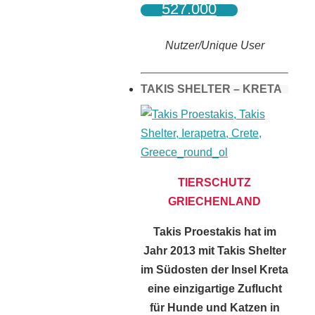
527.000
Nutzer/Unique User
TAKIS SHELTER – KRETA
TIERSCHUTZ
GRIECHENLAND
Takis Proestakis hat im
Jahr 2013 mit Takis Shelter
im Südosten der Insel Kreta
eine einzigartige Zuflucht
für Hunde und Katzen in