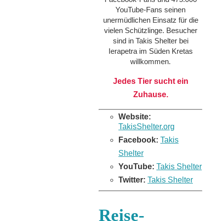
YouTube-Fans seinen
unermüdlichen Einsatz für die
vielen Schützlinge. Besucher
sind in Takis Shelter bei
Ierapetra im Süden Kretas
willkommen.
Jedes Tier sucht ein
Zuhause.
Website:
TakisShelter.org
Facebook:
Takis
Shelter
YouTube:
Takis Shelter
Twitter:
Takis Shelter
Reise-