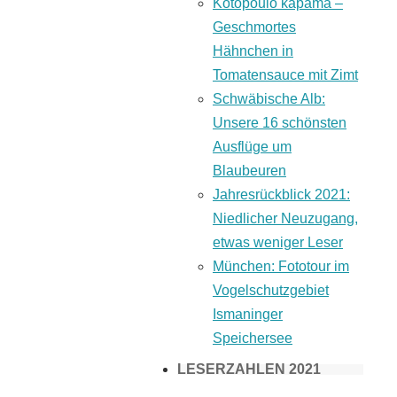
Kotopoulo kapama –
Geschmortes
Hähnchen in
Tomatensauce mit Zimt
Schwäbische Alb:
Unsere 16 schönsten
Ausflüge um
Blaubeuren
Jahresrückblick 2021:
Niedlicher Neuzugang,
etwas weniger Leser
München: Fototour im
Vogelschutzgebiet
Ismaninger
Speichersee
LESERZAHLEN 2021