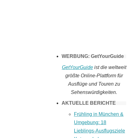
Tomaten selber
machen
WERBUNG: GetYourGuide
GetYourGuide
ist die weltweit
größte Online-Plattform für
Ausflüge und Touren zu
Sehenswürdigkeiten.
AKTUELLE BERICHTE
Frühling in München &
Umgebung: 18
Lieblings-Ausflugsziele