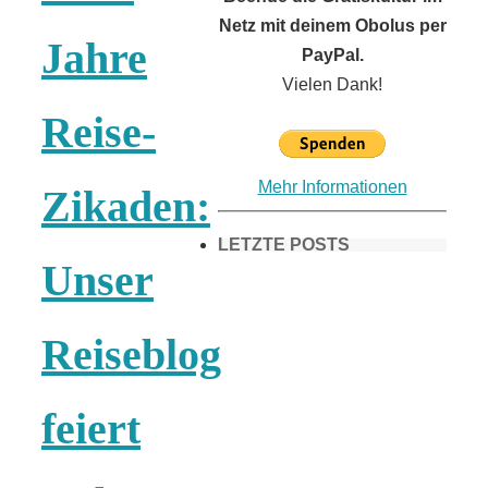
Netz mit deinem Obolus per
Jahre
PayPal.
Vielen Dank!
Reise-
Mehr Informationen
Zikaden:
LETZTE POSTS
Unser
Frühling in
Reiseblog
München &
feiert
Umgebung: