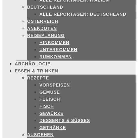
ALLE REPORTAGEN: ITALIEN
DEUTSCHLAND
ALLE REPORTAGEN: DEUTSCHLAND
ÖSTERREICH
ANEKDOTEN
REISEPLANUNG
HINKOMMEN
UNTERKOMMEN
RUMKOMMEN
ARCHÄOLOGIE
ESSEN & TRINKEN
REZEPTE
VORSPEISEN
GEMÜSE
FLEISCH
FISCH
GEWÜRZE
DESSERTS & SÜSSES
GETRÄNKE
AUSGEHEN