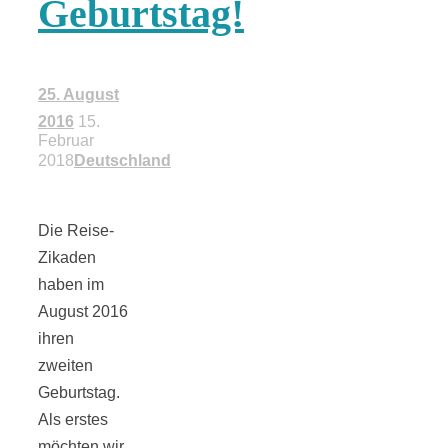
Geburtstag!
18 Lieblings-
Ausflugsziele
25. August
2016
15.
Februar
2018
Deutschland
Kotopoulo
Die Reise-
Zikaden
kapama –
haben im
August 2016
Geschmortes
ihren
zweiten
Geburtstag.
Hähnchen in
Als erstes
möchten wir