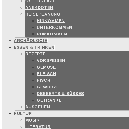
ÖSTERREICH
ANEKDOTEN
REISEPLANUNG
HINKOMMEN
UNTERKOMMEN
RUMKOMMEN
ARCHÄOLOGIE
ESSEN & TRINKEN
REZEPTE
VORSPEISEN
GEMÜSE
FLEISCH
FISCH
GEWÜRZE
DESSERTS & SÜSSES
GETRÄNKE
AUSGEHEN
KULTUR
MUSIK
LITERATUR