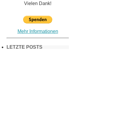
Vielen Dank!
Mehr Informationen
LETZTE POSTS
Frühling in
München &
Umgebung:
18 Lieblings-