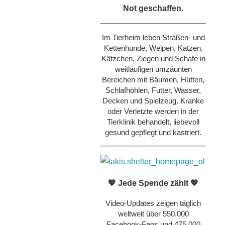
Not geschaffen.
Im Tierheim leben Straßen- und
Kettenhunde, Welpen, Katzen,
Kätzchen, Ziegen und Schafe in
weitläufigen umzäunten
Bereichen mit Bäumen, Hütten,
Schlafhöhlen, Futter, Wasser,
Decken und Spielzeug. Kranke
oder Verletzte werden in der
Tierklinik behandelt, liebevoll
gesund gepflegt und kastriert.
💖 Jede Spende zählt 💖
Video-Updates zeigen täglich
weltweit über 550.000
Facebook-Fans und 475.000