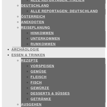
ALLE REPORTAGEN: ITALIEN
DEUTSCHLAND
ALLE REPORTAGEN: DEUTSCHLAND
ÖSTERREICH
ANEKDOTEN
REISEPLANUNG
HINKOMMEN
UNTERKOMMEN
RUMKOMMEN
ARCHÄOLOGIE
ESSEN & TRINKEN
REZEPTE
VORSPEISEN
GEMÜSE
FLEISCH
FISCH
GEWÜRZE
DESSERTS & SÜSSES
GETRÄNKE
AUSGEHEN