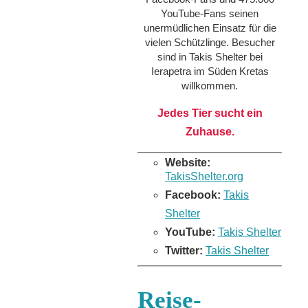
YouTube-Fans seinen
unermüdlichen Einsatz für die
vielen Schützlinge. Besucher
sind in Takis Shelter bei
Ierapetra im Süden Kretas
willkommen.
Jedes Tier sucht ein
Zuhause.
Website:
TakisShelter.org
Facebook:
Takis
Shelter
YouTube:
Takis Shelter
Twitter:
Takis Shelter
Reise-