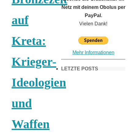
Netz mit deinem Obolus per
PayPal.
auf
Vielen Dank!
Kreta:
Mehr Informationen
Krieger-
LETZTE POSTS
Ideologien
Frühling in
und
München &
Waffen
Umgebung: