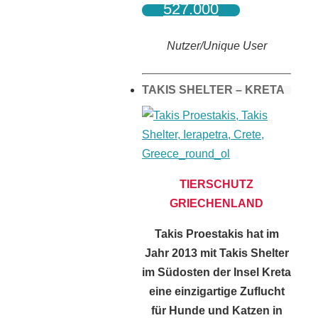
527.000
Nutzer/Unique User
TAKIS SHELTER – KRETA
TIERSCHUTZ
GRIECHENLAND
Takis Proestakis hat im
Jahr 2013 mit Takis Shelter
im Südosten der Insel Kreta
eine einzigartige Zuflucht
für Hunde und Katzen in