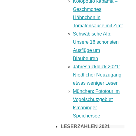
Kotopoulo kapama –
Geschmortes
Hähnchen in
Tomatensauce mit Zimt
Schwäbische Alb:
Unsere 16 schönsten
Ausflüge um
Blaubeuren
Jahresrückblick 2021:
Niedlicher Neuzugang,
etwas weniger Leser
München: Fototour im
Vogelschutzgebiet
Ismaninger
Speichersee
LESERZAHLEN 2021