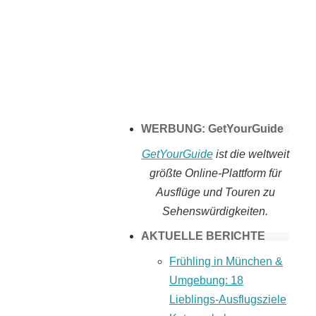
Tomaten selber
machen
WERBUNG: GetYourGuide
GetYourGuide
ist die weltweit
größte Online-Plattform für
Ausflüge und Touren zu
Sehenswürdigkeiten.
AKTUELLE BERICHTE
Frühling in München &
Umgebung: 18
Lieblings-Ausflugsziele