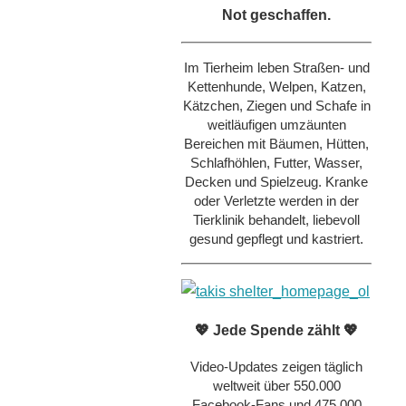
Not geschaffen.
Im Tierheim leben Straßen- und
Kettenhunde, Welpen, Katzen,
Kätzchen, Ziegen und Schafe in
weitläufigen umzäunten
Bereichen mit Bäumen, Hütten,
Schlafhöhlen, Futter, Wasser,
Decken und Spielzeug. Kranke
oder Verletzte werden in der
Tierklinik behandelt, liebevoll
gesund gepflegt und kastriert.
💖 Jede Spende zählt 💖
Video-Updates zeigen täglich
weltweit über 550.000
Facebook-Fans und 475.000