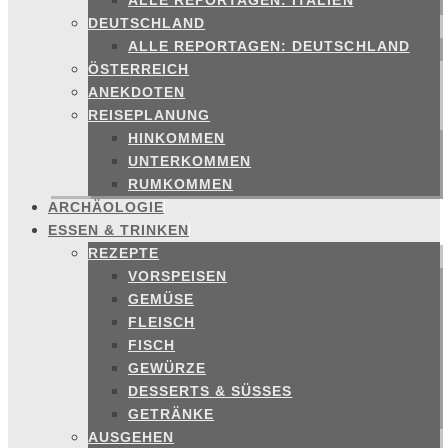
ALLE REPORTAGEN: ITALIEN
DEUTSCHLAND
ALLE REPORTAGEN: DEUTSCHLAND
ÖSTERREICH
ANEKDOTEN
REISEPLANUNG
HINKOMMEN
UNTERKOMMEN
RUMKOMMEN
ARCHÄOLOGIE
ESSEN & TRINKEN
REZEPTE
VORSPEISEN
GEMÜSE
FLEISCH
FISCH
GEWÜRZE
DESSERTS & SÜSSES
GETRÄNKE
AUSGEHEN