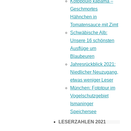
Kotopoulo kapama –
Geschmortes
Hähnchen in
Tomatensauce mit Zimt
Schwäbische Alb:
Unsere 16 schönsten
Ausflüge um
Blaubeuren
Jahresrückblick 2021:
Niedlicher Neuzugang,
etwas weniger Leser
München: Fototour im
Vogelschutzgebiet
Ismaninger
Speichersee
LESERZAHLEN 2021