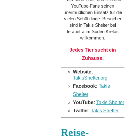
YouTube-Fans seinen
unermüdlichen Einsatz für die
vielen Schützlinge. Besucher
sind in Takis Shelter bei
Ierapetra im Süden Kretas
willkommen.
Jedes Tier sucht ein
Zuhause.
Website:
TakisShelter.org
Facebook:
Takis
Shelter
YouTube:
Takis Shelter
Twitter:
Takis Shelter
Reise-