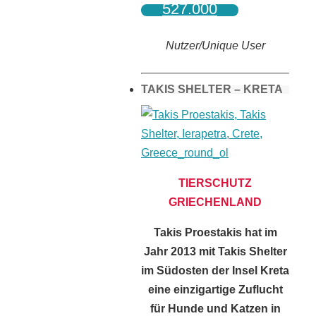
527.000
Nutzer/Unique User
TAKIS SHELTER – KRETA
TIERSCHUTZ
GRIECHENLAND
Takis Proestakis hat im
Jahr 2013 mit Takis Shelter
im Südosten der Insel Kreta
eine einzigartige Zuflucht
für Hunde und Katzen in