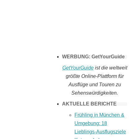
Tomaten selber
machen
WERBUNG: GetYourGuide
GetYourGuide
ist die weltweit
größte Online-Plattform für
Ausflüge und Touren zu
Sehenswürdigkeiten.
AKTUELLE BERICHTE
Frühling in München &
Umgebung: 18
Lieblings-Ausflugsziele