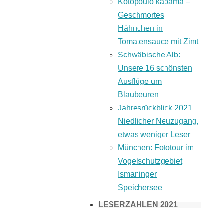
Kotopoulo kapama –
Geschmortes
Hähnchen in
Tomatensauce mit Zimt
Schwäbische Alb:
Unsere 16 schönsten
Ausflüge um
Blaubeuren
Jahresrückblick 2021:
Niedlicher Neuzugang,
etwas weniger Leser
München: Fototour im
Vogelschutzgebiet
Ismaninger
Speichersee
LESERZAHLEN 2021