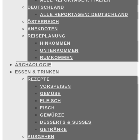
ALLE REPORTAGEN: ITALIEN
DEUTSCHLAND
ALLE REPORTAGEN: DEUTSCHLAND
ÖSTERREICH
ANEKDOTEN
REISEPLANUNG
HINKOMMEN
UNTERKOMMEN
RUMKOMMEN
ARCHÄOLOGIE
ESSEN & TRINKEN
REZEPTE
VORSPEISEN
GEMÜSE
FLEISCH
FISCH
GEWÜRZE
DESSERTS & SÜSSES
GETRÄNKE
AUSGEHEN