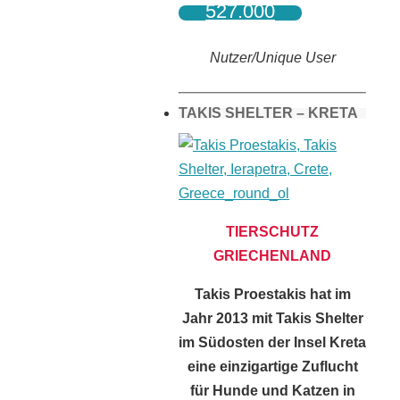
527.000
Nutzer/Unique User
TAKIS SHELTER – KRETA
TIERSCHUTZ
GRIECHENLAND
Takis Proestakis hat im
Jahr 2013 mit Takis Shelter
im Südosten der Insel Kreta
eine einzigartige Zuflucht
für Hunde und Katzen in