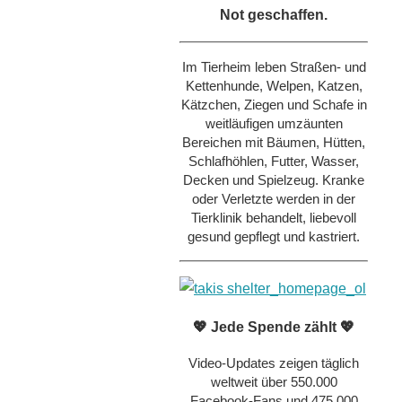
Not geschaffen.
Im Tierheim leben Straßen- und
Kettenhunde, Welpen, Katzen,
Kätzchen, Ziegen und Schafe in
weitläufigen umzäunten
Bereichen mit Bäumen, Hütten,
Schlafhöhlen, Futter, Wasser,
Decken und Spielzeug. Kranke
oder Verletzte werden in der
Tierklinik behandelt, liebevoll
gesund gepflegt und kastriert.
💖 Jede Spende zählt 💖
Video-Updates zeigen täglich
weltweit über 550.000
Facebook-Fans und 475.000