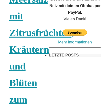
Netz mit deinem Obolus per
PayPal.
mit
Vielen Dank!
Zitrusfrüchten,
Mehr Informationen
Kräutern
LETZTE POSTS
und
Frühling in
Blüten
München &
zum
Umgebung: