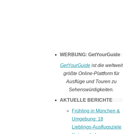
Tomaten selber
machen
WERBUNG: GetYourGuide
GetYourGuide
ist die weltweit
größte Online-Plattform für
Ausflüge und Touren zu
Sehenswürdigkeiten.
AKTUELLE BERICHTE
Frühling in München &
Umgebung: 18
Lieblings-Ausflugsziele