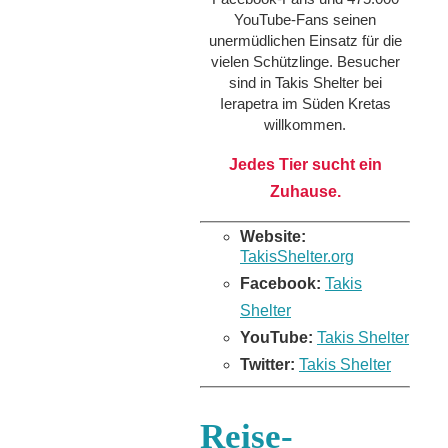
YouTube-Fans seinen
unermüdlichen Einsatz für die
vielen Schützlinge. Besucher
sind in Takis Shelter bei
Ierapetra im Süden Kretas
willkommen.
Jedes Tier sucht ein
Zuhause.
Website:
TakisShelter.org
Facebook:
Takis
Shelter
YouTube:
Takis Shelter
Twitter:
Takis Shelter
Reise-