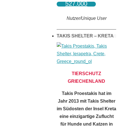
527.000
Nutzer/Unique User
TAKIS SHELTER – KRETA
TIERSCHUTZ
GRIECHENLAND
Takis Proestakis hat im
Jahr 2013 mit Takis Shelter
im Südosten der Insel Kreta
eine einzigartige Zuflucht
für Hunde und Katzen in