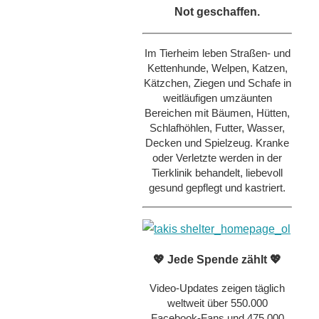
Not geschaffen.
Im Tierheim leben Straßen- und
Kettenhunde, Welpen, Katzen,
Kätzchen, Ziegen und Schafe in
weitläufigen umzäunten
Bereichen mit Bäumen, Hütten,
Schlafhöhlen, Futter, Wasser,
Decken und Spielzeug. Kranke
oder Verletzte werden in der
Tierklinik behandelt, liebevoll
gesund gepflegt und kastriert.
💖 Jede Spende zählt 💖
Video-Updates zeigen täglich
weltweit über 550.000
Facebook-Fans und 475.000