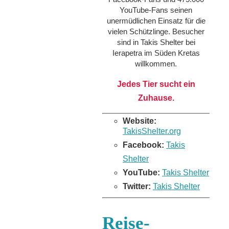
YouTube-Fans seinen
unermüdlichen Einsatz für die
vielen Schützlinge. Besucher
sind in Takis Shelter bei
Ierapetra im Süden Kretas
willkommen.
Jedes Tier sucht ein
Zuhause.
Website:
TakisShelter.org
Facebook:
Takis
Shelter
YouTube:
Takis Shelter
Twitter:
Takis Shelter
Reise-