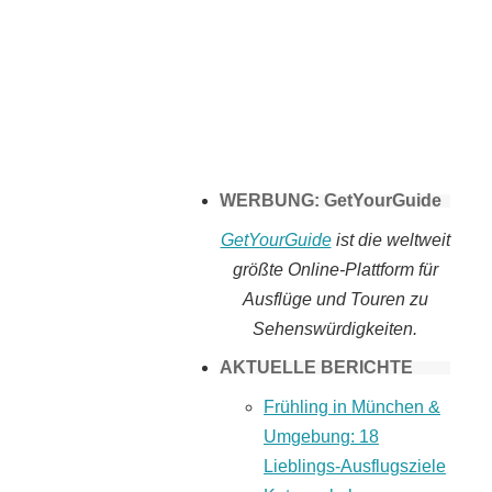
Tomaten selber
machen
WERBUNG: GetYourGuide
GetYourGuide
ist die weltweit
größte Online-Plattform für
Ausflüge und Touren zu
Sehenswürdigkeiten.
AKTUELLE BERICHTE
Frühling in München &
Umgebung: 18
Lieblings-Ausflugsziele