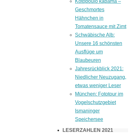
Kotopoulo kapama –
Geschmortes
Hähnchen in
Tomatensauce mit Zimt
Schwäbische Alb:
Unsere 16 schönsten
Ausflüge um
Blaubeuren
Jahresrückblick 2021:
Niedlicher Neuzugang,
etwas weniger Leser
München: Fototour im
Vogelschutzgebiet
Ismaninger
Speichersee
LESERZAHLEN 2021