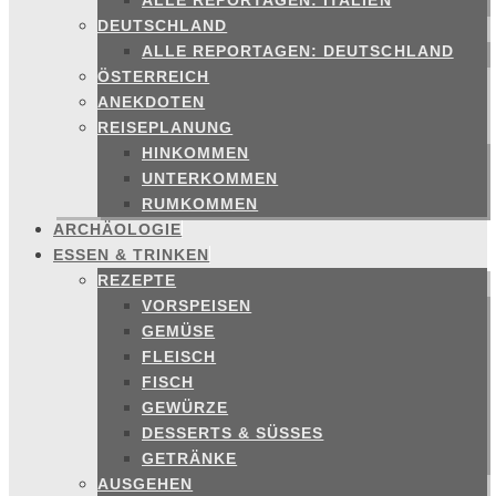
ALLE REPORTAGEN: ITALIEN
DEUTSCHLAND
ALLE REPORTAGEN: DEUTSCHLAND
ÖSTERREICH
ANEKDOTEN
REISEPLANUNG
HINKOMMEN
UNTERKOMMEN
RUMKOMMEN
ARCHÄOLOGIE
ESSEN & TRINKEN
REZEPTE
VORSPEISEN
GEMÜSE
FLEISCH
FISCH
GEWÜRZE
DESSERTS & SÜSSES
GETRÄNKE
AUSGEHEN