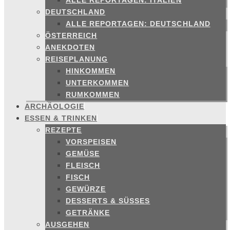
ALLE REPORTAGEN: ITALIEN
DEUTSCHLAND
ALLE REPORTAGEN: DEUTSCHLAND
ÖSTERREICH
ANEKDOTEN
REISEPLANUNG
HINKOMMEN
UNTERKOMMEN
RUMKOMMEN
ARCHÄOLOGIE
ESSEN & TRINKEN
REZEPTE
VORSPEISEN
GEMÜSE
FLEISCH
FISCH
GEWÜRZE
DESSERTS & SÜSSES
GETRÄNKE
AUSGEHEN