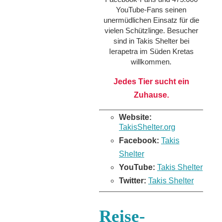
YouTube-Fans seinen
unermüdlichen Einsatz für die
vielen Schützlinge. Besucher
sind in Takis Shelter bei
Ierapetra im Süden Kretas
willkommen.
Jedes Tier sucht ein
Zuhause.
Website:
TakisShelter.org
Facebook:
Takis
Shelter
YouTube:
Takis Shelter
Twitter:
Takis Shelter
Reise-