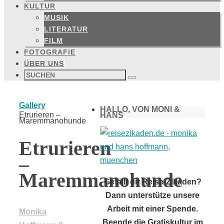
KULTUR
MUSIK
LITERATUR
FILM
FOTOGRAFIE
ÜBER UNS
Suchen
nach:
Suchen
Start
Gallery
HALLO, VON MONI &
Etrurieren –
HANS
Maremmanohunde
Etrurieren
–
Maremmanohunde
Gefällt dir Reise-Zikaden?
Dann unterstütze unsere
Arbeit mit einer Spende.
Monika
Beende die Gratiskultur im