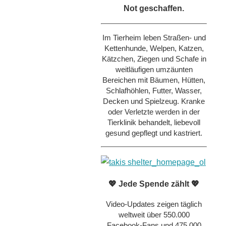
Not geschaffen.
Im Tierheim leben Straßen- und
Kettenhunde, Welpen, Katzen,
Kätzchen, Ziegen und Schafe in
weitläufigen umzäunten
Bereichen mit Bäumen, Hütten,
Schlafhöhlen, Futter, Wasser,
Decken und Spielzeug. Kranke
oder Verletzte werden in der
Tierklinik behandelt, liebevoll
gesund gepflegt und kastriert.
💖 Jede Spende zählt 💖
Video-Updates zeigen täglich
weltweit über 550.000
Facebook-Fans und 475.000