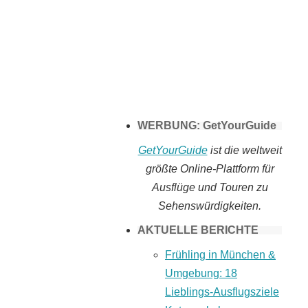
Tomaten selber
machen
WERBUNG: GetYourGuide
GetYourGuide
ist die weltweit
größte Online-Plattform für
Ausflüge und Touren zu
Sehenswürdigkeiten.
AKTUELLE BERICHTE
Frühling in München &
Umgebung: 18
Lieblings-Ausflugsziele