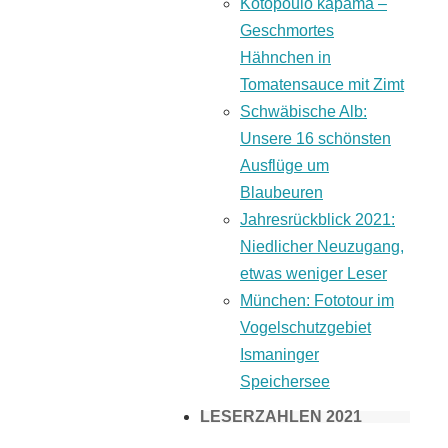
Kotopoulo kapama –
Geschmortes
Hähnchen in
Tomatensauce mit Zimt
Schwäbische Alb:
Unsere 16 schönsten
Ausflüge um
Blaubeuren
Jahresrückblick 2021:
Niedlicher Neuzugang,
etwas weniger Leser
München: Fototour im
Vogelschutzgebiet
Ismaninger
Speichersee
LESERZAHLEN 2021