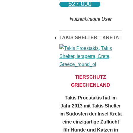
527.000
Nutzer/Unique User
TAKIS SHELTER – KRETA
TIERSCHUTZ
GRIECHENLAND
Takis Proestakis hat im
Jahr 2013 mit Takis Shelter
im Südosten der Insel Kreta
eine einzigartige Zuflucht
für Hunde und Katzen in