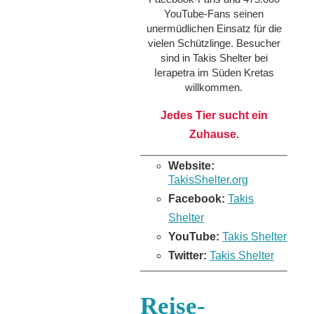
YouTube-Fans seinen
unermüdlichen Einsatz für die
vielen Schützlinge. Besucher
sind in Takis Shelter bei
Ierapetra im Süden Kretas
willkommen.
Jedes Tier sucht ein
Zuhause.
Website:
TakisShelter.org
Facebook:
Takis
Shelter
YouTube:
Takis Shelter
Twitter:
Takis Shelter
Reise-