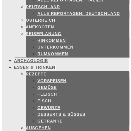
ALLE REPORTAGEN: ITALIEN
DEUTSCHLAND
ALLE REPORTAGEN: DEUTSCHLAND
ÖSTERREICH
ANEKDOTEN
REISEPLANUNG
HINKOMMEN
UNTERKOMMEN
RUMKOMMEN
ARCHÄOLOGIE
ESSEN & TRINKEN
REZEPTE
VORSPEISEN
GEMÜSE
FLEISCH
FISCH
GEWÜRZE
DESSERTS & SÜSSES
GETRÄNKE
AUSGEHEN