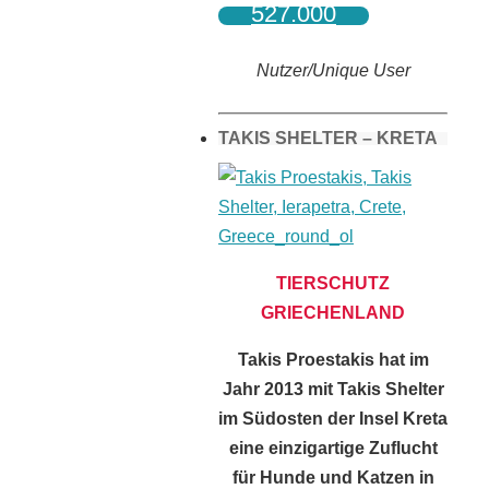
527.000
Nutzer/Unique User
TAKIS SHELTER – KRETA
TIERSCHUTZ
GRIECHENLAND
Takis Proestakis hat im
Jahr 2013 mit Takis Shelter
im Südosten der Insel Kreta
eine einzigartige Zuflucht
für Hunde und Katzen in