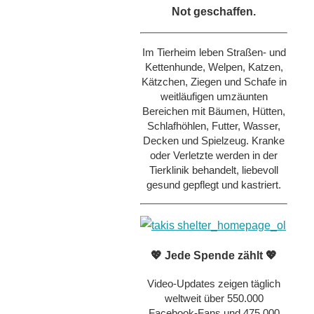
Not geschaffen.
Im Tierheim leben Straßen- und
Kettenhunde, Welpen, Katzen,
Kätzchen, Ziegen und Schafe in
weitläufigen umzäunten
Bereichen mit Bäumen, Hütten,
Schlafhöhlen, Futter, Wasser,
Decken und Spielzeug. Kranke
oder Verletzte werden in der
Tierklinik behandelt, liebevoll
gesund gepflegt und kastriert.
💖 Jede Spende zählt 💖
Video-Updates zeigen täglich
weltweit über 550.000
Facebook-Fans und 475.000