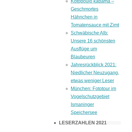
Kotopoulo kapama –
Geschmortes
Hähnchen in
Tomatensauce mit Zimt
Schwäbische Alb:
Unsere 16 schönsten
Ausflüge um
Blaubeuren
Jahresrückblick 2021:
Niedlicher Neuzugang,
etwas weniger Leser
München: Fototour im
Vogelschutzgebiet
Ismaninger
Speichersee
LESERZAHLEN 2021