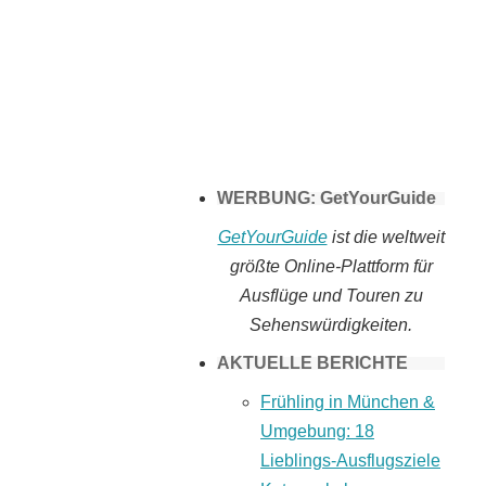
Tomaten selber
machen
WERBUNG: GetYourGuide
GetYourGuide
ist die weltweit
größte Online-Plattform für
Ausflüge und Touren zu
Sehenswürdigkeiten.
AKTUELLE BERICHTE
Frühling in München &
Umgebung: 18
Lieblings-Ausflugsziele