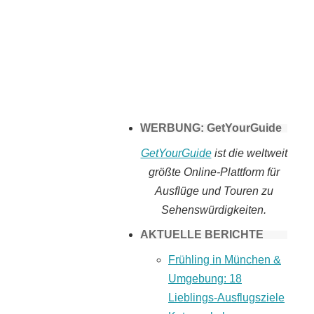
Tomaten selber
machen
WERBUNG: GetYourGuide
GetYourGuide
ist die weltweit
größte Online-Plattform für
Ausflüge und Touren zu
Sehenswürdigkeiten.
AKTUELLE BERICHTE
Frühling in München &
Umgebung: 18
Lieblings-Ausflugsziele