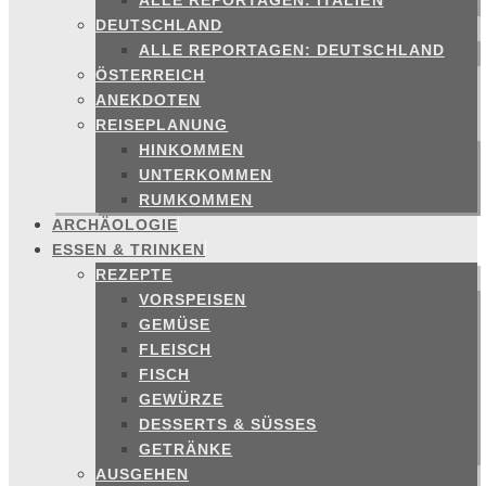
ALLE REPORTAGEN: ITALIEN
DEUTSCHLAND
ALLE REPORTAGEN: DEUTSCHLAND
ÖSTERREICH
ANEKDOTEN
REISEPLANUNG
HINKOMMEN
UNTERKOMMEN
RUMKOMMEN
ARCHÄOLOGIE
ESSEN & TRINKEN
REZEPTE
VORSPEISEN
GEMÜSE
FLEISCH
FISCH
GEWÜRZE
DESSERTS & SÜSSES
GETRÄNKE
AUSGEHEN