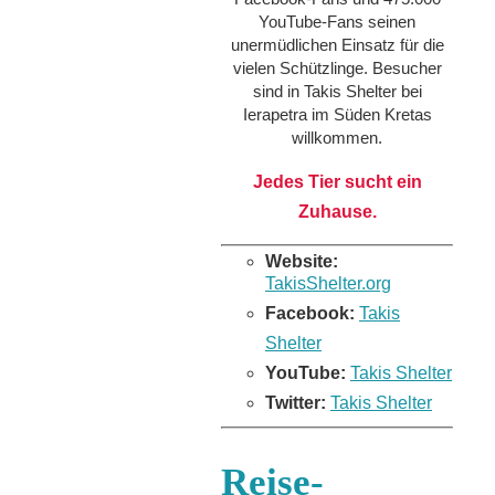
YouTube-Fans seinen
unermüdlichen Einsatz für die
vielen Schützlinge. Besucher
sind in Takis Shelter bei
Ierapetra im Süden Kretas
willkommen.
Jedes Tier sucht ein
Zuhause.
Website:
TakisShelter.org
Facebook:
Takis
Shelter
YouTube:
Takis Shelter
Twitter:
Takis Shelter
Reise-