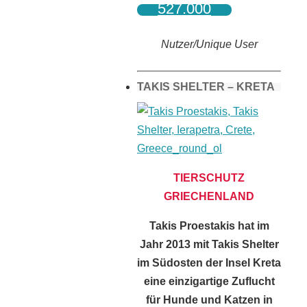
527.000
Nutzer/Unique User
TAKIS SHELTER – KRETA
TIERSCHUTZ
GRIECHENLAND
Takis Proestakis hat im
Jahr 2013 mit Takis Shelter
im Südosten der Insel Kreta
eine einzigartige Zuflucht
für Hunde und Katzen in