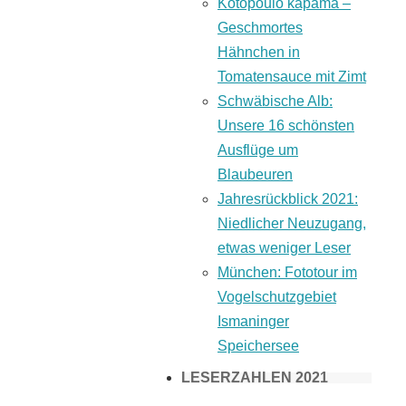
Kotopoulo kapama –
Geschmortes
Hähnchen in
Tomatensauce mit Zimt
Schwäbische Alb:
Unsere 16 schönsten
Ausflüge um
Blaubeuren
Jahresrückblick 2021:
Niedlicher Neuzugang,
etwas weniger Leser
München: Fototour im
Vogelschutzgebiet
Ismaninger
Speichersee
LESERZAHLEN 2021