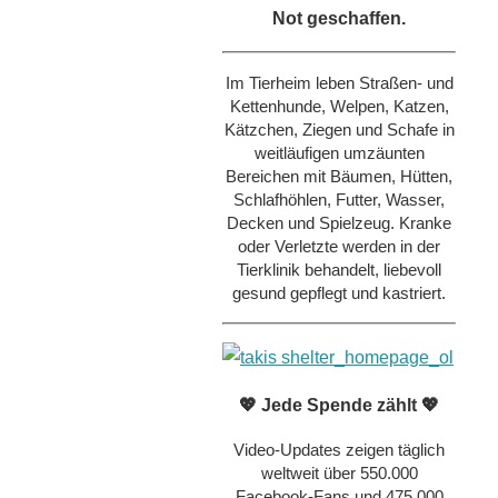
Not geschaffen.
Im Tierheim leben Straßen- und
Kettenhunde, Welpen, Katzen,
Kätzchen, Ziegen und Schafe in
weitläufigen umzäunten
Bereichen mit Bäumen, Hütten,
Schlafhöhlen, Futter, Wasser,
Decken und Spielzeug. Kranke
oder Verletzte werden in der
Tierklinik behandelt, liebevoll
gesund gepflegt und kastriert.
💖 Jede Spende zählt 💖
Video-Updates zeigen täglich
weltweit über 550.000
Facebook-Fans und 475.000