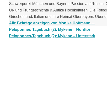
Schwerpunkt München und Bayern. Passion auf Reisen: Ge
Ur- und Frühgeschichte & Antike Hochkulturen. Die Fotogra
Griechenland, Italien und ihre Heimat Oberbayern: Über di
Alle Beiträge anzeigen von Monika Hoffmann
→
Peloponnes-Tagebuch (2): Mykene – Nordtor
Peloponnes-Tagebuch (2): Mykene – Unterstadt