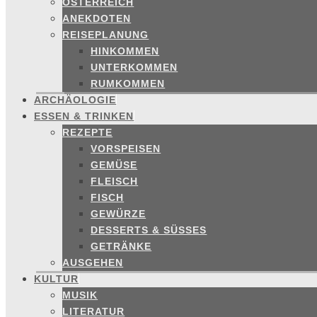
ÖSTERREICH
ANEKDOTEN
REISEPLANUNG
HINKOMMEN
UNTERKOMMEN
RUMKOMMEN
ARCHÄOLOGIE
ESSEN & TRINKEN
REZEPTE
VORSPEISEN
GEMÜSE
FLEISCH
FISCH
GEWÜRZE
DESSERTS & SÜSSES
GETRÄNKE
AUSGEHEN
KULTUR
MUSIK
LITERATUR