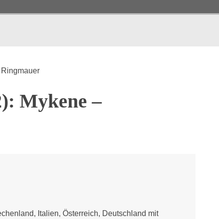
e Ringmauer
2): Mykene –
chenland, Italien, Österreich, Deutschland mit