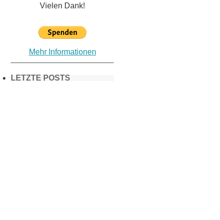
Vielen Dank!
Mehr Informationen
LETZTE POSTS
Frühling in
München &
Umgebung:
18 Lieblings-