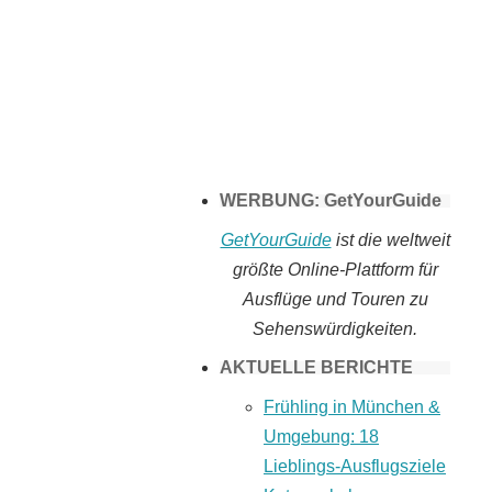
Tomaten selber
machen
WERBUNG: GetYourGuide
GetYourGuide
ist die weltweit
größte Online-Plattform für
Ausflüge und Touren zu
Sehenswürdigkeiten.
AKTUELLE BERICHTE
Frühling in München &
Umgebung: 18
Lieblings-Ausflugsziele