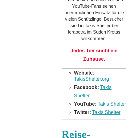
YouTube-Fans seinen
unermüdlichen Einsatz für die
vielen Schützlinge. Besucher
sind in Takis Shelter bei
Ierapetra im Süden Kretas
willkommen.
Jedes Tier sucht ein
Zuhause.
Website:
TakisShelter.org
Facebook:
Takis
Shelter
YouTube:
Takis Shelter
Twitter:
Takis Shelter
Reise-