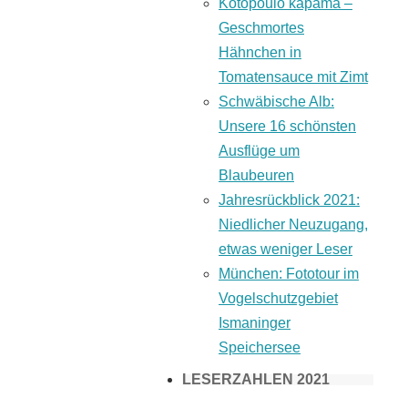
Kotopoulo kapama –
Geschmortes
Hähnchen in
Tomatensauce mit Zimt
Schwäbische Alb:
Unsere 16 schönsten
Ausflüge um
Blaubeuren
Jahresrückblick 2021:
Niedlicher Neuzugang,
etwas weniger Leser
München: Fototour im
Vogelschutzgebiet
Ismaninger
Speichersee
LESERZAHLEN 2021