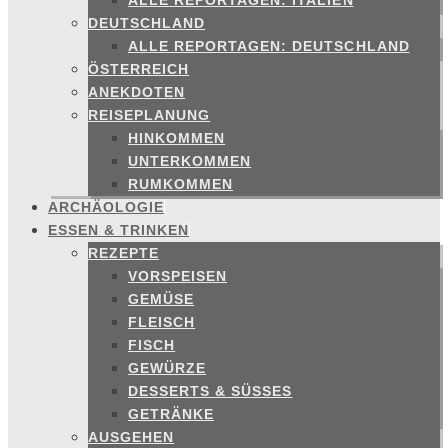
ALLE REPORTAGEN: ITALIEN
DEUTSCHLAND
ALLE REPORTAGEN: DEUTSCHLAND
ÖSTERREICH
ANEKDOTEN
REISEPLANUNG
HINKOMMEN
UNTERKOMMEN
RUMKOMMEN
ARCHÄOLOGIE
ESSEN & TRINKEN
REZEPTE
VORSPEISEN
GEMÜSE
FLEISCH
FISCH
GEWÜRZE
DESSERTS & SÜSSES
GETRÄNKE
AUSGEHEN