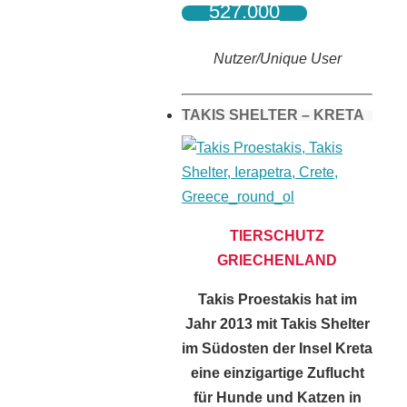
527.000
Nutzer/Unique User
TAKIS SHELTER – KRETA
TIERSCHUTZ
GRIECHENLAND
Takis Proestakis hat im
Jahr 2013 mit Takis Shelter
im Südosten der Insel Kreta
eine einzigartige Zuflucht
für Hunde und Katzen in