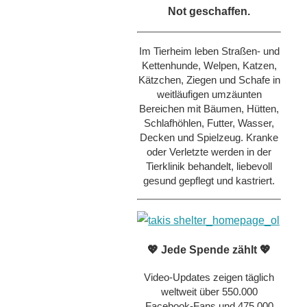
Not geschaffen.
Im Tierheim leben Straßen- und
Kettenhunde, Welpen, Katzen,
Kätzchen, Ziegen und Schafe in
weitläufigen umzäunten
Bereichen mit Bäumen, Hütten,
Schlafhöhlen, Futter, Wasser,
Decken und Spielzeug. Kranke
oder Verletzte werden in der
Tierklinik behandelt, liebevoll
gesund gepflegt und kastriert.
💖 Jede Spende zählt 💖
Video-Updates zeigen täglich
weltweit über 550.000
Facebook-Fans und 475.000